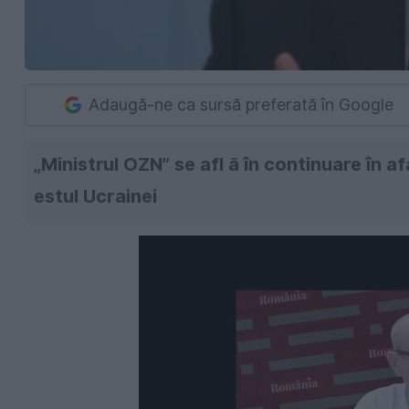
Adaugă-ne ca sursă preferată în Google
„Ministrul OZN” se afl ă în continuare în af
estul Ucrainei