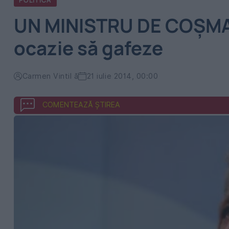
POLITICA
UN MINISTRU DE COȘMAR
ocazie să gafeze
Carmen Vintil ă
21 iulie 2014, 00:00
COMENTEAZĂ ȘTIREA