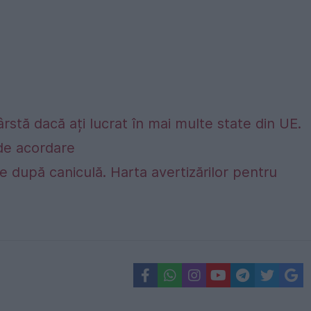
rstă dacă ați lucrat în mai multe state din UE.
e de acordare
 după caniculă. Harta avertizărilor pentru