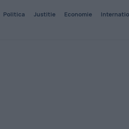
Politica
Justitie
Economie
Internati