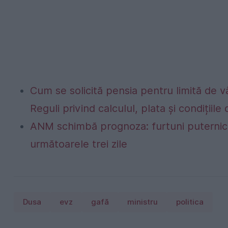
Cum se solicită pensia pentru limită de vâ
Reguli privind calculul, plata și condițiil
ANM schimbă prognoza: furtuni puternice
următoarele trei zile
Dusa
evz
gafă
ministru
politica