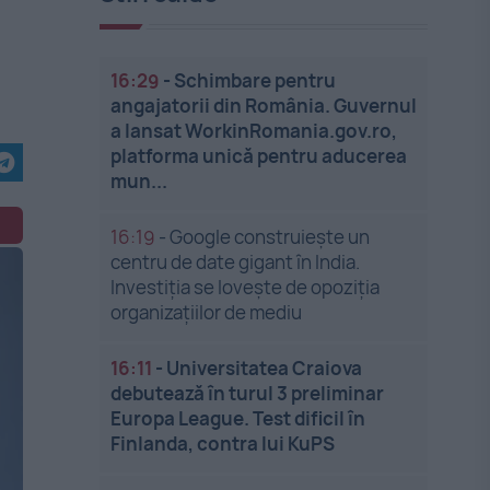
16:29
-
Schimbare pentru
angajatorii din România. Guvernul
a lansat WorkinRomania.gov.ro,
platforma unică pentru aducerea
mun...
16:19
-
Google construiește un
centru de date gigant în India.
Investiția se lovește de opoziția
organizațiilor de mediu
16:11
-
Universitatea Craiova
debutează în turul 3 preliminar
Europa League. Test dificil în
Finlanda, contra lui KuPS