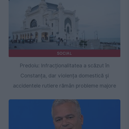
SOCIAL
Predoiu: Infracționalitatea a scăzut în
Constanța, dar violența domestică și
accidentele rutiere rămân probleme majore