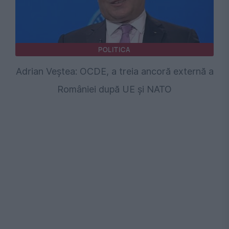
POLITICA
Adrian Veștea: OCDE, a treia ancoră externă a
României după UE și NATO