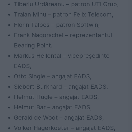
Tiberiu Urdăreanu – patron UTI Grup,
Traian
Mihu – patron Felix Telecom,
Florin
Talpeş
– patron Softwin,
Frank Nagorschel – reprezentantul
Bearing Point.
Markus Hellental –
vicepreşedinte
EADS,
Otto Single – angajat EADS,
Siebert Burkhard – angajat EADS,
Helmut Hugle – angajat EADS,
Helmut
Bar
– angajat EADS,
Gerald de Woot – angajat EADS,
Volker Hagerkoeter – angajat EADS,