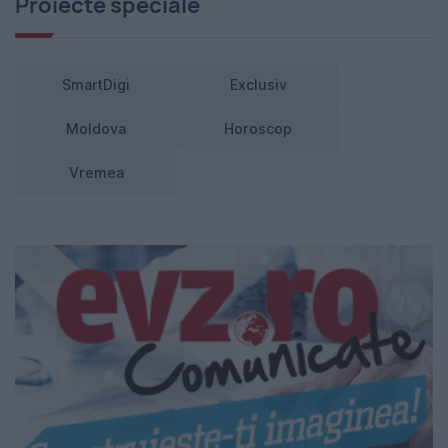
Proiecte speciale
SmartDigi
Exclusiv
Moldova
Horoscop
Vremea