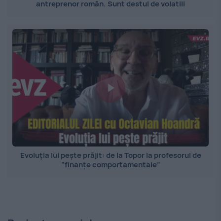
antreprenor român. Sunt destul de volatili
Evoluția lui pește prăjit: de la Topor la profesorul de
”finanțe comportamentale”