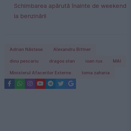
Schimbarea apărută înainte de weekend
la benzinării
Adrian Năstase
Alexandru Bittner
dinu pescariu
dragos stan
ioan rus
MAI
Ministerul Afacerilor Externe
toma zaharia