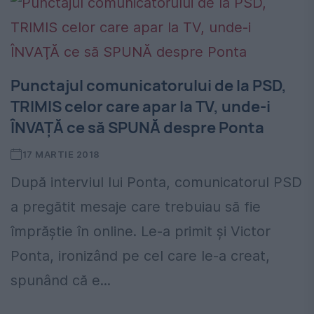
Punctajul comunicatorului de la PSD,
TRIMIS celor care apar la TV, unde-i
ÎNVAŢĂ ce să SPUNĂ despre Ponta
17 MARTIE 2018
După interviul lui Ponta, comunicatorul PSD
a pregătit mesaje care trebuiau să fie
împrăştie în online. Le-a primit şi Victor
Ponta, ironizând pe cel care le-a creat,
spunând că e...