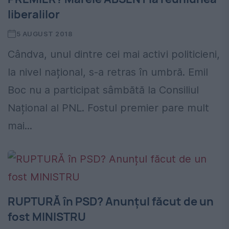
liberalilor
5 AUGUST 2018
Cândva, unul dintre cei mai activi politicieni,
la nivel național, s-a retras în umbră. Emil
Boc nu a participat sâmbătă la Consiliul
Național al PNL. Fostul premier pare mult
mai...
RUPTURĂ în PSD? Anunțul făcut de un
fost MINISTRU