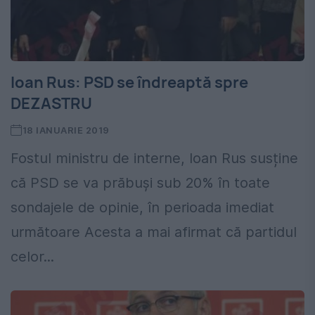
Ioan Rus: PSD se îndreaptă spre
DEZASTRU
18 IANUARIE 2019
Fostul ministru de interne, Ioan Rus susține
că PSD se va prăbuși sub 20% în toate
sondajele de opinie, în perioada imediat
următoare Acesta a mai afirmat că partidul
celor...