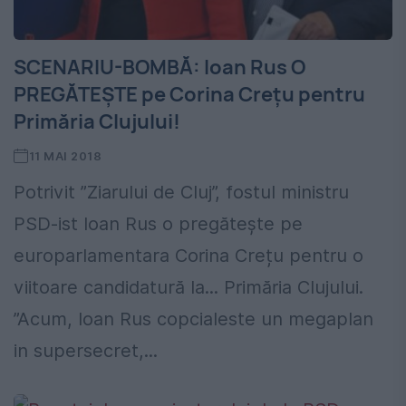
SCENARIU-BOMBĂ: Ioan Rus O
PREGĂTEȘTE pe Corina Crețu pentru
Primăria Clujului!
11 MAI 2018
Potrivit ”Ziarului de Cluj”, fostul ministru
PSD-ist Ioan Rus o pregătește pe
europarlamentara Corina Crețu pentru o
viitoare candidatură la... Primăria Clujului.
”Acum, Ioan Rus copcialeste un megaplan
in supersecret,...