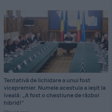
Tentativă de lichidare a unui fost
vicepremier. Numele acestuia a ieșit la
iveală: „A fost o chestiune de război
hibrid!”