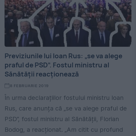
Previziunile lui Ioan Rus: „se va alege
praful de PSD”. Fostul ministru al
Sănătății reacționează
8 FEBRUARIE 2019
În urma declarațiilor fostului ministru Ioan
Rus, care anunța că „se va alege praful de
PSD”, fostul ministru al Sănătății, Florian
Bodog, a reacționat. „Am citit cu profund