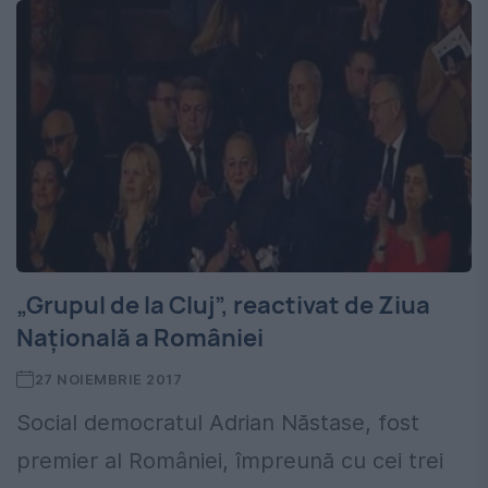
„Grupul de la Cluj”, reactivat de Ziua
Națională a României
27 NOIEMBRIE 2017
Social democratul Adrian Năstase, fost
premier al României, împreună cu cei trei