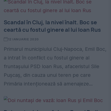
Scandal în Cluj, la nivel înalt. Boc se
ceartă cu fostul ginere al lui Ioan Rus
12 IANUARIE 2020
Primarul municipiului Cluj-Napoca, Emil Boc,
a intrat în conflict cu fostul ginere al
fruntașului PSD Ioan Rus, afaceristul Sile
Pușcaș, din cauza unui teren pe care
Primăria intenționează să amenajeze...