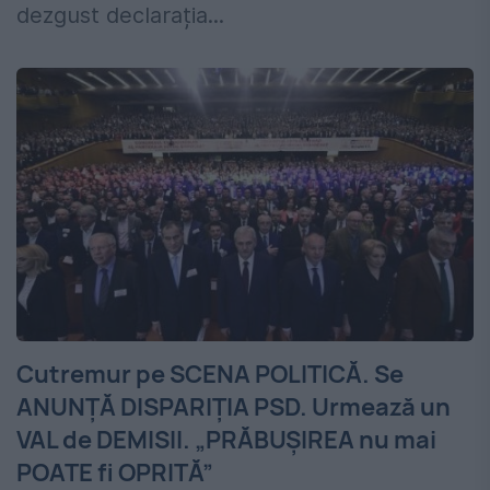
dezgust declarația...
Cutremur pe SCENA POLITICĂ. Se
ANUNȚĂ DISPARIȚIA PSD. Urmează un
VAL de DEMISII. „PRĂBUȘIREA nu mai
POATE fi OPRITĂ”