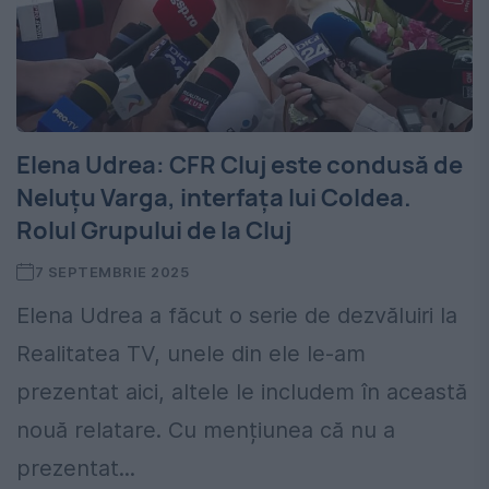
Elena Udrea: CFR Cluj este condusă de
Neluțu Varga, interfața lui Coldea.
Rolul Grupului de la Cluj
7 SEPTEMBRIE 2025
Elena Udrea a făcut o serie de dezvăluiri la
Realitatea TV, unele din ele le-am
prezentat aici, altele le includem în această
nouă relatare. Cu mențiunea că nu a
prezentat...