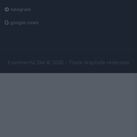
telegram
google news
Evenimentul Zilei © 2026 - Toate drepturile rezervate