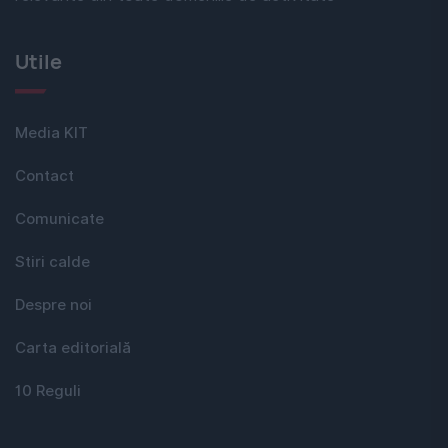
Utile
Media KIT
Contact
Comunicate
Stiri calde
Despre noi
Carta editorială
10 Reguli