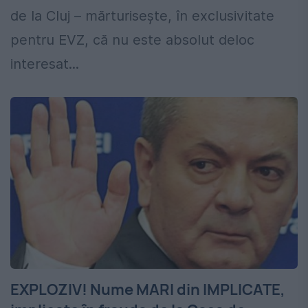
de la Cluj – mărturiseşte, în exclusivitate
pentru EVZ, că nu este absolut deloc
interesat...
EXPLOZIV! Nume MARI din lMPLICATE,