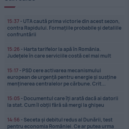
15:37
-
UTA caută prima victorie din acest sezon,
contra Rapidului. Formațiile probabile și detaliile
confruntării
15:26
-
Harta tarifelor la apă în România.
Județele în care serviciile costă cel mai mult
15:17
-
PSD cere activarea mecanismului
european de urgență pentru energie și susține
menținerea centralelor pe cărbune. Crit...
15:05
-
Documentul care îți arată dacă ai datorii
la stat. Cum îl obții fără să mergi la ghișeu
14:56
-
Seceta și debitul redus al Dunării, test
pentru economia României. Ce ar putea urma