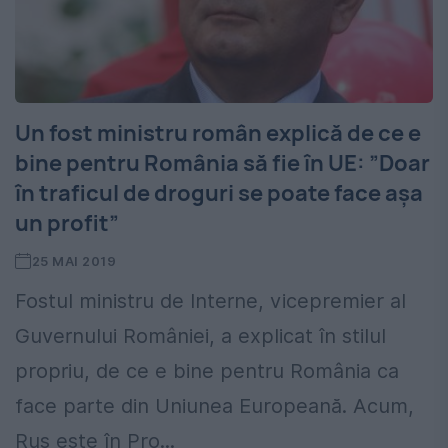
Un fost ministru român explică de ce e
bine pentru România să fie în UE: ”Doar
în traficul de droguri se poate face așa
un profit”
25 MAI 2019
Fostul ministru de Interne, vicepremier al
Guvernului României, a explicat în stilul
propriu, de ce e bine pentru România ca
face parte din Uniunea Europeană. Acum,
Rus este în Pro...