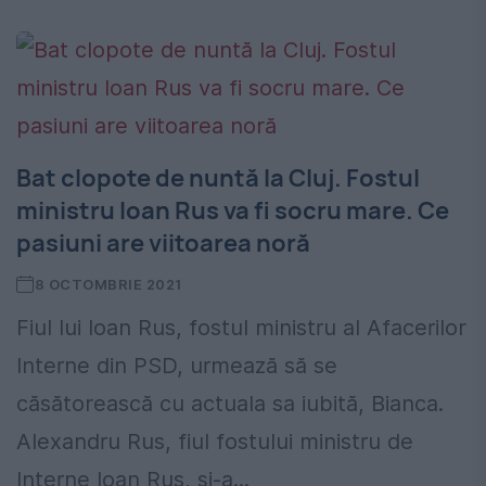
Bat clopote de nuntă la Cluj. Fostul
ministru Ioan Rus va fi socru mare. Ce
pasiuni are viitoarea noră
8 OCTOMBRIE 2021
Fiul lui Ioan Rus, fostul ministru al Afacerilor
Interne din PSD, urmează să se
căsătorească cu actuala sa iubită, Bianca.
Alexandru Rus, fiul fostului ministru de
Interne Ioan Rus, și-a...