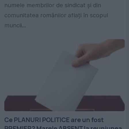
numele membrilor de sindicat și din
comunitatea românilor aflați în scopul
muncii...
Ce PLANURI POLITICE are un fost
PREMIER? Marele ABSENT la reuniunea