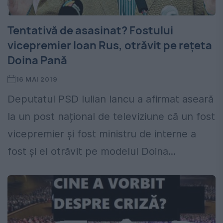
Tentativă de asasinat? Fostului
vicepremier Ioan Rus, otrăvit pe rețeta
Doina Pană
16 MAI 2019
Deputatul PSD Iulian Iancu a afirmat aseară
la un post național de televiziune că un fost
vicepremier și fost ministru de interne a
fost și el otrăvit pe modelul Doina...