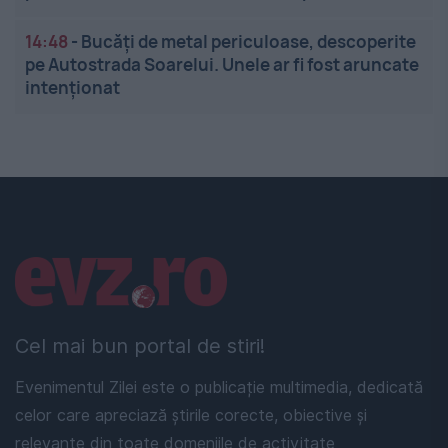
14:48
-
Bucăți de metal periculoase, descoperite
pe Autostrada Soarelui. Unele ar fi fost aruncate
intenționat
Linkuri utile
Cel mai bun portal de stiri!
Evenimentul Zilei este o publicație multimedia, dedicată
celor care apreciază știrile corecte, obiective și
relevante din toate domeniile de activitate