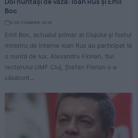
Doi nuntași de vază: Ioan Rus și Emil
Boc
8 OCTOMBRIE 2019
Emil Boc, actualul primar al Clujului și fostul
ministru de interne Ioan Rus au participat la
o nuntă de lux. Alexandru Florian, fiul
rectorului UMF Cluj, Ștefan Florian s-a
căsătorit...