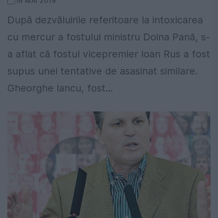
16 MAI 2019
După dezvăluirile referitoare la intoxicarea
cu mercur a fostului ministru Doina Pană, s-
a aflat că fostul vicepremier Ioan Rus a fost
supus unei tentative de asasinat similare.
Gheorghe Iancu, fost...