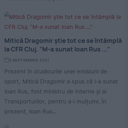
Mitică Dragomir știe tot ce se întâmplă
la CFR Cluj. ”M-a sunat Ioan Rus ...”
5 SEPTEMBRIE 2021
Prezent în studiourile unei emisiuni de
sport, Mitică Dragomir a spus că l-a sunat
Ioan Rus, fost ministru de Interne și al
Transporturilor, pentru a-i mulțumi. În
prezent, Ioan Rus...