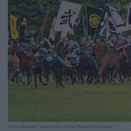
Soma Nomaoi / sursa foto: https://fukushima.travel/