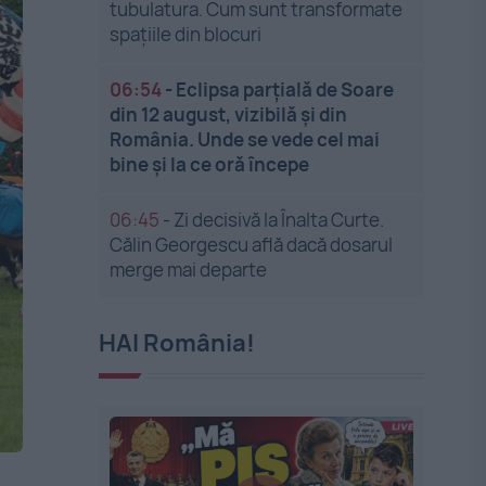
tubulatura. Cum sunt transformate
spațiile din blocuri
06:54
-
Eclipsa parțială de Soare
din 12 august, vizibilă și din
România. Unde se vede cel mai
bine și la ce oră începe
06:45
-
Zi decisivă la Înalta Curte.
Călin Georgescu află dacă dosarul
merge mai departe
HAI România!