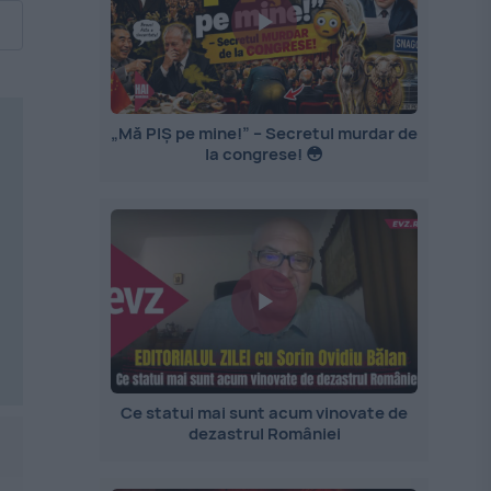
„Mă PIȘ pe mine!” – Secretul murdar de
la congrese! 😳
Ce statui mai sunt acum vinovate de
dezastrul României