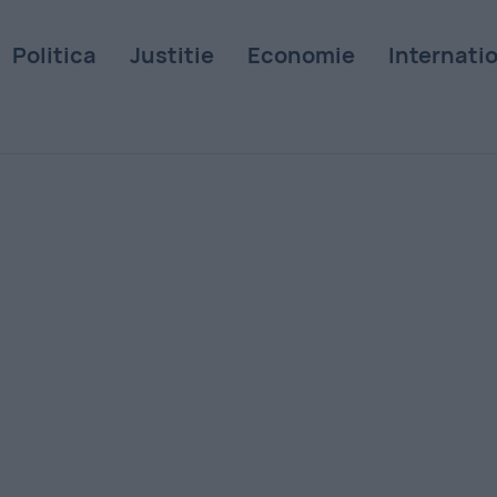
Politica
Justitie
Economie
Internati