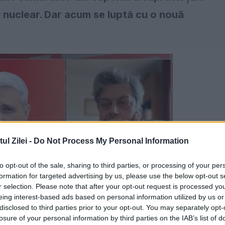
u nuclear. Dar acum se luptă cu o nouă
l Zilei -
Do Not Process My Personal Information
to opt-out of the sale, sharing to third parties, or processing of your per
formation for targeted advertising by us, please use the below opt-out s
r selection. Please note that after your opt-out request is processed y
eing interest-based ads based on personal information utilized by us or
disclosed to third parties prior to your opt-out. You may separately opt-
losure of your personal information by third parties on the IAB’s list of