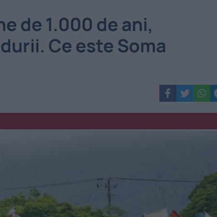
he de 1.000 de ani,
durii. Ce este Soma