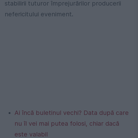
stabilirii tuturor împrejurărilor producerii
nefericitului eveniment.
Ai încă buletinul vechi? Data după care
nu îl vei mai putea folosi, chiar dacă
este valabil