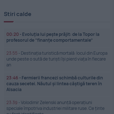
Stiri calde
00:20
-
Evoluția lui pește prăjit: de la Topor la
profesorul de ”finanțe comportamentale”
23:55
-
Destinația turistică mortală: locul din Europa
unde peste o sută de turiști își pierd viața în fiecare
an
23:46
-
Fermierii francezi schimbă culturile din
cauza secetei. Năutul și lintea câștigă teren în
Alsacia
23:39
-
Volodimir Zelenski anunță operațiuni
speciale împotriva industriei militare ruse. Ce ținte