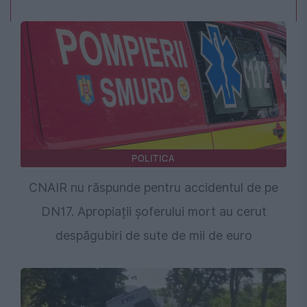
POLITICA
CNAIR nu răspunde pentru accidentul de pe
DN17. Apropiații șoferului mort au cerut
despăgubiri de sute de mii de euro