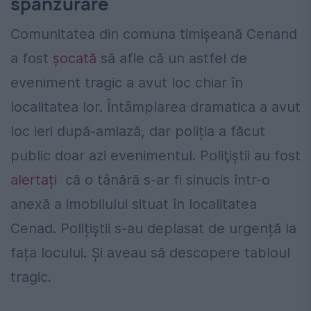
spânzurare
Comunitatea din comuna timișeană Cenand
a fost
șocată
să afle că un astfel de
eveniment tragic a avut loc chiar în
localitatea lor. Întâmplarea dramatica a avut
loc ieri după-amiază, dar poliția a făcut
public doar azi evenimentul. Poliţiştii au fost
alertați
că o tânără s-ar fi sinucis într-o
anexă a imobilului situat în localitatea
Cenad. Polițiștii s-au deplasat de urgență la
fața locului. Și aveau să descopere tabloul
tragic.