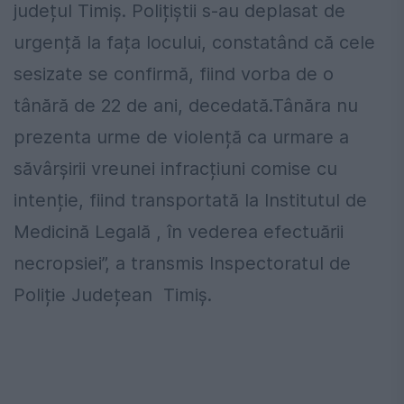
județul Timiș. Polițiștii s-au deplasat de
urgență la fața locului, constatând că cele
sesizate se confirmă, fiind vorba de o
tânără de 22 de ani, decedată.Tânăra nu
prezenta urme de violență ca urmare a
săvârșirii vreunei infracțiuni comise cu
intenție, fiind transportată la Institutul de
Medicină Legală , în vederea efectuării
necropsiei”, a transmis Inspectoratul de
Poliție Județean Timiș.