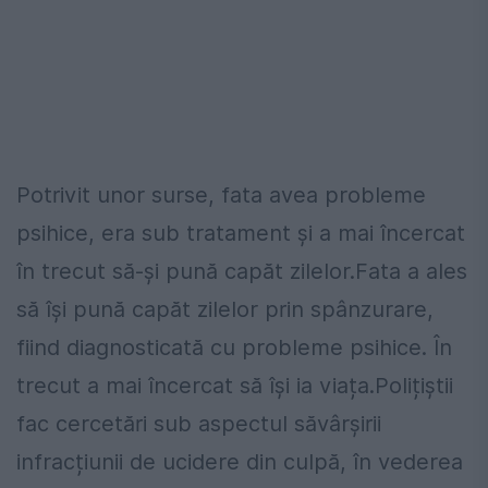
Potrivit unor surse, fata avea probleme
psihice, era sub tratament și a mai încercat
în trecut să-și pună capăt zilelor.Fata a ales
să își pună capăt zilelor prin spânzurare,
fiind diagnosticată cu probleme psihice. În
trecut a mai încercat să își ia viața.Polițiștii
fac cercetări sub aspectul săvârșirii
infracțiunii de ucidere din culpă, în vederea