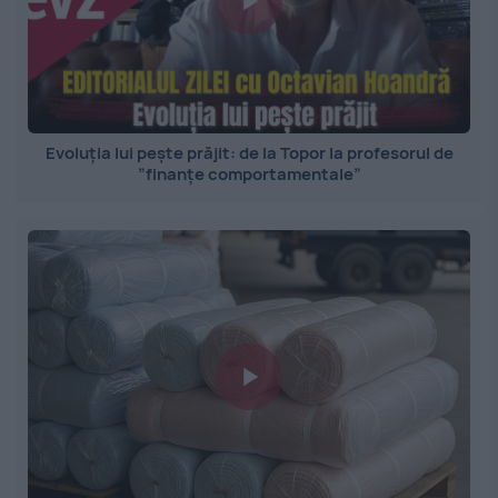
Evoluția lui pește prăjit: de la Topor la profesorul de
”finanțe comportamentale”