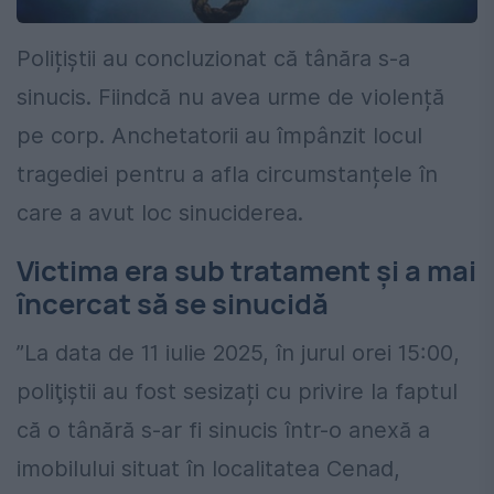
Polițiștii au concluzionat că tânăra s-a
sinucis. Fiindcă nu avea urme de violență
pe corp. Anchetatorii au împânzit locul
tragediei pentru a afla circumstanțele în
care a avut loc sinuciderea.
Victima era sub tratament și a mai
încercat să se sinucidă
”La data de 11 iulie 2025, în jurul orei 15:00,
poliţiştii au fost sesizați cu privire la faptul
că o tânără s-ar fi sinucis într-o anexă a
imobilului situat în localitatea Cenad,