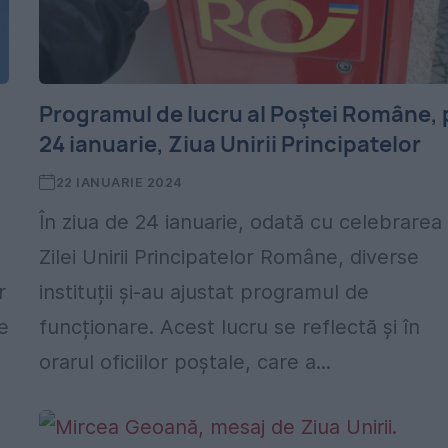
Programul de lucru al Poștei Române, 
24 ianuarie, Ziua Unirii Principatelor
22 IANUARIE 2024
În ziua de 24 ianuarie, odată cu celebrarea
Zilei Unirii Principatelor Române, diverse
r
instituții și-au ajustat programul de
le
funcționare. Acest lucru se reflectă și în
orarul oficiilor poștale, care a...