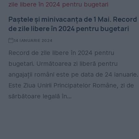
Paştele și minivacanța de 1 Mai. Record
de zile libere în 2024 pentru bugetari
14 IANUARIE 2024
Record de zile libere în 2024 pentru
bugetari. Următoarea zi liberă pentru
angajații români este pe data de 24 ianuarie.
Este Ziua Unirii Principatelor Române, zi de
sărbătoare legală în...