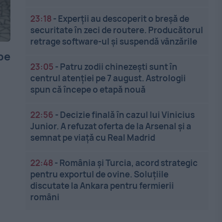
23:18
-
Experții au descoperit o breșă de
securitate în zeci de routere. Producătorul
retrage software-ul și suspendă vânzările
pe
23:05
-
Patru zodii chinezești sunt în
centrul atenției pe 7 august. Astrologii
spun că începe o etapă nouă
22:56
-
Decizie finală în cazul lui Vinicius
Junior. A refuzat oferta de la Arsenal și a
semnat pe viață cu Real Madrid
22:48
-
România și Turcia, acord strategic
pentru exportul de ovine. Soluțiile
discutate la Ankara pentru fermierii
români