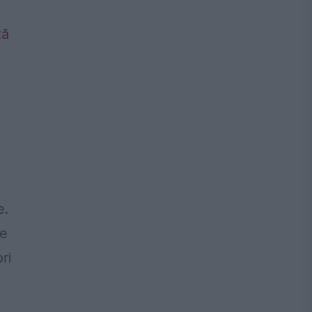
e.
me
ri