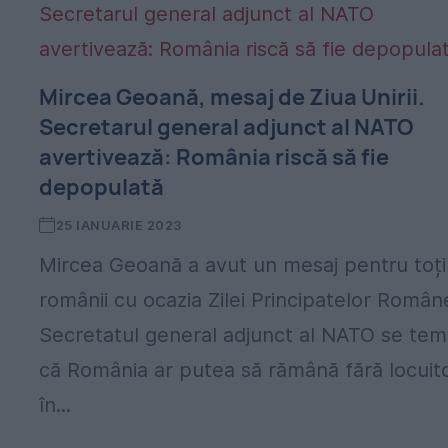
Mircea Geoană, mesaj de Ziua Unirii.
Secretarul general adjunct al NATO
avertivează: România riscă să fie
depopulată
25 IANUARIE 2023
Mircea Geoană a avut un mesaj pentru toți
românii cu ocazia Zilei Principatelor Român
Secretatul general adjunct al NATO se te
că România ar putea să rămână fără locuito
în...