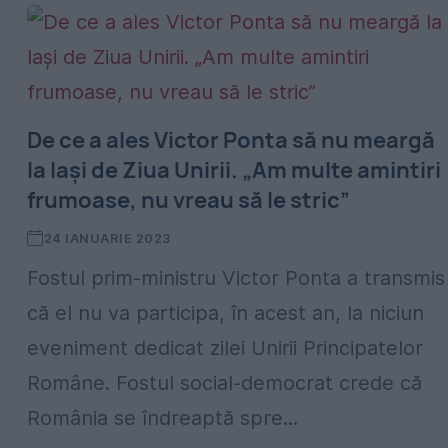
De ce a ales Victor Ponta să nu meargă
la Iași de Ziua Unirii. „Am multe amintiri
frumoase, nu vreau să le stric”
24 IANUARIE 2023
Fostul prim-ministru Victor Ponta a transmis
că el nu va participa, în acest an, la niciun
eveniment dedicat zilei Unirii Principatelor
Române. Fostul social-democrat crede că
România se îndreaptă spre...