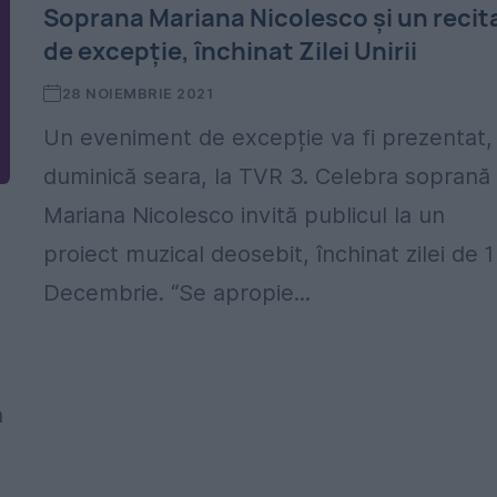
Soprana Mariana Nicolesco și un recit
de excepție, închinat Zilei Unirii
28 NOIEMBRIE 2021
Un eveniment de excepție va fi prezentat,
duminică seara, la TVR 3. Celebra soprană
Mariana Nicolesco invită publicul la un
proiect muzical deosebit, închinat zilei de 1
Decembrie. “Se apropie...
n