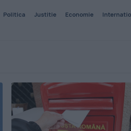
Politica
Justitie
Economie
Internati