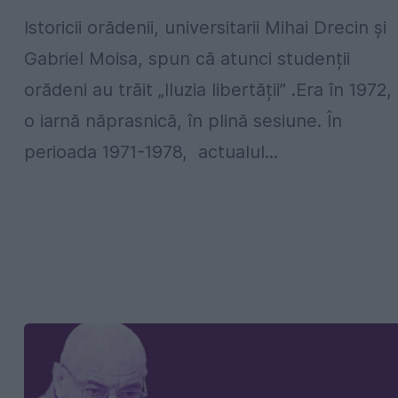
Istoricii orădenii, universitarii Mihai Drecin și
Gabriel Moisa, spun că atunci studenții
orădeni au trăit „Iluzia libertății” .Era în 1972,
o iarnă năprasnică, în plină sesiune. În
perioada 1971-1978, actualul...