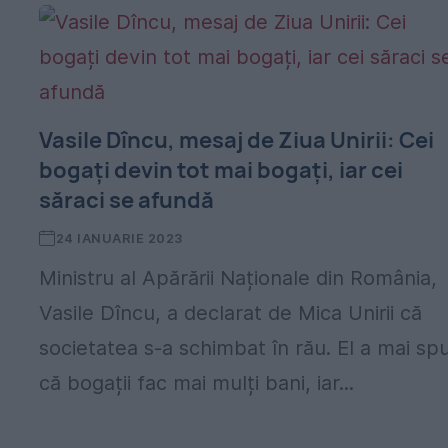
Vasile Dîncu, mesaj de Ziua Unirii: Cei
bogați devin tot mai bogați, iar cei
săraci se afundă
24 IANUARIE 2023
Ministru al Apărării Naționale din România,
Vasile Dîncu, a declarat de Mica Unirii că
societatea s-a schimbat în rău. El a mai sp
că bogații fac mai mulți bani, iar...