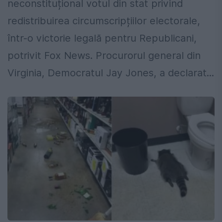
neconstituțional votul din stat privind
redistribuirea circumscripțiilor electorale,
într-o victorie legală pentru Republicani,
potrivit Fox News. Procurorul general din
Virginia, Democratul Jay Jones, a declarat...