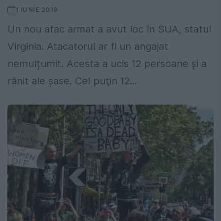
1 IUNIE 2019
Un nou atac armat a avut loc în SUA, statul
Virginia. Atacatorul ar fi un angajat
nemulțumit. Acesta a ucis 12 persoane și a
rănit ale șase. Cel puţin 12...