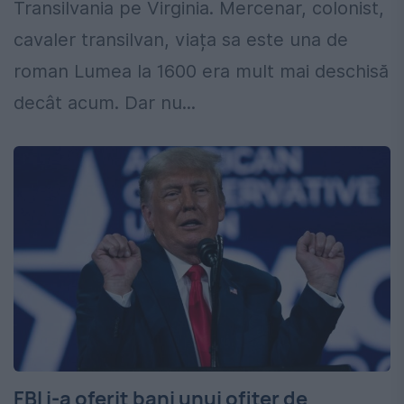
Transilvania pe Virginia. Mercenar, colonist,
cavaler transilvan, viața sa este una de
roman Lumea la 1600 era mult mai deschisă
decât acum. Dar nu...
FBI i-a oferit bani unui ofițer de