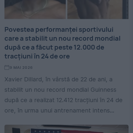
Povestea performanței sportivului
care a stabilit un nou record mondial
după ce a făcut peste 12.000 de
tracțiuni în 24 de ore
9 MAI 2026
Xavier Dillard, în vârstă de 22 de ani, a
stabilit un nou record mondial Guinness
după ce a realizat 12.412 tracțiuni în 24 de
ore, în urma unui antrenament intens...