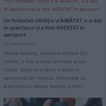
Un fotbalist URIAȘ s-a ÎMBĂTAT, s-a dat
în spectacol și a fost ARESTAT în
aeroport
7 IANUARIE 2019
Wayne Rooney, atacantul echipei D.C.
United, a fost arestat la finalul anului
trecut, după ce a făcut scandal în
aeroportul din Virginia. Informația cu
arestarea lui Wayne Rooney a fost...