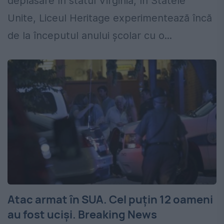
deplasare În statul Virginia, în Statele
Unite, Liceul Heritage experimentează încă
de la începutul anului școlar cu o...
Atac armat în SUA. Cel puțin 12 oameni
au fost uciși. Breaking News