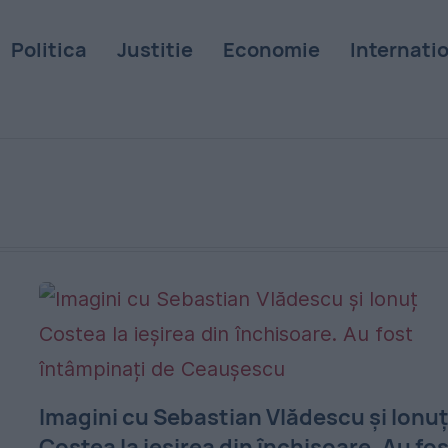
Politica
Justitie
Economie
Internati
Imagini cu Sebastian Vlădescu și Ionu
Costea la ieșirea din închisoare. Au fo