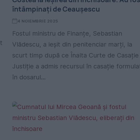
întâmpinați de Ceaușescu
4 NOIEMBRIE 2025
Fostul ministru de Finanțe, Sebastian
t
Vlădescu, a ieșit din penitenciar marți, la
scurt timp după ce Înalta Curte de Casație 
Justiție a admis recursul în casație formula
în dosarul...