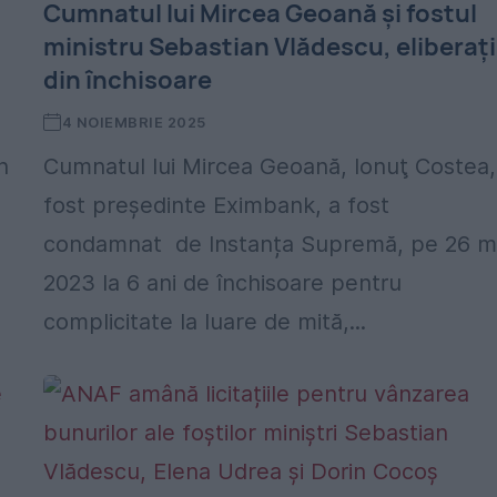
Cumnatul lui Mircea Geoană și fostul
ministru Sebastian Vlădescu, eliberați
din închisoare
4 NOIEMBRIE 2025
n
Cumnatul lui Mircea Geoană, Ionuţ Costea,
.
fost preşedinte Eximbank, a fost
condamnat de Instanța Supremă, pe 26 m
2023 la 6 ani de închisoare pentru
complicitate la luare de mită,...
ă