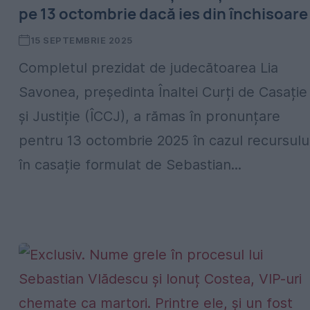
pe 13 octombrie dacă ies din închisoare
15 SEPTEMBRIE 2025
Completul prezidat de judecătoarea Lia
Savonea, președinta Înaltei Curți de Casație
și Justiție (ÎCCJ), a rămas în pronunțare
pentru 13 octombrie 2025 în cazul recursulu
în casație formulat de Sebastian...