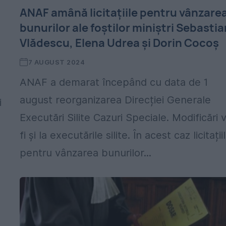
ANAF amână licitațiile pentru vânzare
bunurilor ale foștilor miniștri Sebastia
Vlădescu, Elena Udrea și Dorin Cocoș
7 AUGUST 2024
ANAF a demarat începând cu data de 1
august reorganizarea Direcției Generale
i
Executări Silite Cazuri Speciale. Modificări 
fi și la executările silite. În acest caz licitații
pentru vânzarea bunurilor...