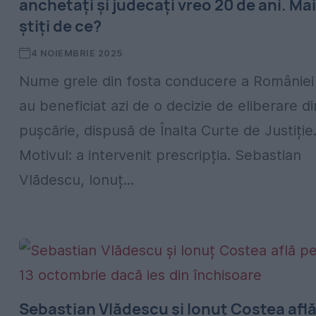
anchetați și judecați vreo 20 de ani. Mai
știți de ce?
4 NOIEMBRIE 2025
Nume grele din fosta conducere a României
au beneficiat azi de o decizie de eliberare di
pușcărie, dispusă de Înalta Curte de Justiție
Motivul: a intervenit prescripția. Sebastian
Vlădescu, Ionuț...
Sebastian Vlădescu și Ionuț Costea afl