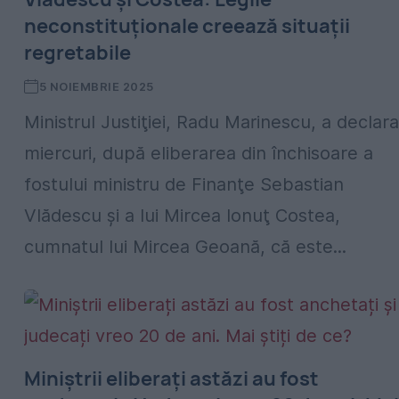
neconstituționale creează situații
regretabile
5 NOIEMBRIE 2025
Ministrul Justiţiei, Radu Marinescu, a declara
miercuri, după eliberarea din închisoare a
fostului ministru de Finanţe Sebastian
Vlădescu şi a lui Mircea Ionuţ Costea,
cumnatul lui Mircea Geoană, că este...
Miniștrii eliberați astăzi au fost