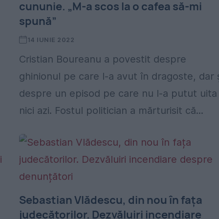
cununie. „M-a scos la o cafea să-mi
spună”
14 IUNIE 2022
Cristian Boureanu a povestit despre
ghinionul pe care l-a avut în dragoste, dar 
despre un episod pe care nu l-a putut uita
nici azi. Fostul politician a mărturisit că...
Sebastian Vlădescu, din nou în fața
judecătorilor. Dezvăluiri incendiare