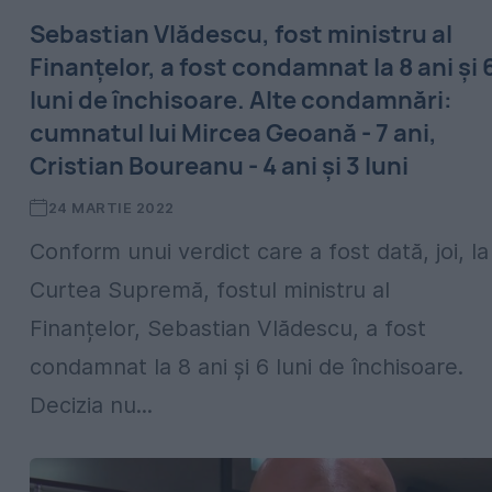
Sebastian Vlădescu, fost ministru al
Finanțelor, a fost condamnat la 8 ani și 
luni de închisoare. Alte condamnări:
cumnatul lui Mircea Geoană - 7 ani,
Cristian Boureanu - 4 ani și 3 luni
24 MARTIE 2022
Conform unui verdict care a fost dată, joi, la
Curtea Supremă, fostul ministru al
Finanțelor, Sebastian Vlădescu, a fost
condamnat la 8 ani și 6 luni de închisoare.
Decizia nu...