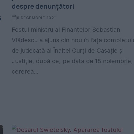
despre denunțători
6
9 DECEMBRIE 2021
Fostul ministru al Finanțelor Sebastian
Vlădescu a ajuns din nou în fața completul
de judecată al Înaltei Curți de Casație și
Justiție, după ce, pe data de 18 noiembrie,
cererea...