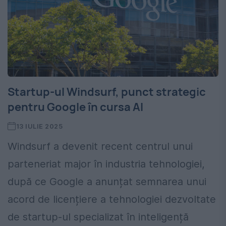
Startup-ul Windsurf, punct strategic
pentru Google în cursa AI
13 IULIE 2025
Windsurf a devenit recent centrul unui
parteneriat major în industria tehnologiei,
după ce Google a anunțat semnarea unui
acord de licențiere a tehnologiei dezvoltate
de startup-ul specializat în inteligență