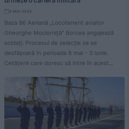
urmeze o carieră militară
9 MAI 2024
Baza 86 Aeriană „Locotenent aviator
Gheorghe Mociorniță" Borcea angajează
soldați. Procesul de selecție se se
desfășoară în perioada 8 mai - 3 iunie.
Cetățenii care doresc să intre în acest...