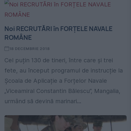
Noi RECRUTĂRI în FORȚELE NAVALE
ROMÂNE
18 DECEMBRIE 2018
Cel puțin 130 de tineri, între care și trei
fete, au început programul de instrucție la
Școala de Aplicație a Forțelor Navale
„Viceamiral Constantin Bălescu”, Mangalia,
urmând să devină marinari...