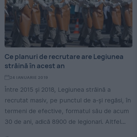
Ce planuri de recrutare are Legiunea
străină în acest an
24 IANUARIE 2019
Între 2015 şi 2018, Legiunea străină a
recrutat masiv, pe punctul de a-şi regăsi, în
termeni de efective, formatul său de acum
30 de ani, adică 8900 de legionari. Altfel...