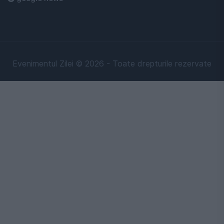
Evenimentul Zilei © 2026 - Toate drepturile rezervate