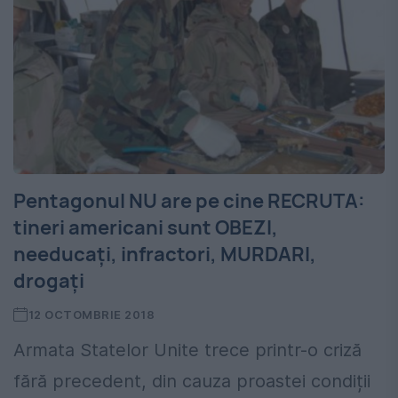
Pentagonul NU are pe cine RECRUTA:
tineri americani sunt OBEZI,
needucați, infractori, MURDARI,
drogați
12 OCTOMBRIE 2018
Armata Statelor Unite trece printr-o criză
fără precedent, din cauza proastei condiții