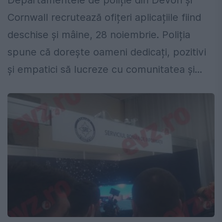
Departamentele de poliție din Devon și
Cornwall recrutează ofițeri aplicațiile fiind
deschise și mâine, 28 noiembrie. Poliția
spune că dorește oameni dedicați, pozitivi
și empatici să lucreze cu comunitatea și...