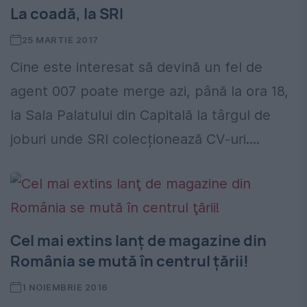
La coadă, la SRI
25 MARTIE 2017
Cine este interesat să devină un fel de
agent 007 poate merge azi, până la ora 18,
la Sala Palatului din Capitală la târgul de
joburi unde SRI colecționează CV-uri....
Cel mai extins lanţ de magazine din
România se mută în centrul ţării!
1 NOIEMBRIE 2016