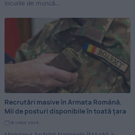
locurile de muncă...
Recrutări masive în Armata Română.
Mii de posturi disponibile în toată țara
18 IUNIE 2026
Ministerul Apărării Naționale (MApN) a