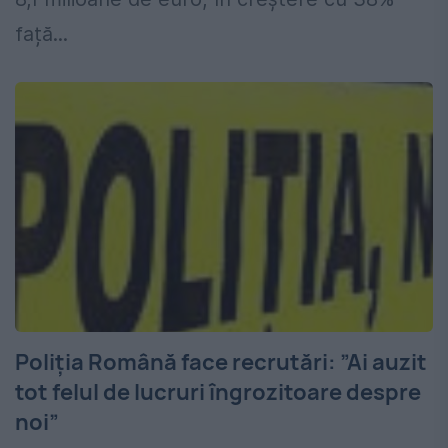
față...
Poliția Română face recrutări: ”Ai auzit
tot felul de lucruri îngrozitoare despre
noi”