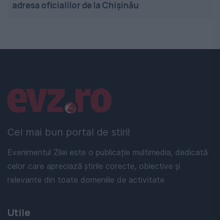
adresa oficialilor de la Chișinău
Linkuri utile
Cel mai bun portal de stiri!
Evenimentul Zilei este o publicație multimedia, dedicată
celor care apreciază știrile corecte, obiective și
relevante din toate domeniile de activitate
Utile