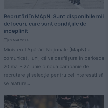
Recrutări în MApN. Sunt disponibile mii
de locuri, care sunt condițiile de
îndeplinit
20 MAI 2024
Ministerul Apărării Naționale (MapN) a
comunicat, luni, că va desfășura în perioada
20 mai - 27 iunie o nouă campanie de
recrutare și selecție pentru cei interesați să
se alăture...