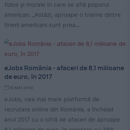
fizice și morale în care se află poporul
american. „Astăzi, aproape o treime dintre
tinerii americani sunt prea...
eJobs România - afaceri de 8,1 milioane
de euro, în 2017
15 MAI 2018
eJobs, cea mai mare platformă de
recrutare online din România, a încheiat
anul 2017 cu o cifră de afaceri de aproape
8,1 milioane de euro, în creștere cu 38%