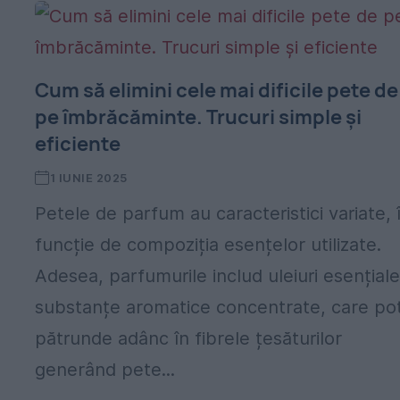
Cum să elimini cele mai dificile pete de
pe îmbrăcăminte. Trucuri simple și
eficiente
1 IUNIE 2025
Petele de parfum au caracteristici variate, 
funcție de compoziția esențelor utilizate.
Adesea, parfumurile includ uleiuri esențiale
substanțe aromatice concentrate, care po
pătrunde adânc în fibrele țesăturilor
generând pete...