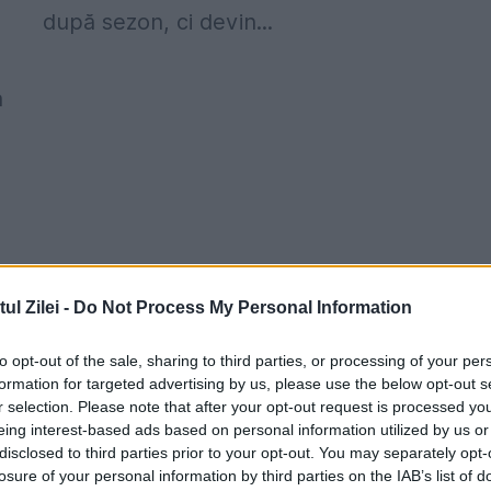
după sezon, ci devin...
a
l Zilei -
Do Not Process My Personal Information
to opt-out of the sale, sharing to third parties, or processing of your per
formation for targeted advertising by us, please use the below opt-out s
r selection. Please note that after your opt-out request is processed y
eing interest-based ads based on personal information utilized by us or
disclosed to third parties prior to your opt-out. You may separately opt-
losure of your personal information by third parties on the IAB’s list of
.