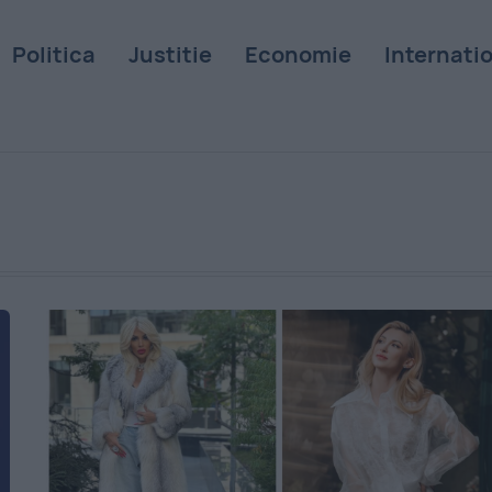
Politica
Justitie
Economie
Internati