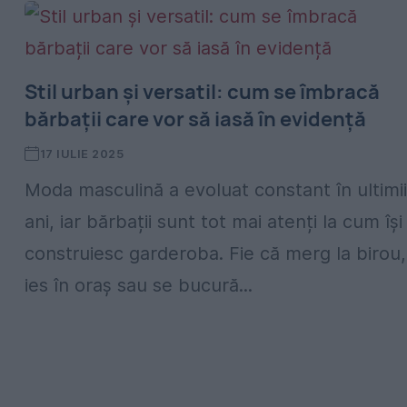
Stil urban și versatil: cum se îmbracă
bărbații care vor să iasă în evidență
17 IULIE 2025
Moda masculină a evoluat constant în ultimii
ani, iar bărbații sunt tot mai atenți la cum își
construiesc garderoba. Fie că merg la birou,
ies în oraș sau se bucură...