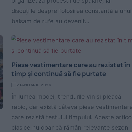
organizează procesul de spălare, iar
discuțiile despre folosirea constantă a unui
balsam de rufe au devenit...
Piese vestimentare care au rezistat în
timp și continuă să fie purtate
2 IANUARIE 2026
În lumea modei, trendurile vin și pleacă
rapid, dar există câteva piese vestimentar
care rezistă testului timpului. Aceste artico
clasice nu doar că rămân relevante sezon