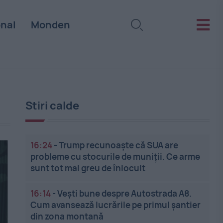
onal
Monden
Stiri calde
16:24
-
Trump recunoaște că SUA are
probleme cu stocurile de muniții. Ce arme
sunt tot mai greu de înlocuit
16:14
-
Vești bune despre Autostrada A8.
Cum avansează lucrările pe primul șantier
din zona montană