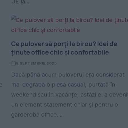
UE la...
Ce pulover să porți la birou? Idei de
ținute office chic și confortabile
8 SEPTEMBRIE 2025
Dacă până acum puloverul era considerat
e
mai degrabă o piesă casual, purtată în
weekend sau în vacanțe, astăzi el a deveni
un element statement chiar și pentru o
garderobă office....