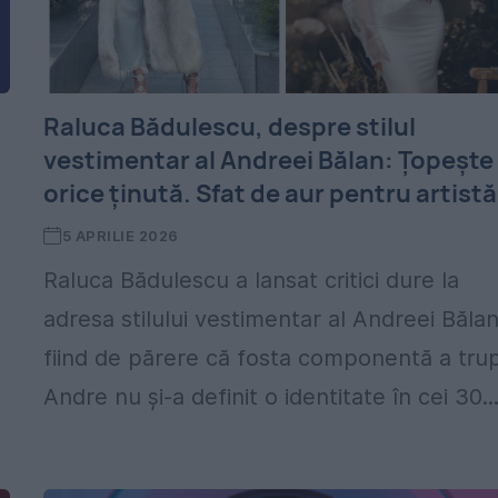
Raluca Bădulescu, despre stilul
vestimentar al Andreei Bălan: Țopește
orice ținută. Sfat de aur pentru artistă
5 APRILIE 2026
Raluca Bădulescu a lansat critici dure la
adresa stilului vestimentar al Andreei Bălan
fiind de părere că fosta componentă a tru
Andre nu și-a definit o identitate în cei 30..