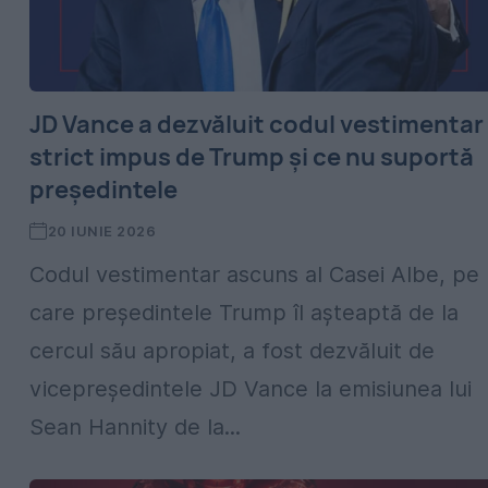
JD Vance a dezvăluit codul vestimentar
strict impus de Trump și ce nu suportă
președintele
20 IUNIE 2026
Codul vestimentar ascuns al Casei Albe, pe
care președintele Trump îl așteaptă de la
cercul său apropiat, a fost dezvăluit de
vicepreședintele JD Vance la emisiunea lui
Sean Hannity de la...