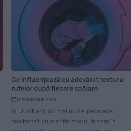
Ce influențează cu adevărat textura
rufelor după fiecare spălare
13 FEBRUARIE 2026
În ultimii ani, tot mai multe persoane
analizează cu atenție modul în care își