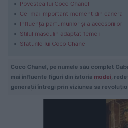
Povestea lui Coco Chanel
Cel mai important moment din carieră
Influența parfumurilor și a accesoriilor
Stilul masculin adaptat femeii
Sfaturile lui Coco Chanel
Coco Chanel, pe numele său complet Gabri
mai influente figuri din istoria
modei
, rede
generații întregi prin viziunea sa revoluțio