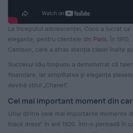
La începutul adolescenței, Coco a lucrat ca c
elegante, pentru clientele din
Paris
. În 1910,
Cambon, care a atras atenția clasei înalte pa
Succesul său timpuriu a demonstrat că talent
financiare, iar simplitatea și eleganța piese
devină stilul „Chanel”.
Cel mai important moment din car
Unul dintre cele mai importante momente din 
black dress” în anii 1920. Într-o perioadă î