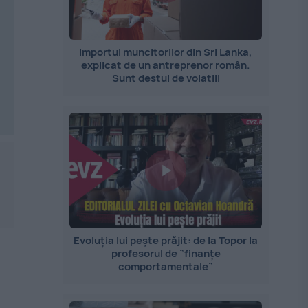
Importul muncitorilor din Sri Lanka,
explicat de un antreprenor român.
Sunt destul de volatili
Evoluția lui pește prăjit: de la Topor la
profesorul de ”finanțe
comportamentale”