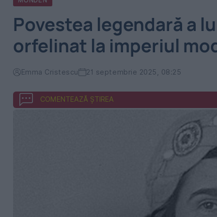
MONDEN
Povestea legendară a lu
orfelinat la imperiul mo
Emma Cristescu
21 septembrie 2025, 08:25
COMENTEAZĂ ȘTIREA