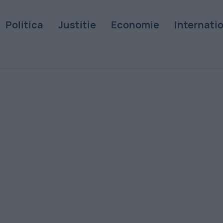
Politica
Justitie
Economie
Internati