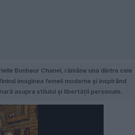
elle Bonheur Chanel, rămâne una dintre cele
finind imaginea femeii moderne și inspirând
nară asupra stilului și libertății personale.