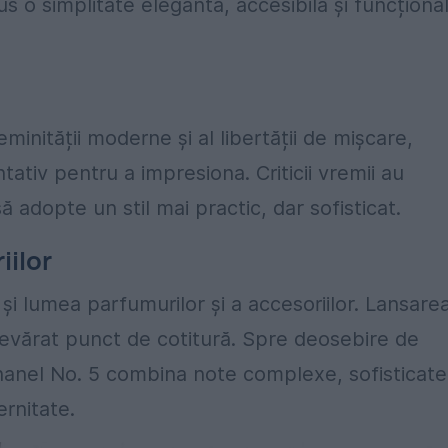
us o simplitate elegantă, accesibilă și funcțional
minității moderne și al libertății de mișcare,
tativ pentru a impresiona. Criticii vremii au
 adopte un stil mai practic, dar sofisticat.
iilor
 și lumea parfumurilor și a accesoriilor. Lansare
devărat punct de cotitură. Spre deosebire de
 Chanel No. 5 combina note complexe, sofisticate
rnitate.