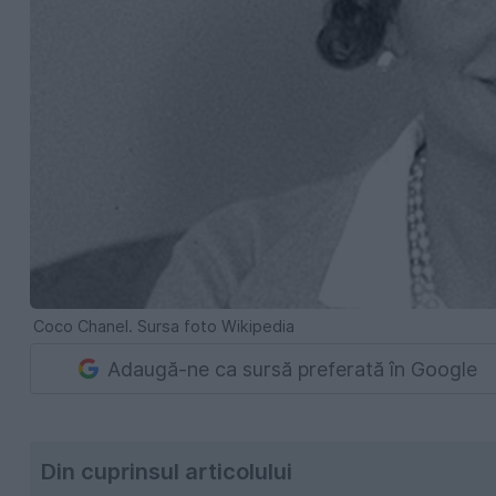
Coco Chanel. Sursa foto Wikipedia
Adaugă-ne ca sursă preferată în Google
Din cuprinsul articolului