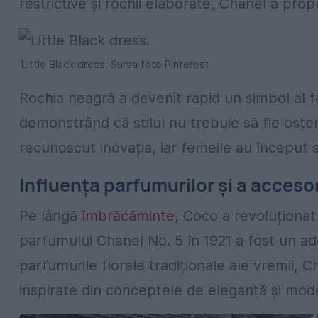
restrictive și rochii elaborate, Chanel a prop
Little Black dress. Sursa foto Pinterest
Rochia neagră a devenit rapid un simbol al fe
demonstrând că stilul nu trebuie să fie osten
recunoscut inovația, iar femeile au început să
Influența parfumurilor și a accesor
Pe lângă
îmbrăcăminte
, Coco a revoluționat
parfumului Chanel No. 5 în 1921 a fost un a
parfumurile florale tradiționale ale vremii,
inspirate din conceptele de eleganță și mode