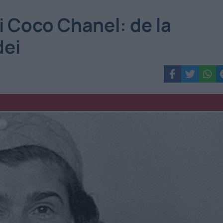
i Coco Chanel: de la
dei