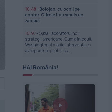
10:48
-
Bolojan, cu ochii pe
contor. Cifrele i-au smuls un
zâmbet
10:40
-
Gaza, laboratorul noii
strategii americane. Cum a înlocuit
Washingtonul marile intervenții cu
avanposturi-pilot și co...
HAI România!