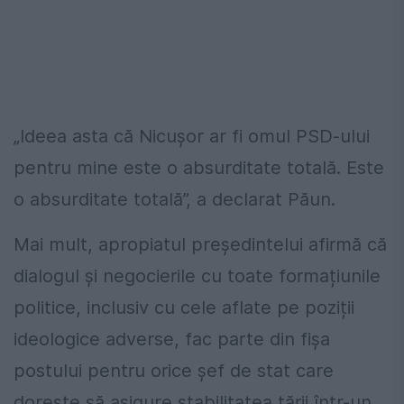
„Ideea asta că Nicușor ar fi omul PSD-ului
pentru mine este o absurditate totală. Este
o absurditate totală”, a declarat Păun.
Mai mult, apropiatul președintelui afirmă că
dialogul și negocierile cu toate formațiunile
politice, inclusiv cu cele aflate pe poziții
ideologice adverse, fac parte din fișa
postului pentru orice șef de stat care
dorește să asigure stabilitatea țării într-un