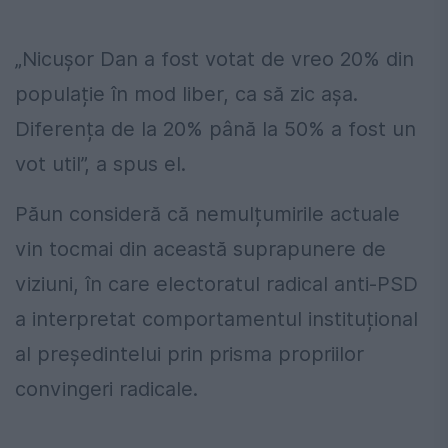
„Nicușor Dan a fost votat de vreo 20% din
populație în mod liber, ca să zic așa.
Diferența de la 20% până la 50% a fost un
vot util”, a spus el.
Păun consideră că nemulțumirile actuale
vin tocmai din această suprapunere de
viziuni, în care electoratul radical anti-PSD
a interpretat comportamentul instituțional
al președintelui prin prisma propriilor
convingeri radicale.