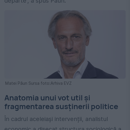
departe”, a spus Păun.
Matei Păun Sursa foto:Arhiva EVZ
Anatomia unui vot util și
fragmentarea susținerii politice
În cadrul aceleiași intervenții, analistul
economic a disecat structura sociologică a