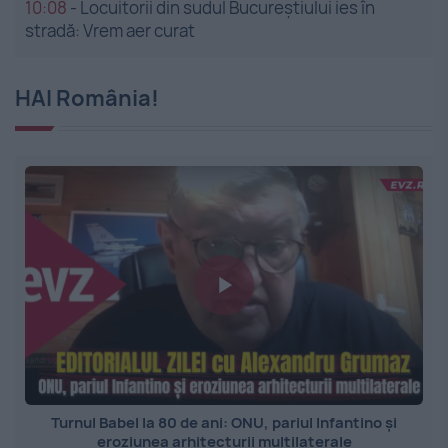
10:08
-
Locuitorii din sudul Bucureștiului ies în
stradă: Vrem aer curat
HAI România!
Turnul Babel la 80 de ani: ONU, pariul Infantino și
eroziunea arhitecturii multilaterale