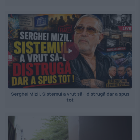
Serghei Mizil. Sistemul a vrut să-l distrugă dar a spus
tot