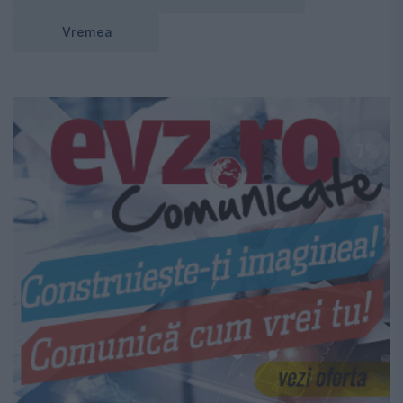
Vremea