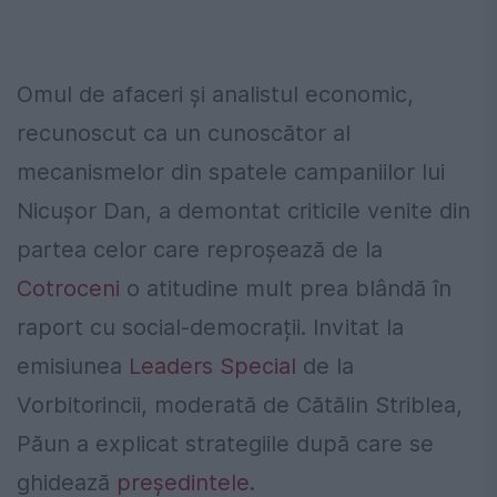
Omul de afaceri și analistul economic,
recunoscut ca un cunoscător al
mecanismelor din spatele campaniilor lui
Nicușor Dan, a demontat criticile venite din
partea celor care reproșează de la
Cotroceni
o atitudine mult prea blândă în
raport cu social-democrații. Invitat la
emisiunea
Leaders Special
de la
Vorbitorincii, moderată de Cătălin Striblea,
Păun a explicat strategiile după care se
ghidează
președintele
.