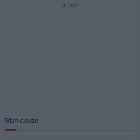
uriașe
Stiri calde