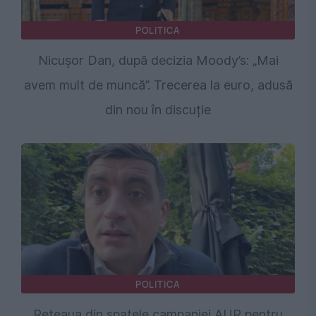
POLITICA
Nicușor Dan, după decizia Moody’s: „Mai
avem mult de muncă”. Trecerea la euro, adusă
din nou în discuție
POLITICA
Rețeaua din spatele campaniei AUR pentru