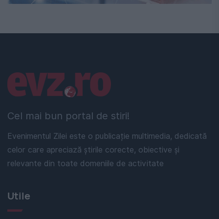
Linkuri utile
Cel mai bun portal de stiri!
Evenimentul Zilei este o publicație multimedia, dedicată
celor care apreciază știrile corecte, obiective și
relevante din toate domeniile de activitate
Utile