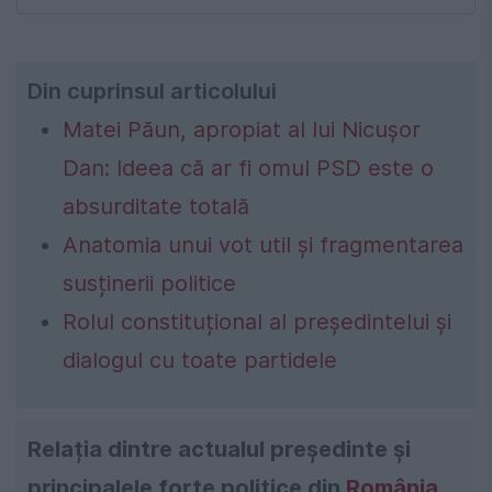
Din cuprinsul articolului
Matei Păun, apropiat al lui Nicușor
Dan: Ideea că ar fi omul PSD este o
absurditate totală
Anatomia unui vot util și fragmentarea
susținerii politice
Rolul constituțional al președintelui și
dialogul cu toate partidele
Relația dintre actualul președinte și
principalele forțe politice din
România