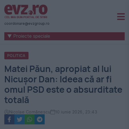
Știri
naționale
coordonare@evzgroup.ro
și
▼ Proiecte speciale
internaționale
|
POLITICA
România
Matei Păun, apropiat al lui
-
Nicușor Dan: Ideea că ar fi
Evenimentul
omul PSD este o absurditate
Zilei
totală
Nicolae Comănescu
10 iunie 2026, 23:43