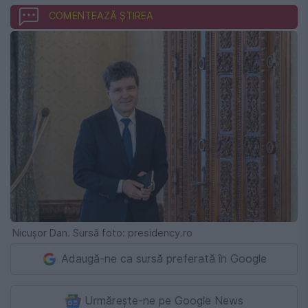
COMENTEAZĂ ȘTIREA
Nicușor Dan. Sursă foto: presidency.ro
Adaugă-ne ca sursă preferată în Google
Urmărește-ne pe Google News