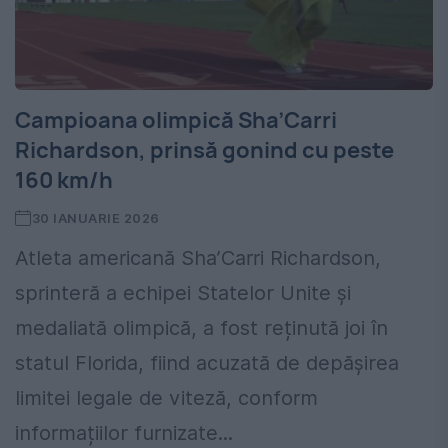
Campioana olimpică Sha’Carri
Richardson, prinsă gonind cu peste
160 km/h
30 IANUARIE 2026
Atleta americană Sha’Carri Richardson,
sprinteră a echipei Statelor Unite și
medaliată olimpică, a fost reținută joi în
statul Florida, fiind acuzată de depășirea
limitei legale de viteză, conform
informațiilor furnizate...