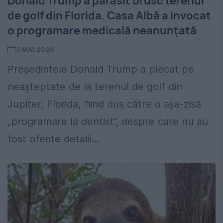
Donald Trump a părăsit brusc terenul
de golf din Florida. Casa Albă a invocat
o programare medicală neanunțată
3 MAI 2026
Președintele Donald Trump a plecat pe
neașteptate de la terenul de golf din
Jupiter, Florida, fiind dus către o așa-zisă
„programare la dentist”, despre care nu au
fost oferite detalii...