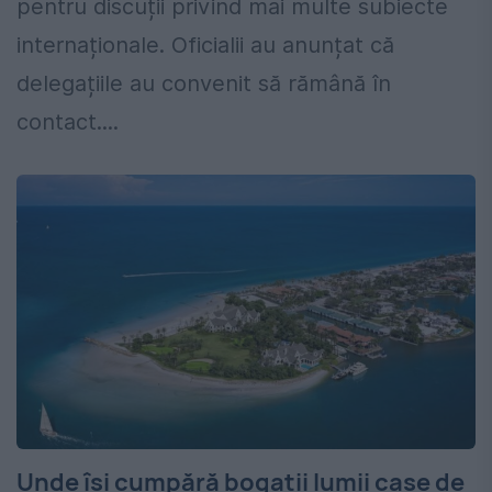
pentru discuții privind mai multe subiecte
internaționale. Oficialii au anunțat că
delegațiile au convenit să rămână în
contact....
Unde își cumpără bogații lumii case de