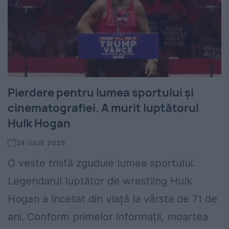
Pierdere pentru lumea sportului și
cinematografiei. A murit luptătorul
Hulk Hogan
24 IULIE 2025
O veste tristă zguduie lumea sportului.
Legendarul luptător de wrestling Hulk
Hogan a încetat din viață la vârsta de 71 de
ani. Conform primelor informații, moartea