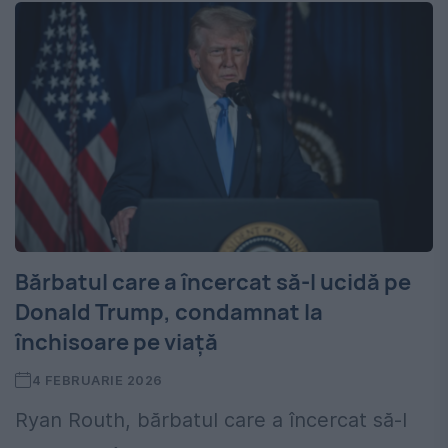
Bărbatul care a încercat să-l ucidă pe
Donald Trump, condamnat la
închisoare pe viață
4 FEBRUARIE 2026
Ryan Routh, bărbatul care a încercat să-l