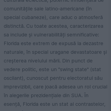
culturală eclectică, puternic influențată de
comunitățile sale latino-americane (în
special cubaneze), care aduc o atmosferă
distinctă. Cu toate acestea, caracterizarea
sa include și vulnerabilități semnificative:
Florida este extrem de expusă la dezastre
naturale, în special uragane devastatoare și
creșterea nivelului mării. Din punct de
vedere politic, este un "swing state" (stat
oscilant), cunoscut pentru electoratul său
imprevizibil, care joacă adesea un rol crucial
în alegerile prezidențiale din SUA. În
esență, Florida este un stat al contrastelor,