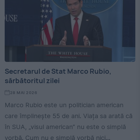
Secretarul de Stat Marco Rubio,
sărbătoritul zilei
28 MAI 2026
Marco Rubio este un politician american
care împlinește 55 de ani. Viața sa arată că
în SUA, „visul american” nu este o simplă
vorbă. Cum nu e simplă vorbă nici...