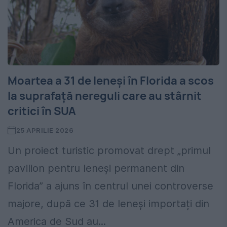
Moartea a 31 de leneși în Florida a scos
la suprafață nereguli care au stârnit
critici în SUA
25 APRILIE 2026
Un proiect turistic promovat drept „primul
pavilion pentru leneși permanent din
Florida” a ajuns în centrul unei controverse
majore, după ce 31 de leneși importați din
America de Sud au...