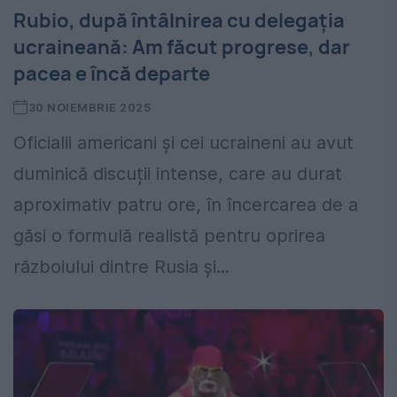
Rubio, după întâlnirea cu delegația
ucraineană: Am făcut progrese, dar
pacea e încă departe
30 NOIEMBRIE 2025
Oficialii americani și cei ucraineni au avut
duminică discuții intense, care au durat
aproximativ patru ore, în încercarea de a
găsi o formulă realistă pentru oprirea
războiului dintre Rusia și...