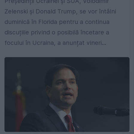
Președinții Ucrainei și SUA, Volodimir
Zelenski și Donald Trump, se vor întâlni
duminică în Florida pentru a continua
discuțiile privind o posibilă încetare a
focului în Ucraina, a anunțat vineri...