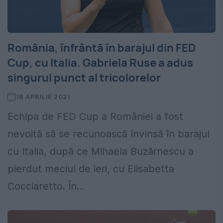
România, înfrântă în barajul din FED
Cup, cu Italia. Gabriela Ruse a adus
singurul punct al tricolorelor
18 APRILIE 2021
Echipa de FED Cup a României a fost
nevoită să se recunoască învinsă în barajul
cu Italia, după ce Mihaela Buzărnescu a
pierdut meciul de ieri, cu Elisabetta
Cocciaretto. În...