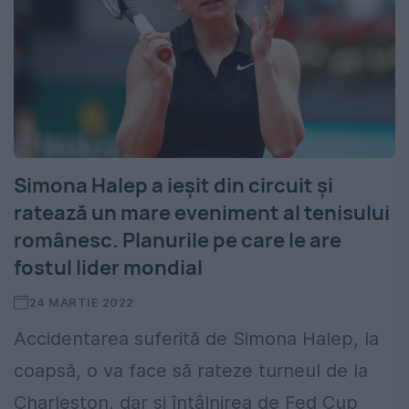
Simona Halep a ieșit din circuit și
ratează un mare eveniment al tenisului
românesc. Planurile pe care le are
fostul lider mondial
24 MARTIE 2022
Accidentarea suferită de Simona Halep, la
coapsă, o va face să rateze turneul de la
Charleston, dar și întâlnirea de Fed Cup