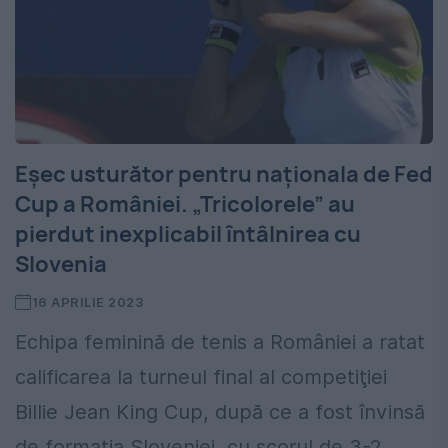
Eșec usturător pentru naționala de Fed
Cup a României. „Tricolorele” au
pierdut inexplicabil întâlnirea cu
Slovenia
16 APRILIE 2023
Echipa feminină de tenis a României a ratat
calificarea la turneul final al competiţiei
Billie Jean King Cup, după ce a fost învinsă
de formaţia Sloveniei, cu scorul de 3-2,...