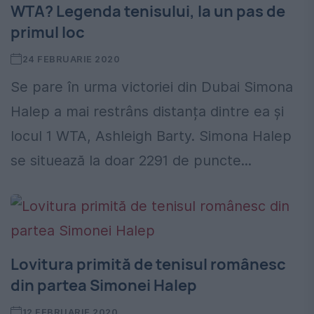
WTA? Legenda tenisului, la un pas de
primul loc
24 FEBRUARIE 2020
Se pare în urma victoriei din Dubai Simona
Halep a mai restrâns distanța dintre ea și
locul 1 WTA, Ashleigh Barty. Simona Halep
se situează la doar 2291 de puncte...
Lovitura primită de tenisul românesc
din partea Simonei Halep
12 FEBRUARIE 2020