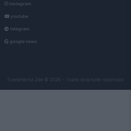
instagram
youtube
telegram
google news
Evenimentul Zilei © 2026 - Toate drepturile rezervate