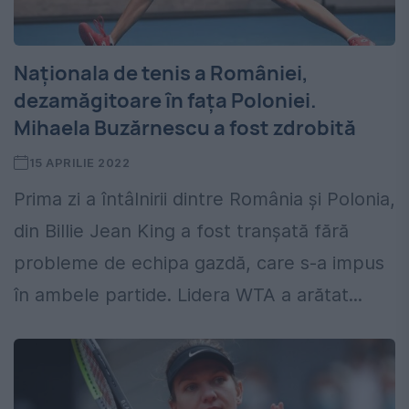
Naționala de tenis a României,
dezamăgitoare în fața Poloniei.
Mihaela Buzărnescu a fost zdrobită
15 APRILIE 2022
Prima zi a întâlnirii dintre România și Polonia,
din Billie Jean King a fost tranșată fără
probleme de echipa gazdă, care s-a impus
în ambele partide. Lidera WTA a arătat...