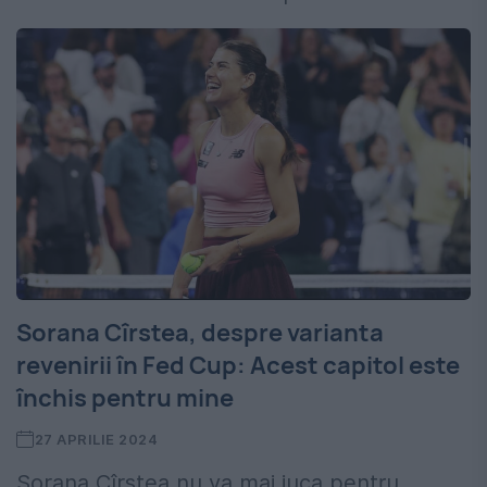
Sorana Cîrstea, despre varianta
revenirii în Fed Cup: Acest capitol este
închis pentru mine
27 APRILIE 2024
Sorana Cîrstea nu va mai juca pentru