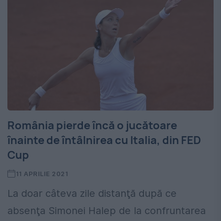
România pierde încă o jucătoare
înainte de întâlnirea cu Italia, din FED
Cup
11 APRILIE 2021
La doar câteva zile distanţă după ce
absenţa Simonei Halep de la confruntarea