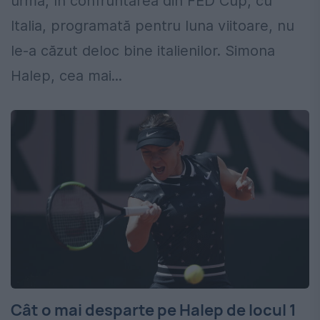
urmă, în confruntarea din FED Cup, cu
Italia, programată pentru luna viitoare, nu
le-a căzut deloc bine italienilor. Simona
Halep, cea mai...
Cât o mai desparte pe Halep de locul 1