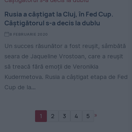
Rusia a câștigat la Cluj, în Fed Cup.
Câștigătorul s-a decis la dublu
8 FEBRUARIE 2020
Un succes răsunător a fost reușit, sâmbătă
seara de Jaqueline Vrostoan, care a reușit
să treacă fără emoții de Veronikia
Kudermetova. Rusia a câștigat etapa de Fed
Cup de la...
»
1
2
3
4
5