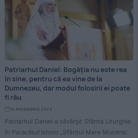
Patriarhul Daniel: Bogăția nu este rea
în sine, pentru că ea vine de la
Dumnezeu, dar modul folosirii ei poate
fi rău
18 NOIEMBRIE 2024
Patriarhul Daniel a săvârșit Sfânta Liturghie
în Paraclisul istoric „Sfântul Mare Mucenic