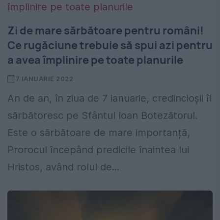
Zi de mare sărbătoare pentru români!
Ce rugăciune trebuie să spui azi pentru
a avea împlinire pe toate planurile
7 IANUARIE 2022
An de an, în ziua de 7 ianuarie, credincioșii îl
sărbătoresc pe Sfântul Ioan Botezătorul.
Este o sărbătoare de mare importanță,
Prorocul începând predicile înaintea lui
Hristos, având rolul de...