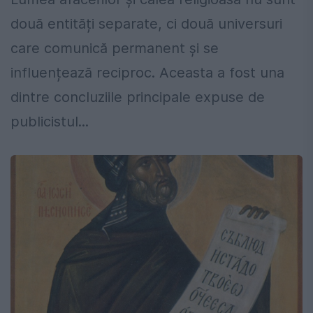
două entități separate, ci două universuri
care comunică permanent și se
influențează reciproc. Aceasta a fost una
dintre concluziile principale expuse de
publicistul...