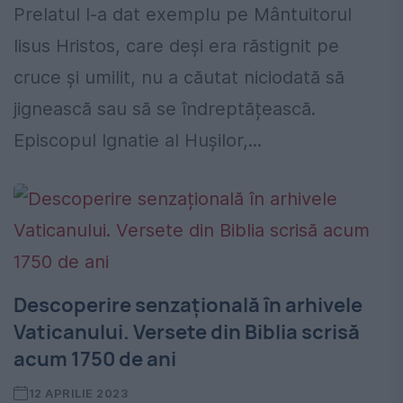
Prelatul l-a dat exemplu pe Mântuitorul
Iisus Hristos, care deși era răstignit pe
cruce și umilit, nu a căutat niciodată să
jignească sau să se îndreptățească.
Episcopul Ignatie al Hușilor,...
Descoperire senzațională în arhivele
Vaticanului. Versete din Biblia scrisă
acum 1750 de ani
12 APRILIE 2023