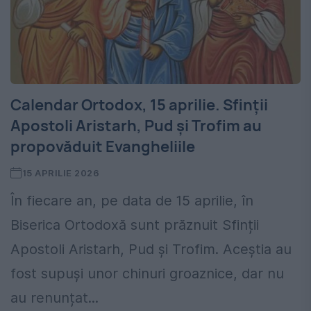
Calendar Ortodox, 15 aprilie. Sfinții
Apostoli Aristarh, Pud și Trofim au
propovăduit Evangheliile
15 APRILIE 2026
În fiecare an, pe data de 15 aprilie, în
Biserica Ortodoxă sunt prăznuit Sfinții
Apostoli Aristarh, Pud și Trofim. Aceștia au
fost supuși unor chinuri groaznice, dar nu
au renunțat...