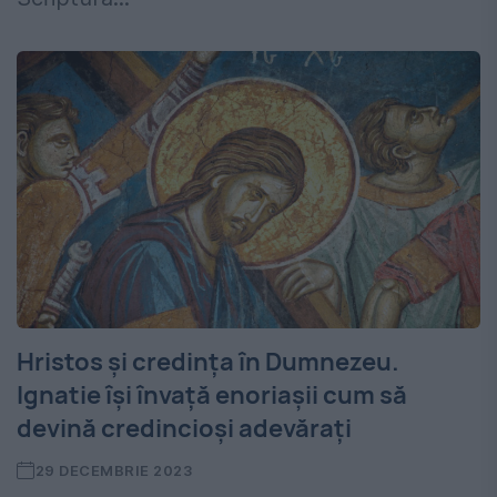
Hristos și credința în Dumnezeu.
Ignatie își învață enoriașii cum să
devină credincioși adevărați
29 DECEMBRIE 2023