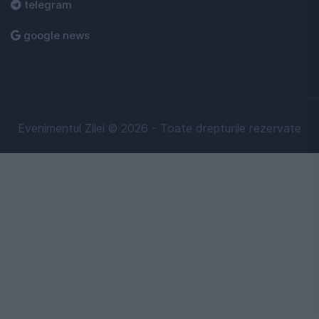
telegram
google news
Evenimentul Zilei © 2026 - Toate drepturile rezervate