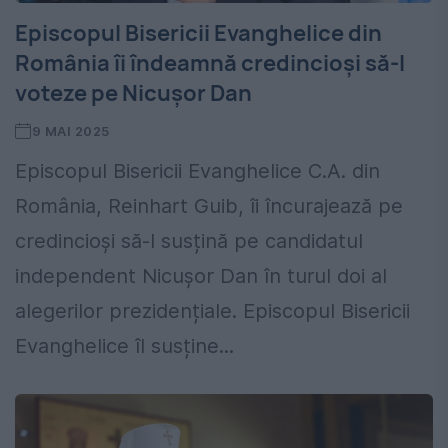
Episcopul Bisericii Evanghelice din
România îi îndeamnă credincioşi să-l
voteze pe Nicuşor Dan
9 MAI 2025
Episcopul Bisericii Evanghelice C.A. din
România, Reinhart Guib, îi încurajează pe
credincioși să-l susțină pe candidatul
independent Nicușor Dan în turul doi al
alegerilor prezidențiale. Episcopul Bisericii
Evanghelice îl susține...