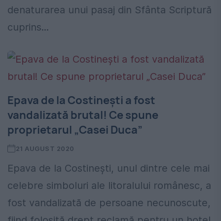
denaturarea unui pasaj din Sfânta Scriptură
cuprins...
Epava de la Costinești a fost
vandalizată brutal! Ce spune
proprietarul „Casei Duca”
21 AUGUST 2020
Epava de la Costinești, unul dintre cele mai
celebre simboluri ale litoralului românesc, a
fost vandalizată de persoane necunoscute,
fiind folosită drept reclamă pentru un hotel