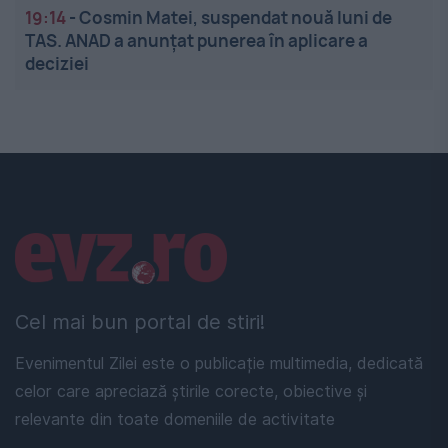
19:14
-
Cosmin Matei, suspendat nouă luni de
TAS. ANAD a anunțat punerea în aplicare a
deciziei
Linkuri utile
Cel mai bun portal de stiri!
Evenimentul Zilei este o publicație multimedia, dedicată
celor care apreciază știrile corecte, obiective și
relevante din toate domeniile de activitate