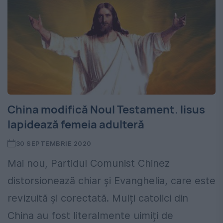
China modifică Noul Testament. Iisus
lapidează femeia adulteră
30 SEPTEMBRIE 2020
Mai nou, Partidul Comunist Chinez
distorsionează chiar şi Evanghelia, care este
revizuită și corectată. Mulți catolici din
China au fost literalmente uimiți de