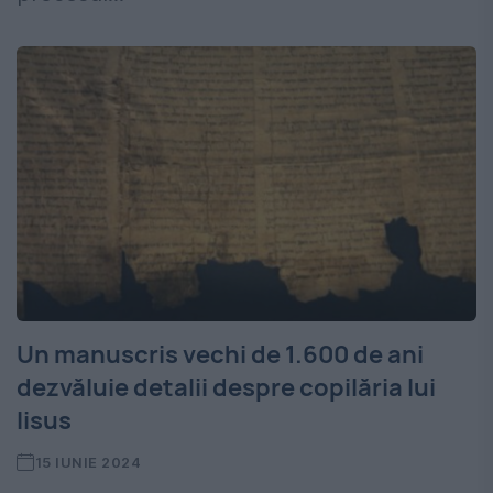
Un manuscris vechi de 1.600 de ani
dezvăluie detalii despre copilăria lui
Iisus
15 IUNIE 2024