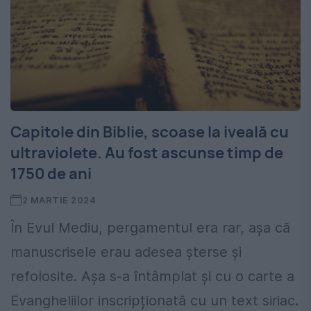
Capitole din Biblie, scoase la iveală cu
ultraviolete. Au fost ascunse timp de
1750 de ani
2 MARTIE 2024
În Evul Mediu, pergamentul era rar, așa că
manuscrisele erau adesea șterse și
refolosite. Așa s-a întâmplat și cu o carte a
Evangheliilor inscripționată cu un text siriac.