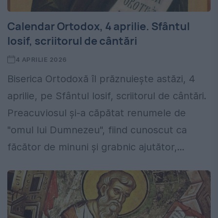
Calendar Ortodox, 4 aprilie. Sfântul
Iosif, scriitorul de cântări
4 APRILIE 2026
Biserica Ortodoxă îl prăznuiește astăzi, 4
aprilie, pe Sfântul Iosif, scriitorul de cântări.
Preacuviosul şi-a căpătat renumele de
"omul lui Dumnezeu", fiind cunoscut ca
făcător de minuni şi grabnic ajutător,...