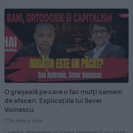
O greșeală pe care o fac mulți oameni
de afaceri. Explicațiile lui Sever
Voinescu
10 APRILIE 2026
Lumea afacerilor și calea religioasă nu sunt