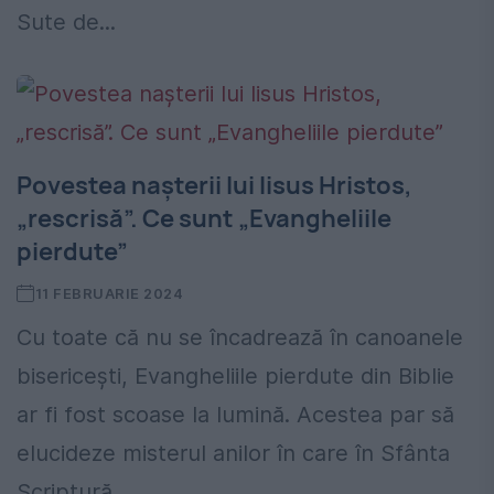
Sute de...
Povestea nașterii lui Iisus Hristos,
„rescrisă”. Ce sunt „Evangheliile
pierdute”
11 FEBRUARIE 2024
Cu toate că nu se încadrează în canoanele
bisericești, Evangheliile pierdute din Biblie
ar fi fost scoase la lumină. Acestea par să
elucideze misterul anilor în care în Sfânta
Scriptură...