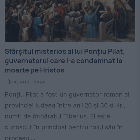
Sfârșitul misterios al lui Ponțiu Pilat,
guvernatorul care l-a condamnat la
moarte pe Hristos
3 AUGUST 2024
Ponțiu Pilat a fost un guvernator roman al
provinciei Iudeea între anii 26 și 36 d.Hr.,
numit de împăratul Tiberius. El este
cunoscut în principal pentru rolul său în
procesul...