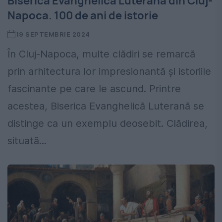
Biserica Evanghelică Luterană din Cluj-
Napoca. 100 de ani de istorie
19 SEPTEMBRIE 2024
În Cluj-Napoca, multe clădiri se remarcă
prin arhitectura lor impresionantă și istoriile
fascinante pe care le ascund. Printre
acestea, Biserica Evanghelică Luterană se
distinge ca un exemplu deosebit. Clădirea,
situată...