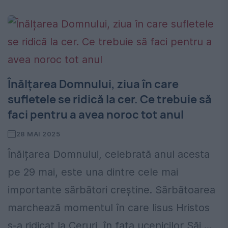
Înălțarea Domnului, ziua în care
sufletele se ridică la cer. Ce trebuie să
faci pentru a avea noroc tot anul
28 MAI 2025
Înălțarea Domnului, celebrată anul acesta
pe 29 mai, este una dintre cele mai
importante sărbători creștine. Sărbătoarea
marchează momentul în care Iisus Hristos
s-a ridicat la Ceruri, în fața ucenicilor Săi,...