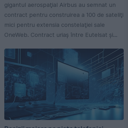
gigantul aerospaţial Airbus au semnat un
contract pentru construirea a 100 de sateliţi
mici pentru extensia constelaţiei sale
OneWeb. Contract uriaș între Eutelsat și...