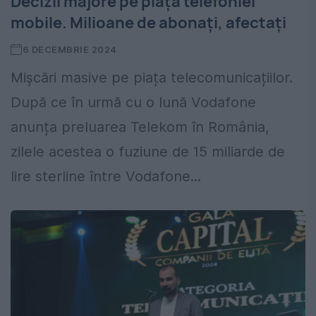
Decizii majore pe piața telefoniei
mobile. Milioane de abonați, afectați
6 DECEMBRIE 2024
Mișcări masive pe piața telecomunicațiilor.
După ce în urmă cu o lună Vodafone
anunța preluarea Telekom în România,
zilele acestea o fuziune de 15 miliarde de
lire sterline între Vodafone...