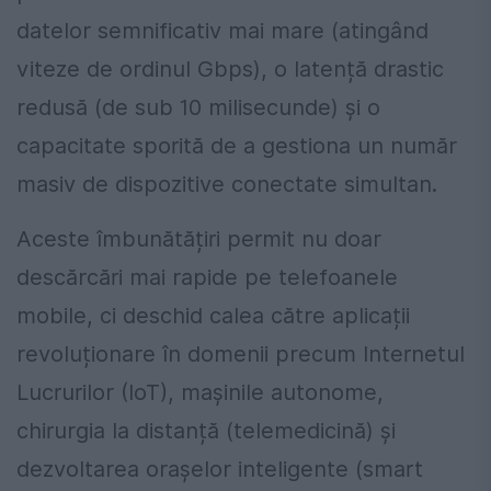
datelor semnificativ mai mare (atingând
viteze de ordinul Gbps), o latență drastic
redusă (de sub 10 milisecunde) și o
capacitate sporită de a gestiona un număr
masiv de dispozitive conectate simultan.
Aceste îmbunătățiri permit nu doar
descărcări mai rapide pe telefoanele
mobile, ci deschid calea către aplicații
revoluționare în domenii precum Internetul
Lucrurilor (IoT), mașinile autonome,
chirurgia la distanță (telemedicină) și
dezvoltarea orașelor inteligente (smart