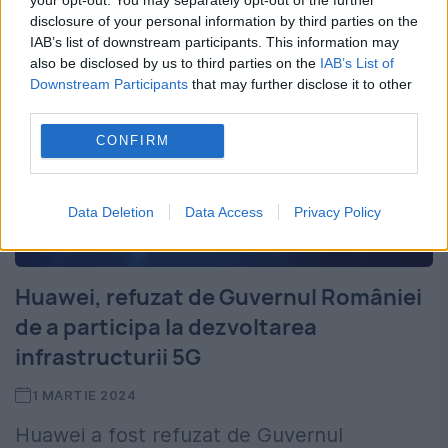
disclosure of your personal information by third parties on the
IAB’s list of downstream participants. This information may
also be disclosed by us to third parties on the
IAB’s List of
Downstream Participants
that may further disclose it to other
third parties.
CONFIRM
Data Deletion
Data Access
Privacy Policy
Huawei, refuzat de Guvernul României
de a participa la dezvoltarea
infrastructurii 5G
1 MARTIE 2024
Huawei a fost refuzat de Guvernul