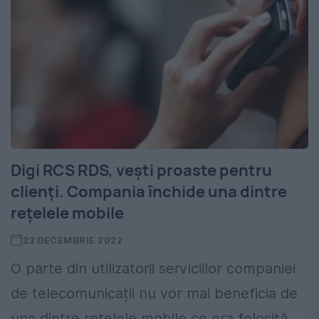
Digi RCS RDS, vești proaste pentru
clienți. Compania închide una dintre
rețelele mobile
23 DECEMBRIE 2022
O parte din utilizatorii serviciilor companiei
de telecomunicații nu vor mai beneficia de
una dintre rețelele mobile ce era folosită