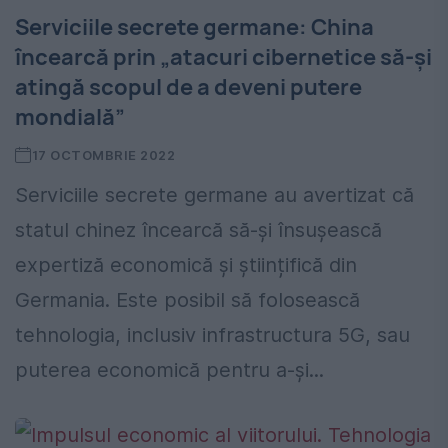
Serviciile secrete germane: China
încearcă prin „atacuri cibernetice să-şi
atingă scopul de a deveni putere
mondială”
17 OCTOMBRIE 2022
Serviciile secrete germane au avertizat că
statul chinez încearcă să-şi însușească
expertiză economică şi științifică din
Germania. Este posibil să folosească
tehnologia, inclusiv infrastructura 5G, sau
puterea economică pentru a-și...