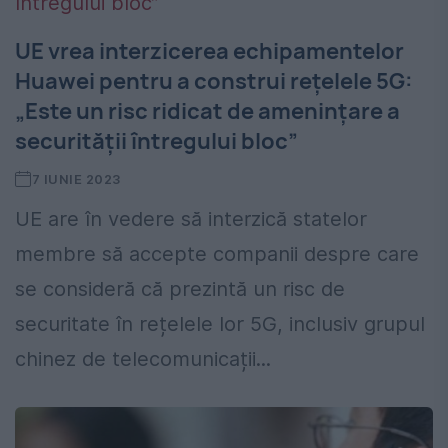
UE vrea interzicerea echipamentelor
Huawei pentru a construi rețelele 5G:
„Este un risc ridicat de amenințare a
securității întregului bloc”
7 IUNIE 2023
UE are în vedere să interzică statelor
membre să accepte companii despre care
se consideră că prezintă un risc de
securitate în rețelele lor 5G, inclusiv grupul
chinez de telecomunicații...