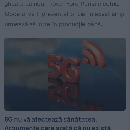
gheața cu noul model Ford Puma electric.
Modelul va fi prezentat oficial în acest an și
urmează să intre în producție până...
5G nu vă afectează sănătatea.
Argumente care arată că nu există