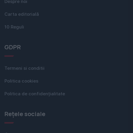
Despre noi
Carta editorială
10 Reguli
GDPR
Termeni si conditii
Politica cookies
Politica de confidențialitate
Rețele sociale