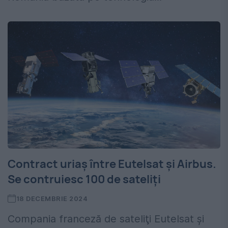
Contract uriaș între Eutelsat şi Airbus.
Se contruiesc 100 de sateliți
18 DECEMBRIE 2024
Compania franceză de sateliţi Eutelsat și