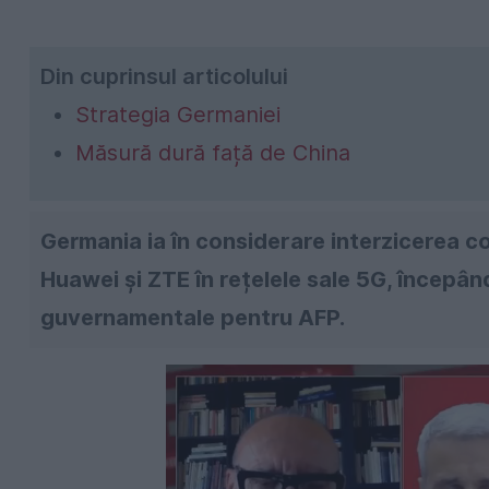
Din cuprinsul articolului
Strategia Germaniei
Măsură dură față de China
Germania ia în considerare interzicerea c
Huawei și ZTE în rețelele sale 5G, începân
guvernamentale pentru AFP.