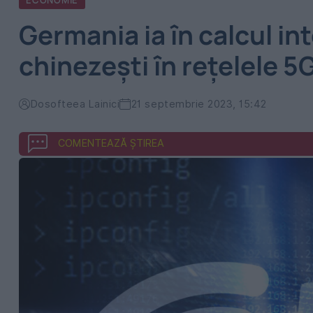
ECONOMIE
Germania ia în calcul in
chinezești în rețelele 5
Dosofteea Lainici
21 septembrie 2023, 15:42
COMENTEAZĂ ȘTIREA