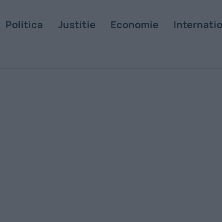
Politica
Justitie
Economie
Internati