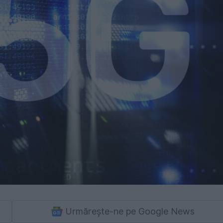
Urmărește-ne pe Google News