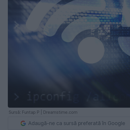
Sursă: Funtap P | Dreamstime.com
Adaugă-ne ca sursă preferată în Google