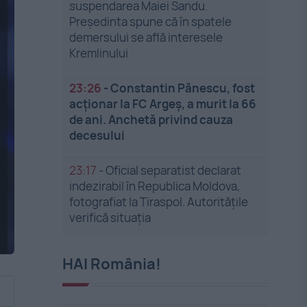
suspendarea Maiei Sandu.
Președinta spune că în spatele
demersului se află interesele
Kremlinului
23:26
-
Constantin Pănescu, fost
acționar la FC Argeș, a murit la 66
de ani. Anchetă privind cauza
decesului
23:17
-
Oficial separatist declarat
indezirabil în Republica Moldova,
fotografiat la Tiraspol. Autoritățile
verifică situația
HAI România!