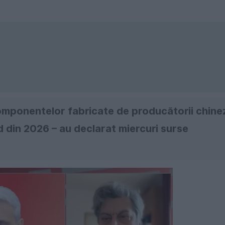
omponentelor fabricate de producătorii chine
d din 2026 – au declarat miercuri surse