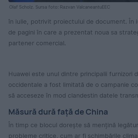
Olaf Scholz. Sursa foto: Razvan ValcaneantuEEC
în iulie, potrivit proiectului de document. 
de pagini în care a prezentat noua sa strateg
partener comercial.
Huawei este unul dintre principalii furnizori
occidentale a fost limitată de o campanie c
să acceseze în mod clandestin datele transm
Măsură dură față de China
În timp ce blocul dorește să mențină legături
probleme critice, cum ar fi schimbările clima