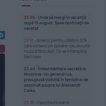
23:59
-
Unde să mergi în vacanță
după 15 august. Șase destinații de
neratat
23:51
-
Amenzi pentru călătorii STB
care vorbesc pe speaker sau ascultă
muzică fără căști. Ce se întâmplă la
Metrorex
23:40
-
Înmormântare secretă la
Moscova: Un general rus,
presupusă victimă în tentativa de
asasinat asupra lui Aleksandr
Ceiko
23:36
-
Opoziția încearcă