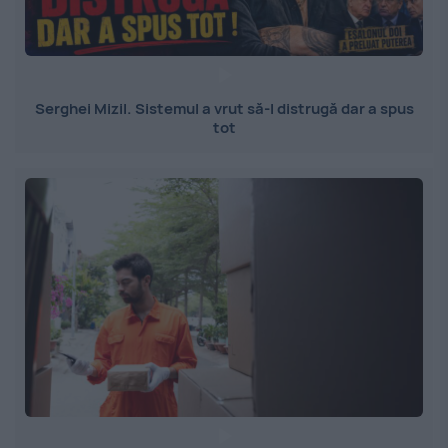
Serghei Mizil. Sistemul a vrut să-l distrugă dar a spus
tot