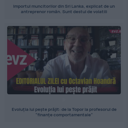
Importul muncitorilor din Sri Lanka, explicat de un
antreprenor român. Sunt destul de volatili
Evoluția lui pește prăjit: de la Topor la profesorul de
”finanțe comportamentale”