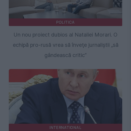
POLITICA
Un nou proiect dubios al Nataliei Morari. O
echipă pro-rusă vrea să înveţe jurnaliştii „să
gândească critic”
INTERNATIONAL