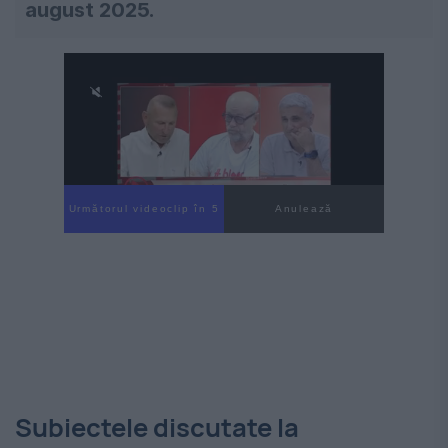
august 2025.
Următorul videoclip în 4
Anulează
Subiectele discutate la