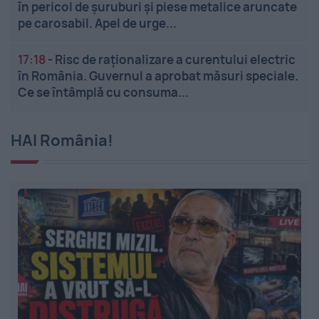
în pericol de șuruburi și piese metalice aruncate
pe carosabil. Apel de urge...
17:18
-
Risc de raționalizare a curentului electric
în România. Guvernul a aprobat măsuri speciale.
Ce se întâmplă cu consuma...
HAI România!