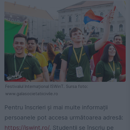
Festivalul Internațional ISWinT. Sursa foto:
www.galasocietatiicivile.ro
Pentru înscrieri şi mai multe informații
persoanele pot accesa următoarea adresă:
https://iswint.ro/
. Studenții se înscriu pe