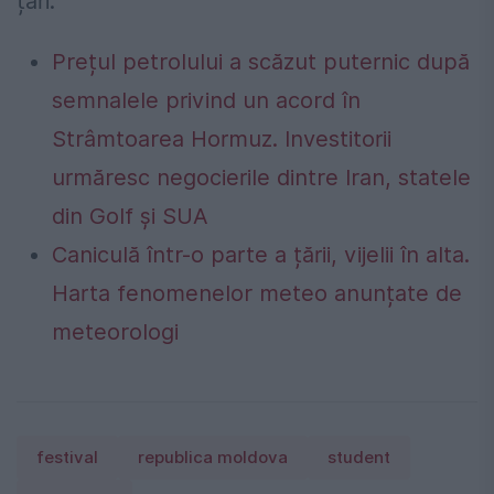
țări.
Prețul petrolului a scăzut puternic după
semnalele privind un acord în
Strâmtoarea Hormuz. Investitorii
urmăresc negocierile dintre Iran, statele
din Golf și SUA
Caniculă într-o parte a țării, vijelii în alta.
Harta fenomenelor meteo anunțate de
meteorologi
festival
republica moldova
student