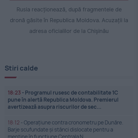
Rusia reacționează, după fragmentele de
dronă găsite în Republica Moldova. Acuzații la
adresa oficialilor de la Chișinău
Stiri calde
18:23
-
Programul rusesc de contabilitate 1C
pune în alertă Republica Moldova. Premierul
avertizează asupra riscurilor de sec...
18:12
-
Operațiune contra cronometru pe Dunăre.
Barje scufundate și stânci dislocate pentru a
menține în funcțiune Centrala N...