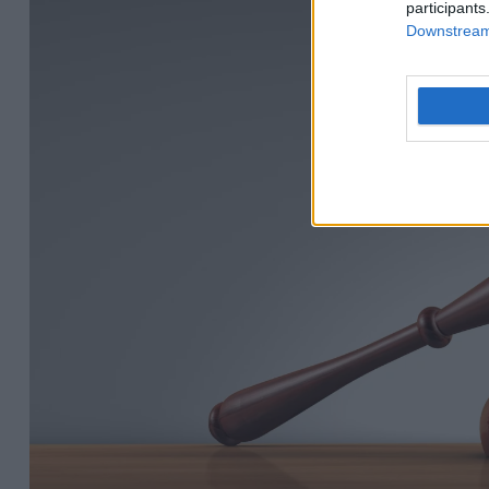
participants
Downstream 