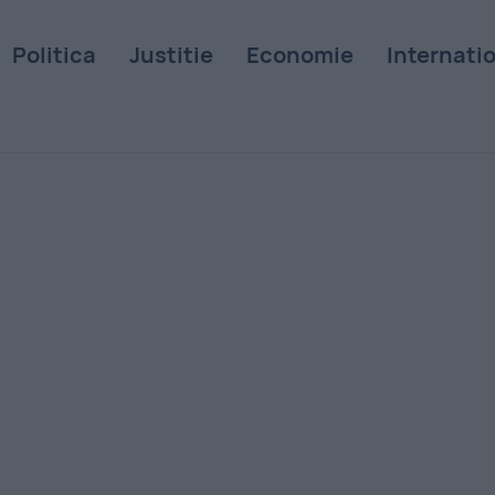
Politica
Justitie
Economie
Internati