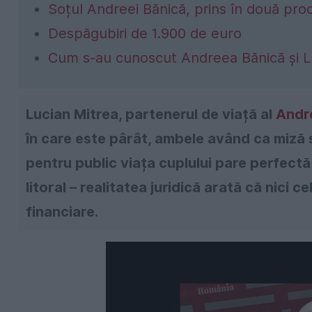
Soțul Andreei Bănică, prins în două pro
Despăgubiri de 1.900 de euro
Cum s-au cunoscut Andreea Bănică și L
Lucian Mitrea, partenerul de viață al
Andr
în care este pârât, ambele având ca miză s
pentru public viața cuplului pare perfectă
litoral – realitatea juridică arată că nici c
financiare.