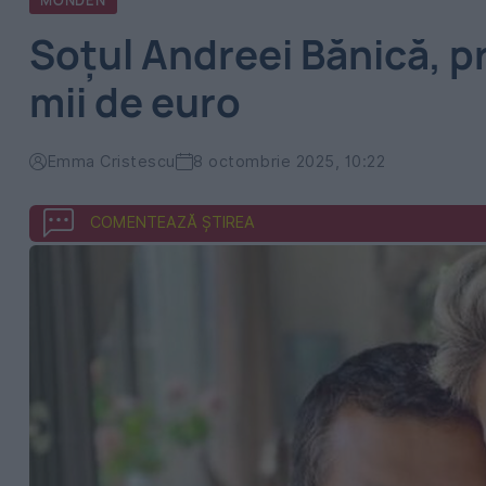
MONDEN
Soțul Andreei Bănică, p
mii de euro
Emma Cristescu
8 octombrie 2025, 10:22
COMENTEAZĂ ȘTIREA