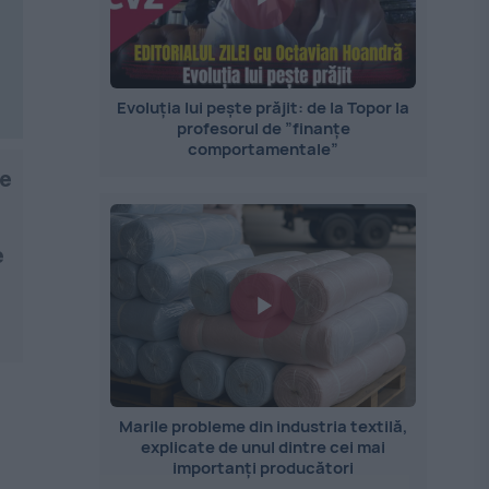
Evoluția lui pește prăjit: de la Topor la
profesorul de ”finanțe
comportamentale”
le
e
Marile probleme din industria textilă,
explicate de unul dintre cei mai
importanți producători