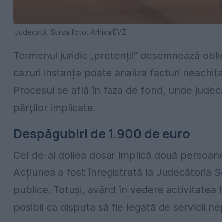
Judecată. Sursa foto: Arhiva EVZ
Termenul juridic „pretenții” desemnează oblig
cazuri instanța poate analiza facturi neachita
Procesul se află în faza de fond, unde jude
părților implicate.
Despăgubiri de 1.900 de euro
Cel de-al doilea dosar implică două persoane
Acțiunea a fost înregistrată la Judecătoria S
publice. Totuși, având în vedere activitatea l
posibil ca disputa să fie legată de servicii ne