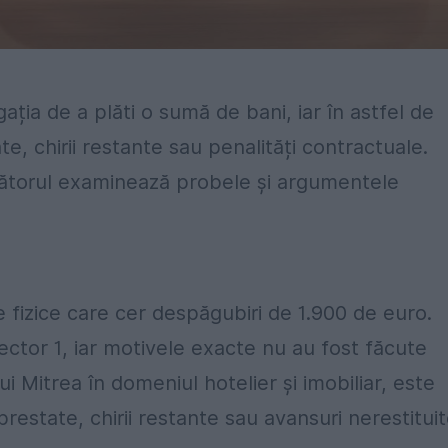
ația de a plăti o sumă de bani, iar în astfel de
te, chirii restante sau penalități contractuale.
cătorul examinează probele și argumentele
 fizice care cer despăgubiri de 1.900 de euro.
ector 1, iar motivele exacte nu au fost făcute
ui Mitrea în domeniul hotelier și imobiliar, este
prestate, chirii restante sau avansuri nerestituit