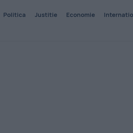
Politica
Justitie
Economie
Internati