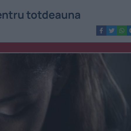
pentru totdeauna