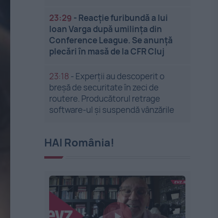
23:29
-
Reacție furibundă a lui
Ioan Varga după umilința din
Conference League. Se anunță
plecări în masă de la CFR Cluj
23:18
-
Experții au descoperit o
breșă de securitate în zeci de
routere. Producătorul retrage
software-ul și suspendă vânzările
HAI România!