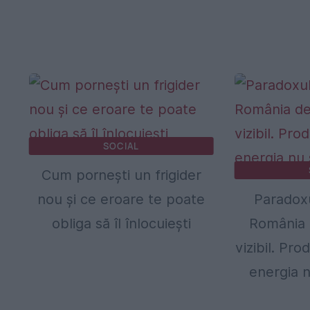
SOCIAL
Cum pornești un frigider
nou și ce eroare te poate
Paradoxu
obliga să îl înlocuiești
România 
vizibil. Pro
energia n