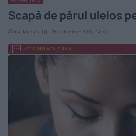
ACTUALITATE
Scapă de părul uleios 
Ana Maria Ni țu
26 octombrie 2015, 14:47
COMENTEAZĂ ȘTIREA