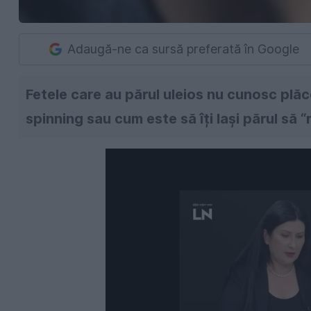
Adaugă-ne ca sursă preferată în Google
Fetele care au părul uleios nu cunosc plă
spinning sau cum este să îți lași părul să “r