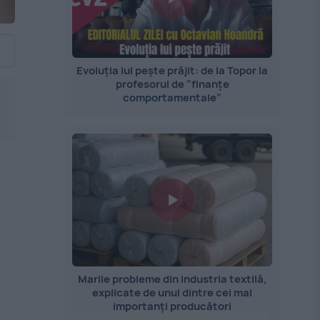
Evoluția lui pește prăjit: de la Topor la
profesorul de ”finanțe
comportamentale”
Marile probleme din industria textilă,
explicate de unul dintre cei mai
importanți producători