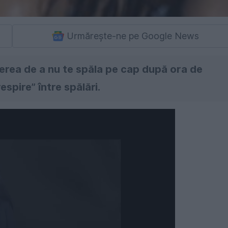
Urmărește-ne pe Google News
cerea de a nu te spăla pe cap după ora de
espire” între spălări.