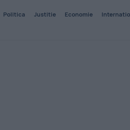
Politica
Justitie
Economie
Internati