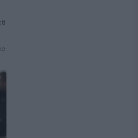
ti
de