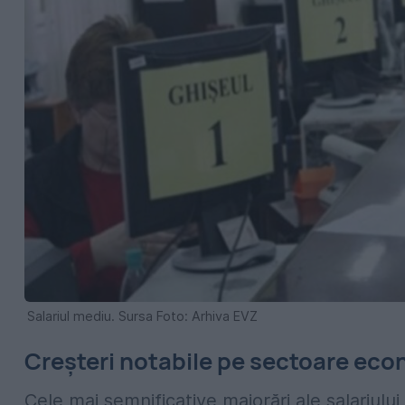
Salariul mediu. Sursa Foto: Arhiva EVZ
Creșteri notabile pe sectoare ec
Cele mai semnificative majorări ale salariulu