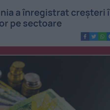
ia a înregistrat creșteri 
lor pe sectoare