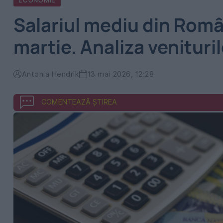
ECONOMIE
Salariul mediu din Român
martie. Analiza venituri
Antonia Hendrik
13 mai 2026, 12:28
COMENTEAZĂ ȘTIREA