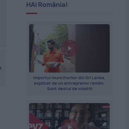
HAI România!
n
Importul muncitorilor din Sri Lanka,
explicat de un antreprenor român.
Sunt destul de volatili