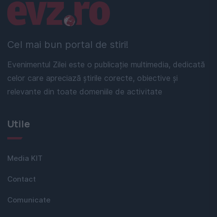
Linkuri utile
Cel mai bun portal de stiri!
Evenimentul Zilei este o publicație multimedia, dedicată
celor care apreciază știrile corecte, obiective și
relevante din toate domeniile de activitate
Utile
Media KIT
Contact
Comunicate