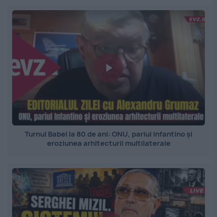
Turnul Babel la 80 de ani: ONU, pariul Infantino și
eroziunea arhitecturii multilaterale