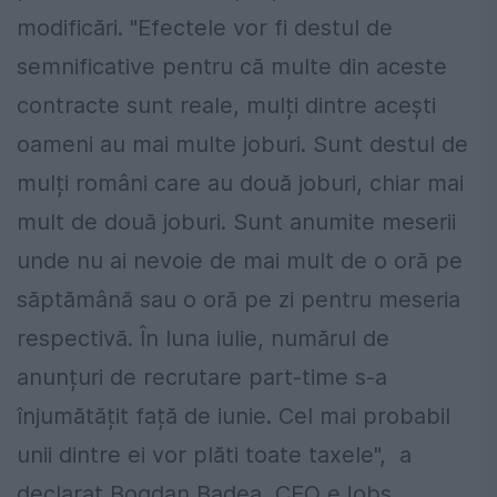
modificări. "Efectele vor fi destul de
semnificative pentru că multe din aceste
contracte sunt reale, mulți dintre acești
oameni au mai multe joburi. Sunt destul de
mulți români care au două joburi, chiar mai
mult de două joburi. Sunt anumite meserii
unde nu ai nevoie de mai mult de o oră pe
săptămână sau o oră pe zi pentru meseria
respectivă. În luna iulie, numărul de
anunțuri de recrutare part-time s-a
înjumătățit față de iunie. Cel mai probabil
unii dintre ei vor plăti toate taxele", a
declarat Bogdan Badea, CEO eJobs.