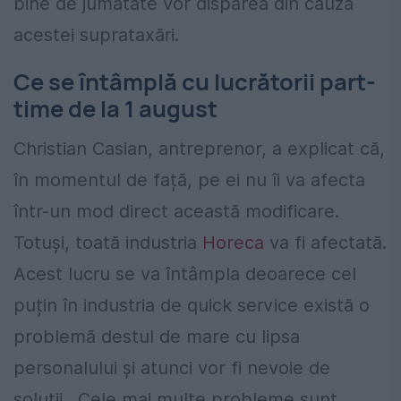
bine de jumătate vor dispărea din cauza
acestei suprataxări.
Ce se întâmplă cu lucrătorii part-
time de la 1 august
Christian Casian, antreprenor, a explicat că,
în momentul de față, pe ei nu îi va afecta
într-un mod direct această modificare.
Totuși, toată industria
Horeca
va fi afectată.
Acest lucru se va întâmpla deoarece cel
puțin în industria de quick service există o
problemă destul de mare cu lipsa
personalului și atunci vor fi nevoie de
soluții. Cele mai multe probleme sunt