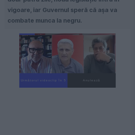
vigoare, iar Guvernul speră că așa va
combate munca la negru.
Următorul videoclip în 4
Anulează