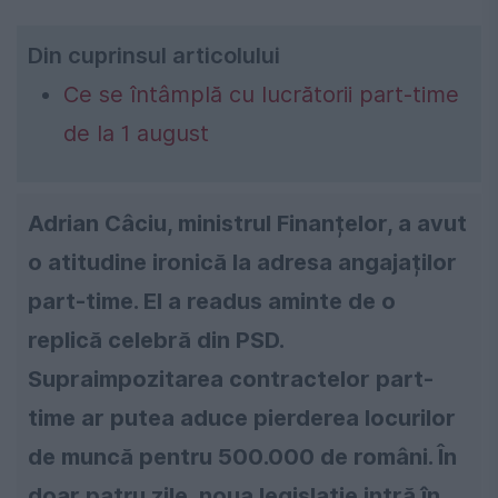
Din cuprinsul articolului
Ce se întâmplă cu lucrătorii part-time
de la 1 august
Adrian Câciu, ministrul Finanțelor, a avut
o atitudine ironică la adresa angajaților
part-time. El a readus aminte de o
replică celebră din PSD.
Supraimpozitarea contractelor part-
time ar putea aduce pierderea locurilor
de muncă pentru 500.000 de români. În
doar patru zile, noua legislație intră în