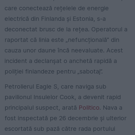
care conectează rețelele de energie
electrică din Finlanda și Estonia, s-a
deconectat brusc de la rețea. Operatorul a
raportat că linia este „nefuncțională” din
cauza unor daune încă neevaluate. Acest
incident a declanșat o anchetă rapidă a
poliției finlandeze pentru „sabotaj”.
Petrolierul Eagle S, care naviga sub
pavilionul Insulelor Cook, a devenit rapid
principalul suspect, arată
Politico
. Nava a
fost inspectată pe 26 decembrie și ulterior
escortată sub pază către rada portului