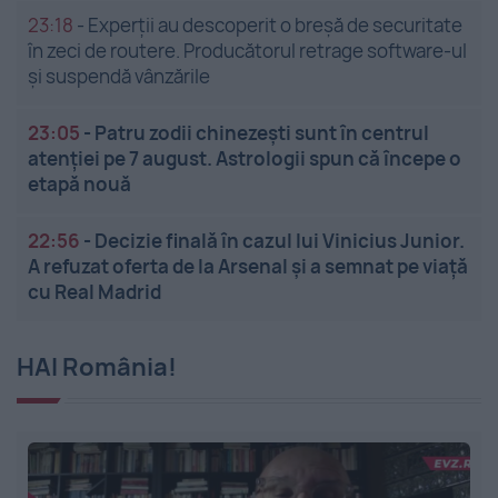
23:18
-
Experții au descoperit o breșă de securitate
în zeci de routere. Producătorul retrage software-ul
și suspendă vânzările
23:05
-
Patru zodii chinezești sunt în centrul
atenției pe 7 august. Astrologii spun că începe o
etapă nouă
22:56
-
Decizie finală în cazul lui Vinicius Junior.
A refuzat oferta de la Arsenal și a semnat pe viață
cu Real Madrid
HAI România!