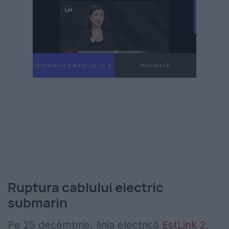
Următorul videoclip în 2
Anulează
Ruptura cablului electric
submarin
Pe 25 decembrie, linia electrică
EstLink 2
,