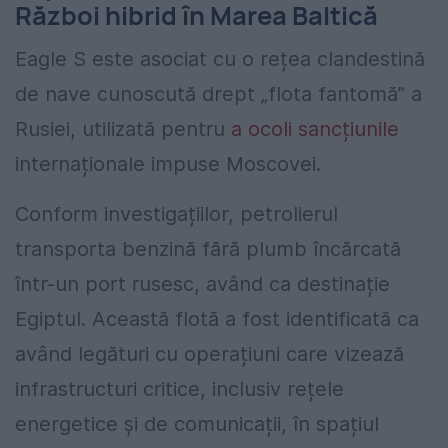
Război hibrid în Marea Baltică
Eagle S este asociat cu o rețea clandestină
de nave cunoscută drept „flota fantomă” a
Rusiei, utilizată pentru
a ocoli sancțiunile
internaționale impuse Moscovei.
Conform investigațiilor, petrolierul
transporta benzină fără plumb încărcată
într-un port rusesc, având ca destinație
Egiptul. Această flotă a fost identificată ca
având legături cu operațiuni care vizează
infrastructuri critice, inclusiv rețele
energetice și de comunicații, în spațiul