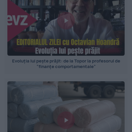
Evoluția lui pește prăjit: de la Topor la profesorul de
”finanțe comportamentale”