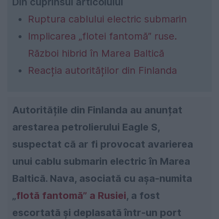
Din cuprinsul articolului
Ruptura cablului electric submarin
Implicarea „flotei fantomă” ruse.
Război hibrid în Marea Baltică
Reacția autorităților din Finlanda
Autoritățile din Finlanda au anunțat
arestarea petrolierului Eagle S,
suspectat că ar fi provocat avarierea
unui cablu submarin electric în Marea
Baltică. Nava, asociată cu așa-numita
„
flotă fantomă” a Rusiei
, a fost
escortată și deplasată într-un port