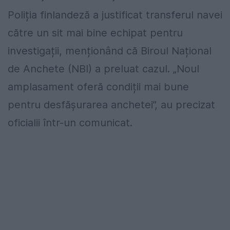
Poliția finlandeză a justificat transferul navei
către un sit mai bine echipat pentru
investigații, menționând că Biroul Național
de Anchete (NBI) a preluat cazul. „Noul
amplasament oferă condiții mai bune
pentru desfășurarea anchetei”, au precizat
oficialii într-un comunicat.