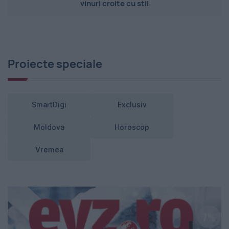
vinuri croite cu stil
Proiecte speciale
SmartDigi
Exclusiv
Moldova
Horoscop
Vremea