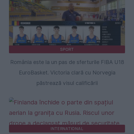
SPORT
România este la un pas de sferturile FIBA U18
EuroBasket. Victoria clară cu Norvegia
păstrează visul calificării
INTERNATIONAL