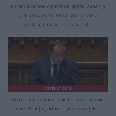
Finlanda închide o parte din spațiul aerian la
granița cu Rusia. Riscul unor drone a
declanșat măsuri de securitate
INTERNATIONAL
Un proiect ambițios schimbă harta energiei
verzi. Franța și Maroc își unesc rețelele