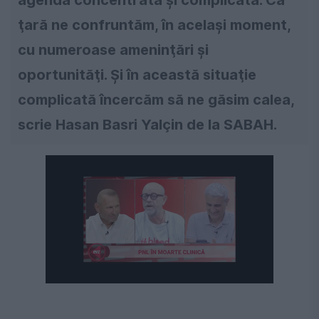
agendă concentrată şi complicată. Ca
ţară ne confruntăm, în acelaşi moment,
cu numeroase ameninţări şi
oportunităţi. Şi în această situaţie
complicată încercăm să ne găsim calea,
scrie Hasan Basri Yalçin de la SABAH.