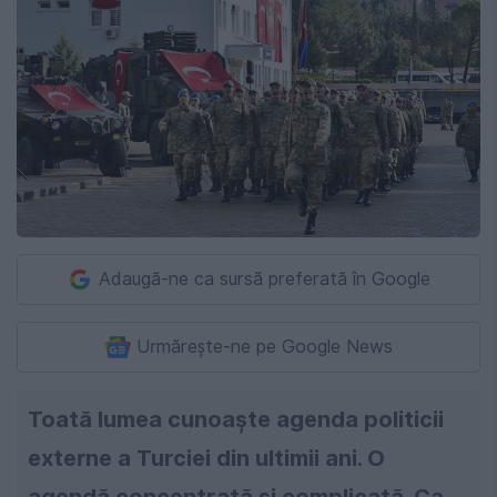
Adaugă-ne ca sursă preferată în Google
Urmărește-ne pe Google News
Toată lumea cunoaşte agenda politicii
externe a Turciei din ultimii ani. O