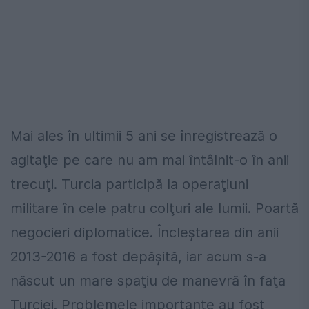
Mai ales în ultimii 5 ani se înregistrează o
agitaţie pe care nu am mai întâlnit-o în anii
trecuţi. Turcia participă la operaţiuni
militare în cele patru colţuri ale lumii. Poartă
negocieri diplomatice. Încleştarea din anii
2013-2016 a fost depăşită, iar acum s-a
născut un mare spaţiu de manevră în faţa
Turciei. Problemele importante au fost