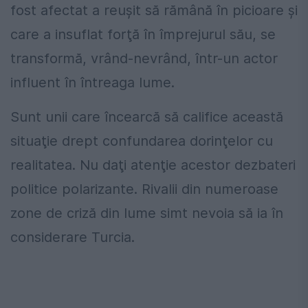
fost afectat a reuşit să rămână în picioare şi
care a insuflat forţă în împrejurul său, se
transformă, vrând-nevrând, într-un actor
influent în întreaga lume.
Sunt unii care încearcă să califice această
situaţie drept confundarea dorinţelor cu
realitatea. Nu daţi atenţie acestor dezbateri
politice polarizante. Rivalii din numeroase
zone de criză din lume simt nevoia să ia în
considerare Turcia.