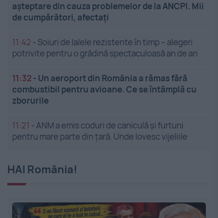
așteptare din cauza problemelor de la ANCPI. Mii
de cumpărători, afectați
11:42
-
Soiuri de lalele rezistente în timp – alegeri
potrivite pentru o grădină spectaculoasă an de an
11:32
-
Un aeroport din România a rămas fără
combustibil pentru avioane. Ce se întâmplă cu
zborurile
11:21
-
ANM a emis coduri de caniculă și furtuni
pentru mare parte din țară. Unde lovesc vijeliile
HAI România!