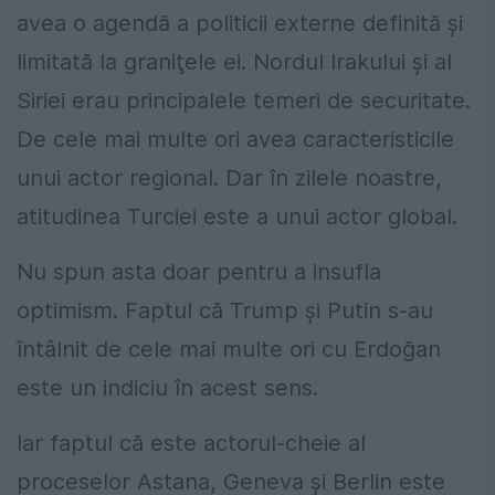
avea o agendă a politicii externe definită şi
limitată la graniţele ei. Nordul Irakului şi al
Siriei erau principalele temeri de securitate.
De cele mai multe ori avea caracteristicile
unui actor regional. Dar în zilele noastre,
atitudinea Turciei este a unui actor global.
Nu spun asta doar pentru a insufla
optimism. Faptul că Trump şi Putin s-au
întâlnit de cele mai multe ori cu Erdoğan
este un indiciu în acest sens.
Iar faptul că este actorul-cheie al
proceselor Astana, Geneva şi Berlin este