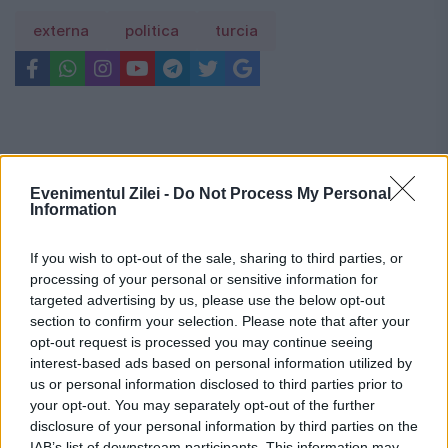
externa
politica
turcia
Evenimentul Zilei -
Do Not Process My Personal
Information
If you wish to opt-out of the sale, sharing to third parties, or
processing of your personal or sensitive information for
targeted advertising by us, please use the below opt-out
section to confirm your selection. Please note that after your
opt-out request is processed you may continue seeing
interest-based ads based on personal information utilized by
us or personal information disclosed to third parties prior to
your opt-out. You may separately opt-out of the further
Recomandările noastre
disclosure of your personal information by third parties on the
IAB’s list of downstream participants. This information may