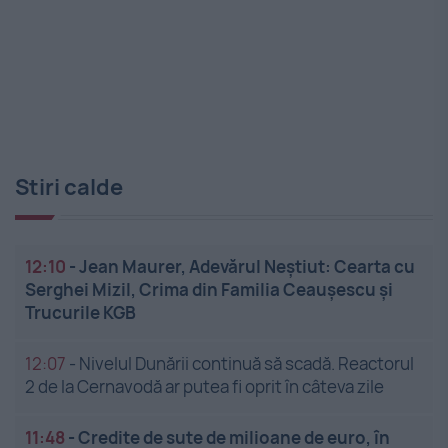
Stiri calde
12:10
-
Jean Maurer, Adevărul Neștiut: Cearta cu
Serghei Mizil, Crima din Familia Ceaușescu și
Trucurile KGB
12:07
-
Nivelul Dunării continuă să scadă. Reactorul
2 de la Cernavodă ar putea fi oprit în câteva zile
11:48
-
Credite de sute de milioane de euro, în