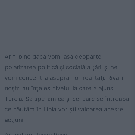
Ar fi bine dacă vom lăsa deoparte
polarizarea politică şi socială a ţării şi ne
vom concentra asupra noii realităţi. Rivalii
noştri au înţeles nivelul la care a ajuns
Turcia. Să sperăm că şi cei care se întreabă
ce căutăm în Libia vor şti valoarea acestei
acţiuni.