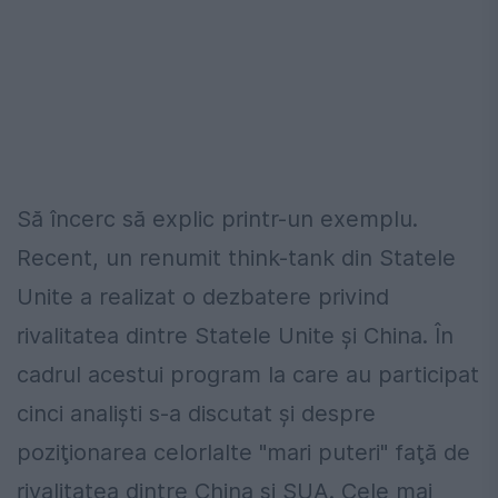
Să încerc să explic printr-un exemplu.
Recent, un renumit think-tank din Statele
Unite a realizat o dezbatere privind
rivalitatea dintre Statele Unite şi China. În
cadrul acestui program la care au participat
cinci analişti s-a discutat şi despre
poziţionarea celorlalte "mari puteri" faţă de
rivalitatea dintre China şi SUA. Cele mai