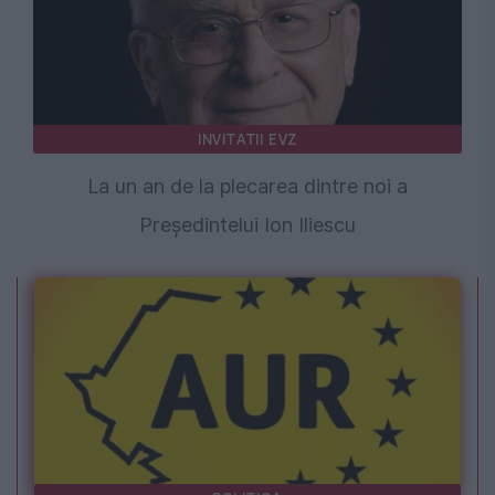
INVITATII EVZ
La un an de la plecarea dintre noi a
Președintelui Ion Iliescu