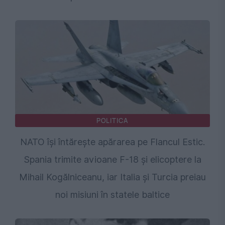
POLITICA
NATO își întărește apărarea pe Flancul Estic.
Spania trimite avioane F-18 și elicoptere la
Mihail Kogălniceanu, iar Italia și Turcia preiau
noi misiuni în statele baltice