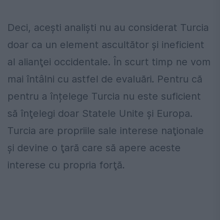
Deci, aceşti analişti nu au considerat Turcia
doar ca un element ascultător şi ineficient
al alianţei occidentale. În scurt timp ne vom
mai întâlni cu astfel de evaluări. Pentru că
pentru a înțelege Turcia nu este suficient
să înţelegi doar Statele Unite şi Europa.
Turcia are propriile sale interese naţionale
şi devine o ţară care să apere aceste
interese cu propria forţă.