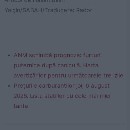
Articol de Hasan Basri
Yalçin/SABAH/Traducere: Rador
ANM schimbă prognoza: furtuni
puternice după caniculă. Harta
avertizărilor pentru următoarele trei zile
Prețurile carburanților joi, 6 august
2026. Lista stațiilor cu cele mai mici
tarife