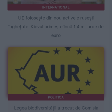
INTERNATIONAL
UE folosește din nou activele rusești
înghețate. Kievul primește încă 1,4 miliarde de
euro
POLITICA
Legea biodiversității a trecut de Comisia