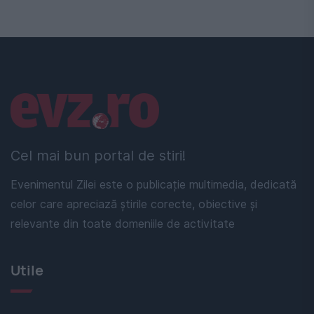
Linkuri utile
Cel mai bun portal de stiri!
Evenimentul Zilei este o publicație multimedia, dedicată
celor care apreciază știrile corecte, obiective și
relevante din toate domeniile de activitate
Utile