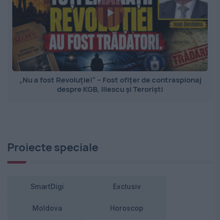
„Nu a fost Revoluție!” – Fost ofițer de contraspionaj
despre KGB, Iliescu și Teroriști
Proiecte speciale
SmartDigi
Exclusiv
Moldova
Horoscop