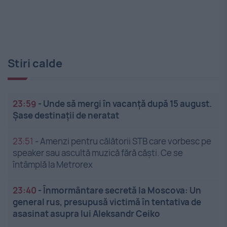
Stiri calde
23:59
-
Unde să mergi în vacanță după 15 august.
Șase destinații de neratat
23:51
-
Amenzi pentru călătorii STB care vorbesc pe
speaker sau ascultă muzică fără căști. Ce se
întâmplă la Metrorex
23:40
-
Înmormântare secretă la Moscova: Un
general rus, presupusă victimă în tentativa de
asasinat asupra lui Aleksandr Ceiko