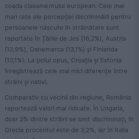
coada clasamentului european. Cele mai
mari rate ale percepției discriminării pentru
persoanele născute în străinătate sunt
raportate în Țările de Jos (16,2%), Austria
(13,9%), Danemarca (13,1%) și Finlanda
(13,1%). La polul opus, Croația și Estonia
înregistrează cele mai mici diferențe între
străini și nativi.
Comparativ cu vecinii din regiune, România
raportează valori mai ridicate. În Ungaria,
doar 2% dintre străini se simt discriminați, în
Grecia procentul este de 3,2%, iar în Italia