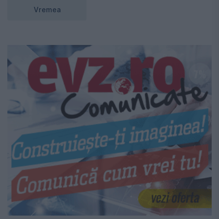
Vremea