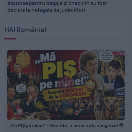
ascunse pentru bagaje și check-in au fost
declarate nelegale de judecători
HAI România!
„Mă PIȘ pe mine!” – Secretul murdar de la congrese! 😳