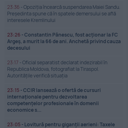
23:36
-
Opoziția încearcă suspendarea Maiei Sandu.
Președinta spune că în spatele demersului se află
interesele Kremlinului
23:26
-
Constantin Pănescu, fost acționar la FC
Argeș, a murit la 66 de ani. Anchetă privind cauza
decesului
23:17
-
Oficial separatist declarat indezirabil în
Republica Moldova, fotografiat la Tiraspol.
Autoritățile verifică situația
23:15
-
CCIR lansează o ofertă de cursuri
internaționale pentru dezvoltarea
competențelor profesionale în domenii
economice s...
23:05
-
Lovitură pentru giganții aerieni: Taxele