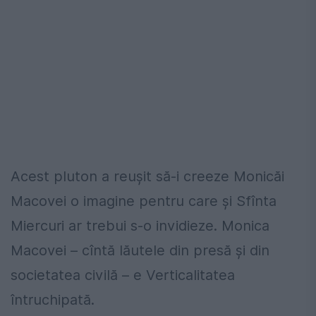
Acest pluton a reușit să-i creeze Monicăi
Macovei o imagine pentru care și Sfînta
Miercuri ar trebui s-o invidieze. Monica
Macovei – cîntă lăutele din presă și din
societatea civilă – e Verticalitatea
întruchipată.