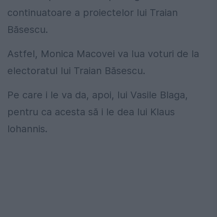
continuatoare a proiectelor lui Traian
Băsescu.
Astfel, Monica Macovei va lua voturi de la
electoratul lui Traian Băsescu.
Pe care i le va da, apoi, lui Vasile Blaga,
pentru ca acesta să i le dea lui Klaus
Iohannis.