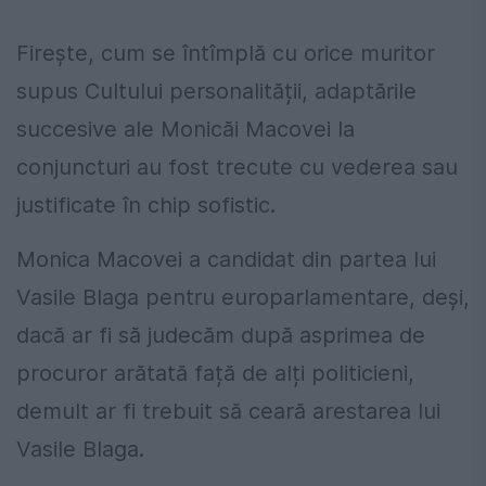
Firește, cum se întîmplă cu orice muritor
supus Cultului personalității, adaptările
succesive ale Monicăi Macovei la
conjuncturi au fost trecute cu vederea sau
justificate în chip sofistic.
Monica Macovei a candidat din partea lui
Vasile Blaga pentru europarlamentare, deși,
dacă ar fi să judecăm după asprimea de
procuror arătată față de alți politicieni,
demult ar fi trebuit să ceară arestarea lui
Vasile Blaga.