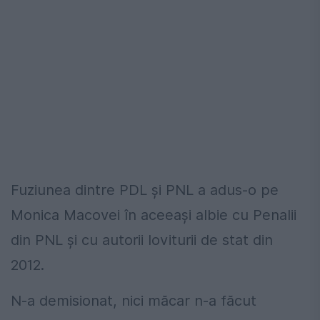
Fuziunea dintre PDL și PNL a adus-o pe
Monica Macovei în aceeași albie cu Penalii
din PNL și cu autorii loviturii de stat din
2012.
N-a demisionat, nici măcar n-a făcut