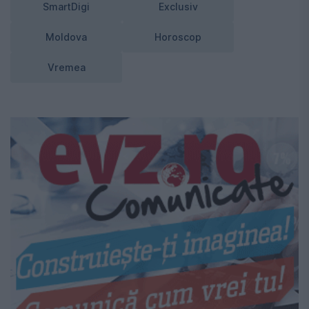
SmartDigi
Exclusiv
Moldova
Horoscop
Vremea