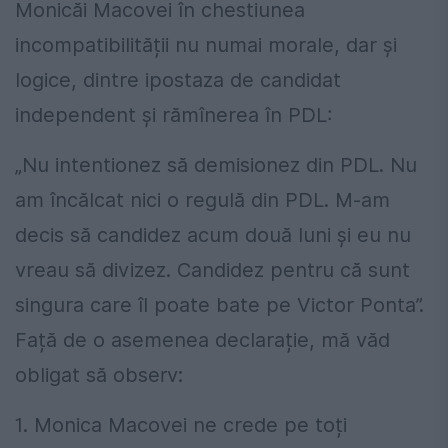
Monicăi Macovei în chestiunea
incompatibilității nu numai morale, dar și
logice, dintre ipostaza de candidat
independent și rămînerea în PDL:
„Nu intentionez să demisionez din PDL. Nu
am încălcat nici o regulă din PDL. M-am
decis să candidez acum două luni și eu nu
vreau să divizez. Candidez pentru că sunt
singura care îl poate bate pe Victor Ponta”.
Față de o asemenea declarație, mă văd
obligat să observ:
1. Monica Macovei ne crede pe toți