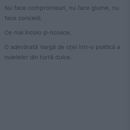
Nu face compromisuri, nu face glume, nu
face concesii.
Ce mai încolo și-ncoace.
O adevărată Vargă de oțel într-o politică a
nuielelor din turtă dulce.