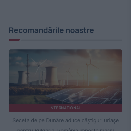
Recomandările noastre
INTERNATIONAL
Seceta de pe Dunăre aduce câștiguri uriașe
pentru Bulgaria. România importă masiv