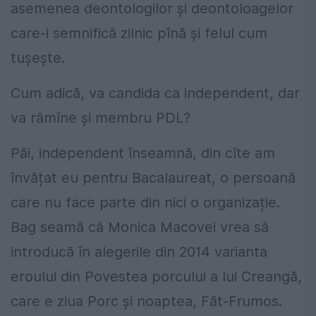
asemenea deontologilor și deontoloagelor
care-i semnifică zilnic pînă și felul cum
tușește.
Cum adică, va candida ca independent, dar
va rămîne și membru PDL?
Păi, independent înseamnă, din cîte am
învățat eu pentru Bacalaureat, o persoană
care nu face parte din nici o organizație.
Bag seamă că Monica Macovei vrea să
introducă în alegerile din 2014 varianta
eroului din Povestea porcului a lui Creangă,
care e ziua Porc și noaptea, Făt-Frumos.