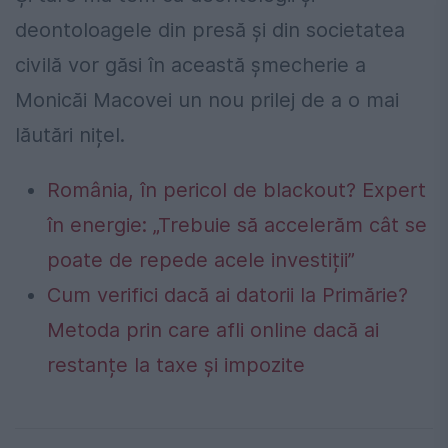
deontoloagele din presă și din societatea
civilă vor găsi în această șmecherie a
Monicăi Macovei un nou prilej de a o mai
lăutări nițel.
România, în pericol de blackout? Expert
în energie: „Trebuie să accelerăm cât se
poate de repede acele investiții”
Cum verifici dacă ai datorii la Primărie?
Metoda prin care afli online dacă ai
restanțe la taxe și impozite