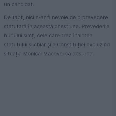
un candidat.
De fapt, nici n-ar fi nevoie de o prevedere
statutară în această chestiune. Prevederile
bunului simț, cele care trec înaintea
statutului și chiar și a Constituției excluzînd
situația Monicăi Macovei ca absurdă.