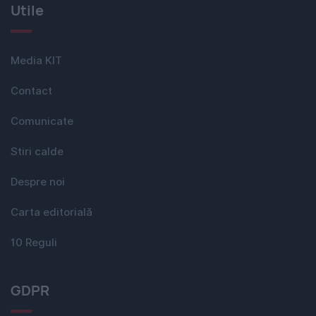
Utile
Media KIT
Contact
Comunicate
Stiri calde
Despre noi
Carta editorială
10 Reguli
GDPR