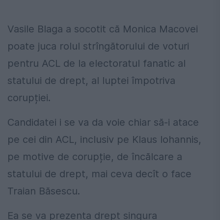
Vasile Blaga a socotit că Monica Macovei
poate juca rolul strîngătorului de voturi
pentru ACL de la electoratul fanatic al
statului de drept, al luptei împotriva
corupției.
Candidatei i se va da voie chiar să-i atace
pe cei din ACL, inclusiv pe Klaus Iohannis,
pe motive de corupție, de încălcare a
statului de drept, mai ceva decît o face
Traian Băsescu.
Ea se va prezenta drept singura