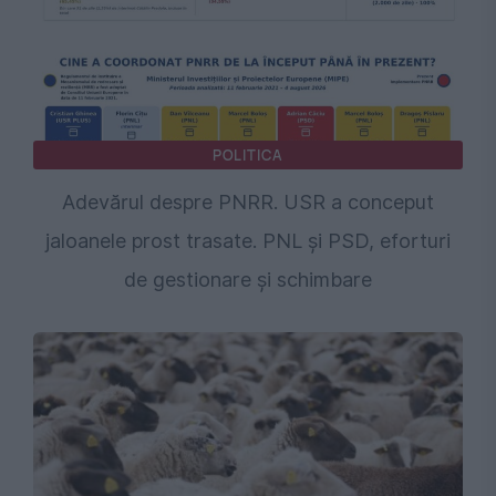
POLITICA
Adevărul despre PNRR. USR a conceput
jaloanele prost trasate. PNL și PSD, eforturi
de gestionare și schimbare