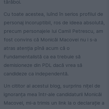
tărăboi.
Cu toate acestea, luînd în serios profilul de
personaj incoruptibil, ros de ideea absolută,
precum personajele lui Camil Petrescu, am
fost convins că Monicăi Macovei nu i s-a
atras atenția pînă acum că o
Fundamentalistă ca ea trebuie să
demisioneze din PDL dacă vrea să
candideze ca independentă.
Un cititor al acestui blog, surprins nițel de
ignoranța mea într-ale candidaturii Monicăi
Macovei, mi-a trimis un link la o declarație a