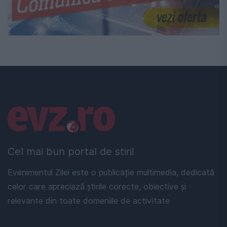
Linkuri utile
Cel mai bun portal de stiri!
Evenimentul Zilei este o publicație multimedia, dedicată
celor care apreciază știrile corecte, obiective și
relevante din toate domeniile de activitate