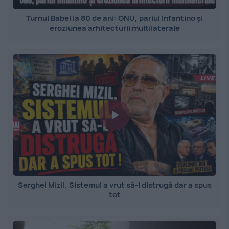
Turnul Babel la 80 de ani: ONU, pariul Infantino și
eroziunea arhitecturii multilaterale
Serghei Mizil. Sistemul a vrut să-l distrugă dar a spus
tot