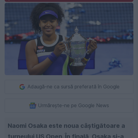
Adaugă-ne ca sursă preferată în Google
Urmărește-ne pe Google News
Naomi Osaka este noua câștigătoare a
turneului US Open. În finală, Osaka și-a