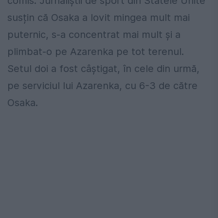
comis. Jurnaliștii de sport din Statele Unite
susțin că Osaka a lovit mingea mult mai
puternic, s-a concentrat mai mult și a
plimbat-o pe Azarenka pe tot terenul.
Setul doi a fost câștigat, în cele din urmă,
pe serviciul lui Azarenka, cu 6-3 de către
Osaka.