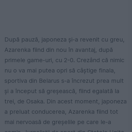
După pauză, japoneza și-a revenit cu greu,
Azarenka fiind din nou în avantaj, după
primele game-uri, cu 2-0. Crezând că nimic
nu o va mai putea opri să câștige finala,
sportiva din Belarus s-a încrezut prea mult
și a început să greșească, fiind egalată la
trei, de Osaka. Din acest moment, japoneza
a preluat conducerea, Azarenka fiind tot
mai nervoasă de greșelile pe care le-a