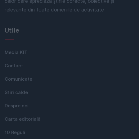
celor care apreciază știrile corecte, obiective și
relevante din toate domeniile de activitate
Utile
Media KIT
Contact
Comunicate
Stiri calde
Despre noi
Carta editorială
10 Reguli