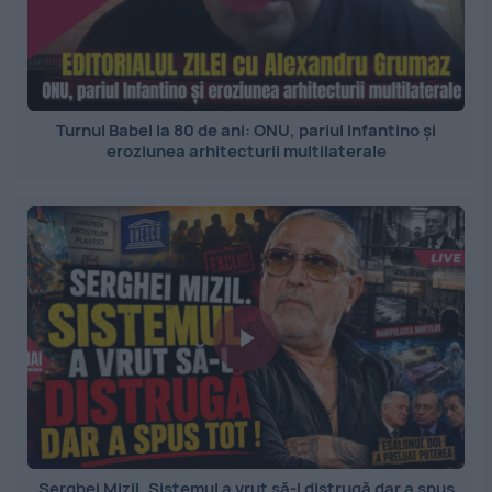
Turnul Babel la 80 de ani: ONU, pariul Infantino și
eroziunea arhitecturii multilaterale
Serghei Mizil. Sistemul a vrut să-l distrugă dar a spus