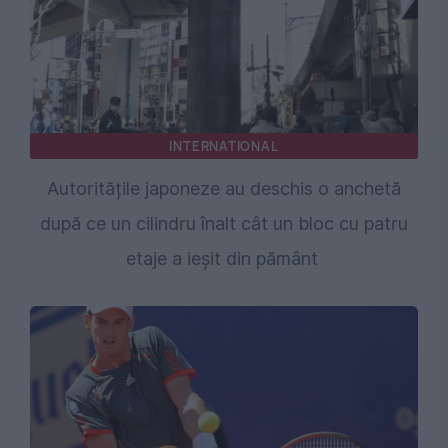
INTERNATIONAL
Autoritățile japoneze au deschis o anchetă
după ce un cilindru înalt cât un bloc cu patru
etaje a ieșit din pământ