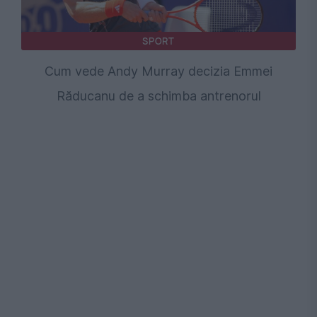
SPORT
Cum vede Andy Murray decizia Emmei
Răducanu de a schimba antrenorul