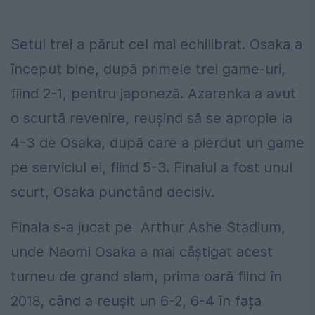
Setul trei a părut cel mai echilibrat. Osaka a
început bine, după primele trei game-uri,
fiind 2-1, pentru japoneză. Azarenka a avut
o scurtă revenire, reușind să se apropie la
4-3 de Osaka, după care a pierdut un game
pe serviciul ei, fiind 5-3. Finalul a fost unul
scurt, Osaka punctând decisiv.
Finala s-a jucat pe Arthur Ashe Stadium,
unde Naomi Osaka a mai câștigat acest
turneu de grand slam, prima oară fiind în
2018, când a reușit un 6-2, 6-4 în fața