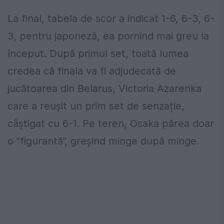
La final, tabela de scor a indicat 1-6, 6-3, 6-
3, pentru japoneză, ea pornind mai greu la
început. După primul set, toată lumea
credea că finala va fi adjudecată de
jucătoarea din Belarus, Victoria Azarenka
care a reușit un prim set de senzație,
câștigat cu 6-1. Pe teren, Osaka părea doar
o ”figurantă”, greșind minge după minge.