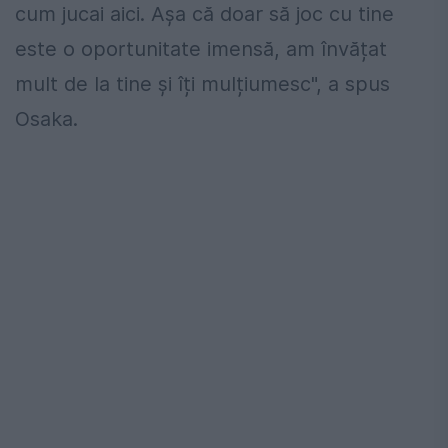
cum jucai aici. Așa că doar să joc cu tine
este o oportunitate imensă, am învățat
mult de la tine și îți mulțiumesc", a spus
Osaka.