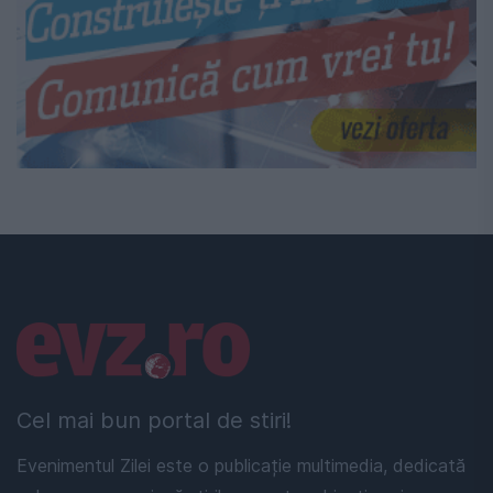
Linkuri utile
Cel mai bun portal de stiri!
Evenimentul Zilei este o publicație multimedia, dedicată