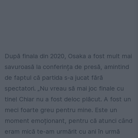
După finala din 2020, Osaka a fost mult mai
savuroasă la conferința de presă, amintind
de faptul că partida s-a jucat fără
spectatori. „Nu vreau să mai joc finale cu
tine! Chiar nu a fost deloc plăcut. A fost un
meci foarte greu pentru mine. Este un
moment emoționant, pentru că atunci când
eram mică te-am urmărit cu ani în urmă