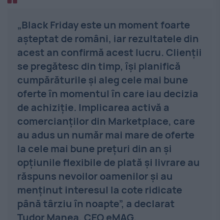
„Black Friday este un moment foarte
aşteptat de români, iar rezultatele din
acest an confirmă acest lucru. Clienţii
se pregătesc din timp, îşi planifică
cumpărăturile şi aleg cele mai bune
oferte în momentul în care iau decizia
de achiziţie. Implicarea activă a
comercianţilor din Marketplace, care
au adus un număr mai mare de oferte
la cele mai bune preţuri din an şi
opţiunile flexibile de plată şi livrare au
răspuns nevoilor oamenilor şi au
menţinut interesul la cote ridicate
până târziu în noapte”, a declarat
Tudor Manea, CEO eMAG.