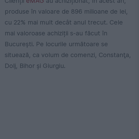
Clienții
eMAG
au achiziționat, în acest an,
produse în valoare de 896 milioane de lei,
cu 22% mai mult decât anul trecut. Cele
mai valoroase achiziții s-au făcut în
București. Pe locurile următoare se
situează, ca volum de comenzi, Constanţa,
Dolj, Bihor şi Giurgiu.