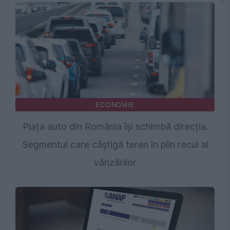
ECONOMIE
Piața auto din România își schimbă direcția.
Segmentul care câștigă teren în plin recul al
vânzărilor