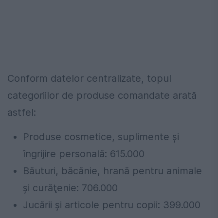
Conform datelor centralizate, topul
categoriilor de produse comandate arată
astfel:
Produse cosmetice, suplimente şi
îngrijire personală: 615.000
Băuturi, băcănie, hrană pentru animale
şi curăţenie: 706.000
Jucării şi articole pentru copii: 399.000