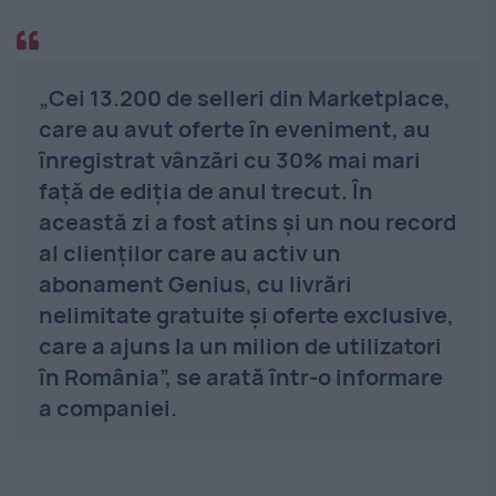
„Cei 13.200 de selleri din Marketplace,
care au avut oferte în eveniment, au
înregistrat vânzări cu 30% mai mari
faţă de ediţia de anul trecut. În
această zi a fost atins şi un nou record
al clienţilor care au activ un
abonament Genius, cu livrări
nelimitate gratuite şi oferte exclusive,
care a ajuns la un milion de utilizatori
în România”, se arată într-o informare
a companiei.