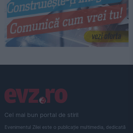
Linkuri utile
Cel mai bun portal de stiri!
Evenimentul Zilei este o publicație multimedia, dedicată