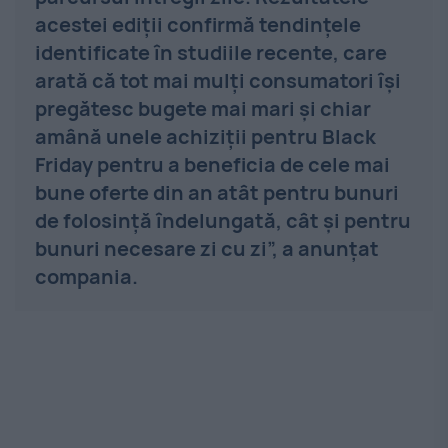
acestei ediţii confirmă tendinţele
identificate în studiile recente, care
arată că tot mai mulţi consumatori îşi
pregătesc bugete mai mari şi chiar
amână unele achiziţii pentru Black
Friday pentru a beneficia de cele mai
bune oferte din an atât pentru bunuri
de folosinţă îndelungată, cât şi pentru
bunuri necesare zi cu zi”, a anunțat
compania.