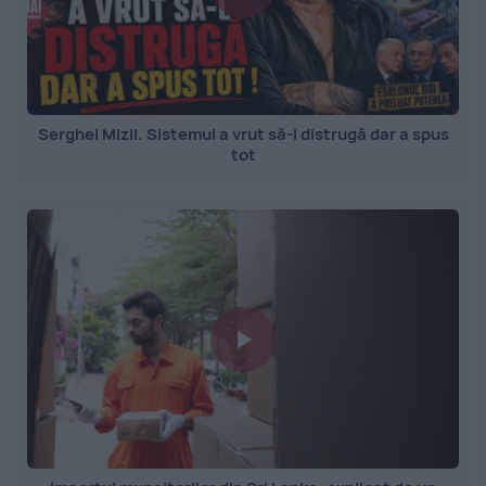
Serghei Mizil. Sistemul a vrut să-l distrugă dar a spus
tot