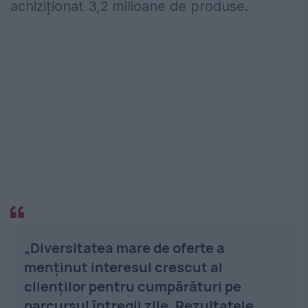
achiziționat 3,2 milioane de produse.
„Diversitatea mare de oferte a
menţinut interesul crescut al
clienţilor pentru cumpărături pe
parcursul întregii zile. Rezultatele