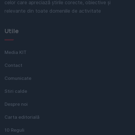
celor care apreciază știrile corecte, obiective și
relevante din toate domeniile de activitate
Utile
Media KIT
Contact
Comunicate
Stiri calde
Despre noi
Carta editorială
10 Reguli