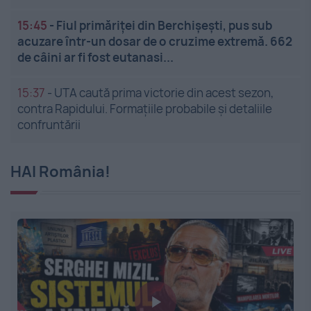
15:45
-
Fiul primăriței din Berchișești, pus sub
acuzare într-un dosar de o cruzime extremă. 662
de câini ar fi fost eutanasi...
15:37
-
UTA caută prima victorie din acest sezon,
contra Rapidului. Formațiile probabile și detaliile
confruntării
HAI România!