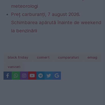
meteorologi
Preț carburanți, 7 august 2026.
Schimbarea apărută înainte de weekend
la benzinării
black friday
comert
cumparaturi
emag
vanzari