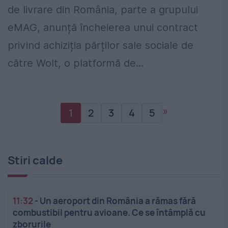
de livrare din România, parte a grupului
eMAG, anunță încheierea unui contract
privind achiziția părților sale sociale de
către Wolt, o platformă de...
»
1
2
3
4
5
Stiri calde
11:32
-
Un aeroport din România a rămas fără
combustibil pentru avioane. Ce se întâmplă cu
zborurile