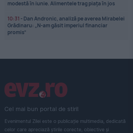
modestă în iunie. Alimentele trag piața în jos
10:31
-
Dan Andronic, analiză pe averea Mirabelei
Grădinaru: „N-am găsit imperiul financiar
promis”
Linkuri utile
Cel mai bun portal de stiri!
Evenimentul Zilei este o publicație multimedia, dedicată
celor care apreciază știrile corecte, obiective și