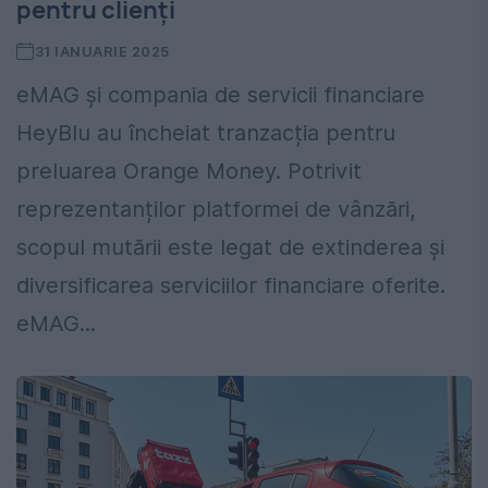
pentru clienți
31 IANUARIE 2025
eMAG şi compania de servicii financiare
HeyBlu au încheiat tranzacția pentru
preluarea Orange Money. Potrivit
reprezentanților platformei de vânzări,
scopul mutării este legat de extinderea şi
diversificarea serviciilor financiare oferite.
eMAG...