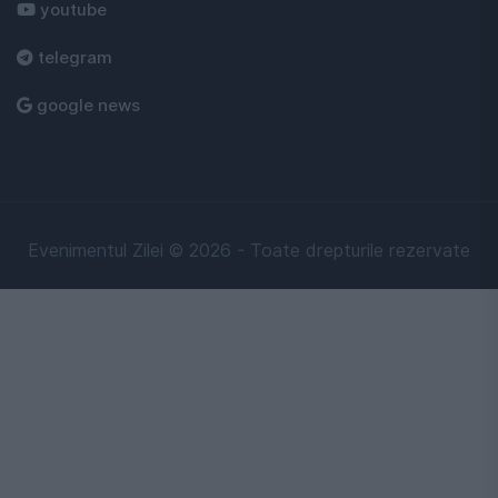
youtube
telegram
google news
Evenimentul Zilei © 2026 - Toate drepturile rezervate