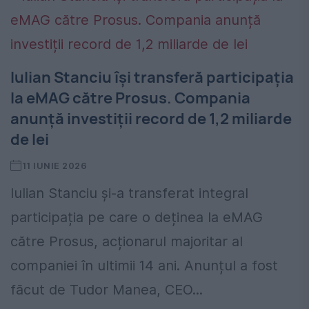
Iulian Stanciu își transferă participația
la eMAG către Prosus. Compania
anunță investiții record de 1,2 miliarde
de lei
11 IUNIE 2026
Iulian Stanciu și-a transferat integral
participația pe care o deținea la eMAG
către Prosus, acționarul majoritar al
companiei în ultimii 14 ani. Anunțul a fost
făcut de Tudor Manea, CEO...