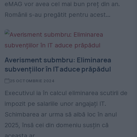
eMAG vor avea cel mai bun preț din an.
Românii s-au pregătit pentru acest...
Averisment submbru: Eliminarea
subvențiilor în IT aduce prăpădul
25 OCTOMBRIE 2024
Executivul ia în calcul eliminarea scutirii de
impozit pe salariile unor angajați IT.
Schimbarea ar urma să aibă loc în anul
2025, însă cei din domeniu susțin că
aceasta ar...