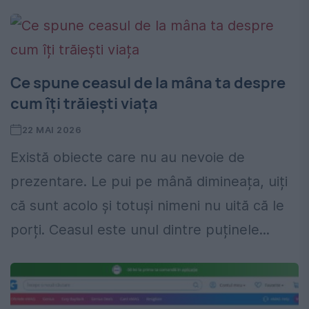
Ce spune ceasul de la mâna ta despre
cum îți trăiești viața
22 MAI 2026
Există obiecte care nu au nevoie de
prezentare. Le pui pe mână dimineața, uiți
că sunt acolo și totuși nimeni nu uită că le
porți. Ceasul este unul dintre puținele...