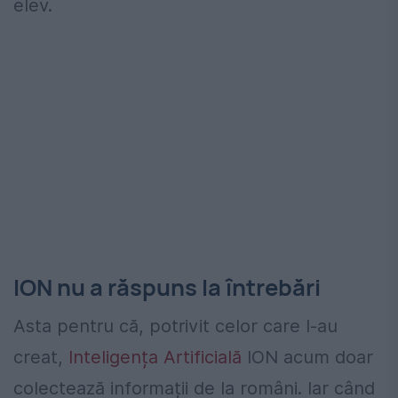
elev.
ION nu a răspuns la întrebări
Asta pentru că, potrivit celor care l-au
creat,
Inteligența Artificială
ION acum doar
colectează informații de la români. Iar când