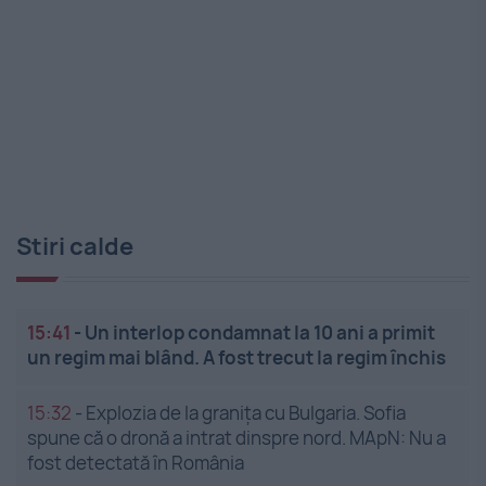
Stiri calde
15:41
-
Un interlop condamnat la 10 ani a primit
un regim mai blând. A fost trecut la regim închis
15:32
-
Explozia de la granița cu Bulgaria. Sofia
spune că o dronă a intrat dinspre nord. MApN: Nu a
fost detectată în România