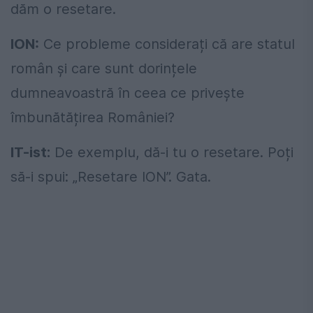
dăm o resetare.
ION:
Ce probleme considerați că are statul
român și care sunt dorințele
dumneavoastră în ceea ce privește
îmbunătățirea României?
IT-ist:
De exemplu, dă-i tu o resetare. Poți
să-i spui: „Resetare ION”. Gata.