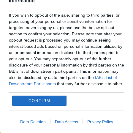
Information
If you wish to opt-out of the sale, sharing to third parties, or
elevi
inteligenta artificiala
ion
virtual
processing of your personal or sensitive information for
targeted advertising by us, please use the below opt-out
section to confirm your selection. Please note that after your
opt-out request is processed you may continue seeing
interest-based ads based on personal information utilized by
us or personal information disclosed to third parties prior to
your opt-out. You may separately opt-out of the further
disclosure of your personal information by third parties on the
IAB’s list of downstream participants. This information may
also be disclosed by us to third parties on the
IAB’s List of
Downstream Participants
that may further disclose it to other
third parties.
CONFIRM
Data Deletion
Data Access
Privacy Policy