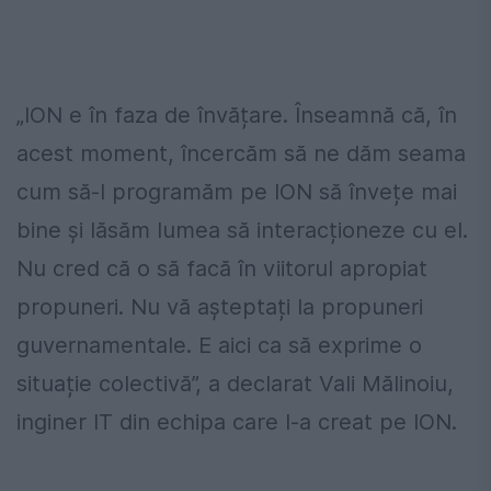
„ION e în faza de învățare. Înseamnă că, în
acest moment, încercăm să ne dăm seama
cum să-l programăm pe ION să învețe mai
bine și lăsăm lumea să interacționeze cu el.
Nu cred că o să facă în viitorul apropiat
propuneri. Nu vă așteptați la propuneri
guvernamentale. E aici ca să exprime o
situație colectivă”, a declarat Vali Mălinoiu,
inginer IT din echipa care l-a creat pe ION.