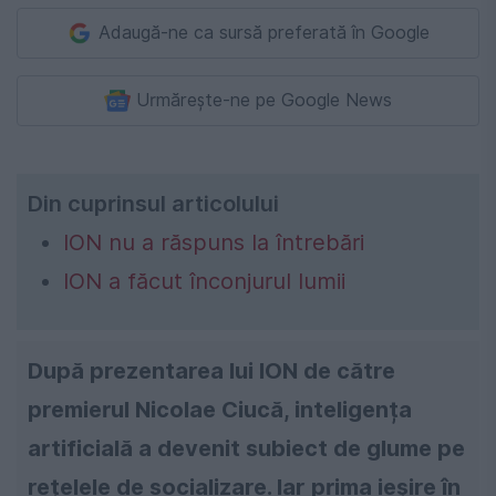
Adaugă-ne ca sursă preferată în Google
Urmărește-ne pe Google News
Din cuprinsul articolului
ION nu a răspuns la întrebări
ION a făcut înconjurul lumii
După prezentarea lui ION de către
premierul Nicolae Ciucă, inteligența
artificială a devenit subiect de glume pe
rețelele de socializare. Iar prima ieșire în