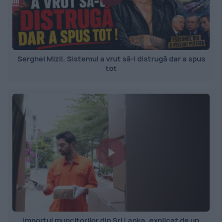
Serghei Mizil. Sistemul a vrut să-l distrugă dar a spus
tot
Importul muncitorilor din Sri Lanka, explicat de un