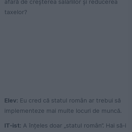
afară de creșterea salariilor și reducerea
taxelor?
Elev:
Eu cred că statul român ar trebui să
implementeze mai multe locuri de muncă.
IT-ist:
A înțeles doar „statul român”. Hai să-i