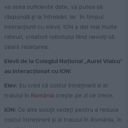
va avea suficiente date, va putea să
răspundă și la întrebări. Iar în timpul
interacțiunii cu elevii, ION a dat mai multe
rateuri, creatorii robotului fiind nevoiți să
ceară resetarea.
Elevii de la Colegiul Național „Aurel Vlaicu”
au interacționat cu ION:
Elev:
Eu cred că costul întreținerii si al
traiului în
România
crește pe zi ce trece.
ION:
Ce alte soluții vedeți pentru a reduce
costul întreținerii și al traiului în România, în