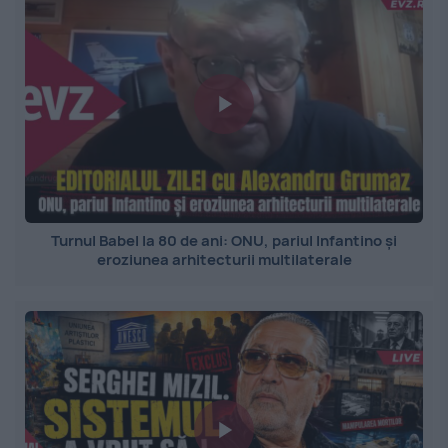
Turnul Babel la 80 de ani: ONU, pariul Infantino și
eroziunea arhitecturii multilaterale