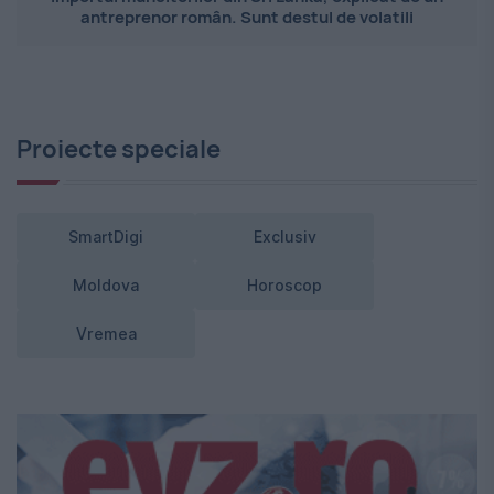
antreprenor român. Sunt destul de volatili
Proiecte speciale
SmartDigi
Exclusiv
Moldova
Horoscop
Vremea