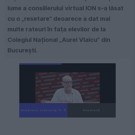
lume a consilierului virtual ION s-a lăsat
cu o „resetare” deoarece a dat mai
multe rateuri în faţa elevilor de la
Colegiul Național „Aurel Vlaicu” din
București.
Următorul videoclip în 3
Anulează