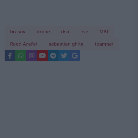
brasov
drone
dsu
evz
MAI
Raed Arafat
sebastian ghita
teamnet