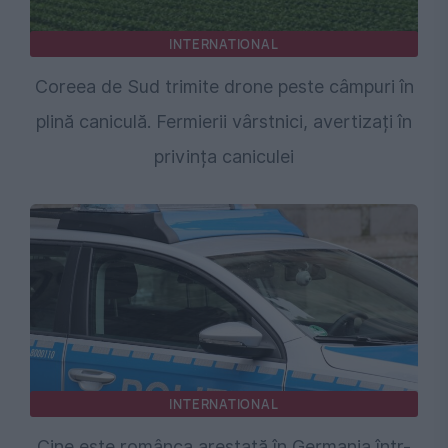
INTERNATIONAL
Coreea de Sud trimite drone peste câmpuri în
plină caniculă. Fermierii vârstnici, avertizați în
privința caniculei
INTERNATIONAL
Cine este românca arestată în Germania într-