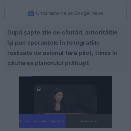
Urmărește-ne pe Google News
După șapte zile de căutări, autoritățile
își pun speranțele în fotografiile
realizate de avionul fără pilot, trimis în
căutarea planorului prăbușit
Următorul videoclip în 4
Anulează