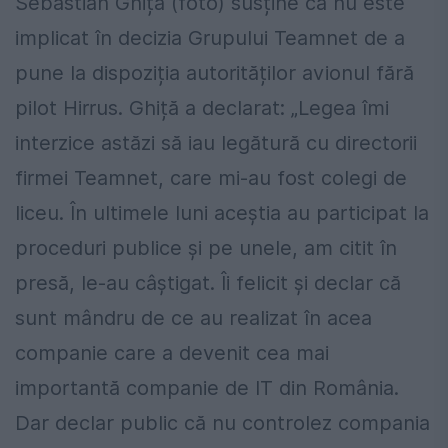
Sebastian Ghiță (foto) susține că nu este
implicat în decizia Grupului Teamnet de a
pune la dispoziția autorităților avionul fără
pilot Hirrus. Ghiță a declarat: „Legea îmi
interzice astăzi să iau legătură cu directorii
firmei Teamnet, care mi-au fost colegi de
liceu. În ultimele luni aceștia au participat la
proceduri publice și pe unele, am citit în
presă, le-au câștigat. Îi felicit și declar că
sunt mândru de ce au realizat în acea
companie care a devenit cea mai
importantă companie de IT din România.
Dar declar public că nu controlez compania