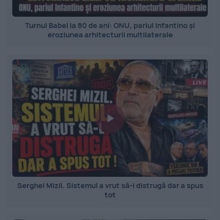
Turnul Babel la 80 de ani: ONU, pariul Infantino și
eroziunea arhitecturii multilaterale
Serghei Mizil. Sistemul a vrut să-l distrugă dar a spus
tot