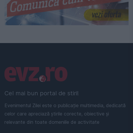
Linkuri utile
Cel mai bun portal de stiri!
Evenimentul Zilei este o publicație multimedia, dedicată
celor care apreciază știrile corecte, obiective și
relevante din toate domeniile de activitate