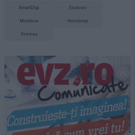
SmartDigi
Exclusiv
Moldova
Horoscop
Vremea