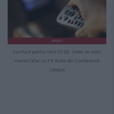
SPORT
Lovitură pentru fanii FCSB. Unde se vede
meciul retur cu FK Auda din Conference
League