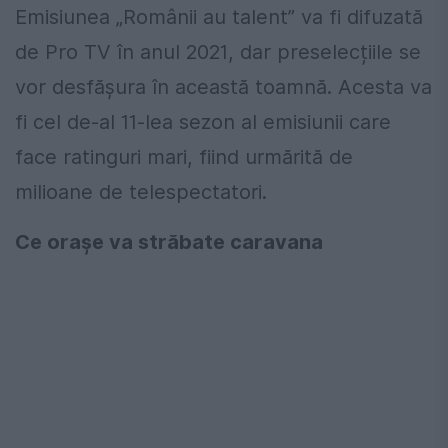
Emisiunea „Românii au talent” va fi difuzată
de Pro TV în anul 2021, dar preselecțiile se
vor desfășura în această toamnă. Acesta va
fi cel de-al 11-lea sezon al emisiunii care
face ratinguri mari, fiind urmărită de
milioane de telespectatori.
Ce orașe va străbate caravana