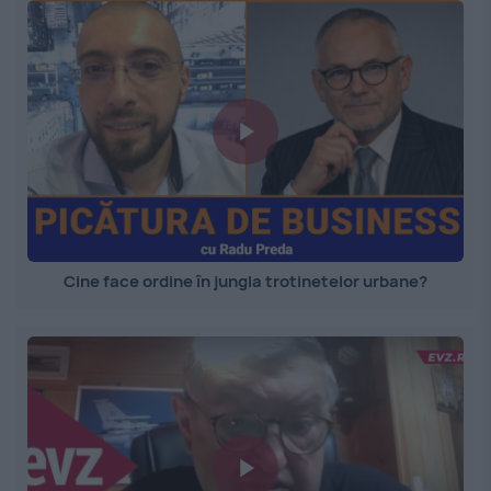
Cine face ordine în jungla trotinetelor urbane?