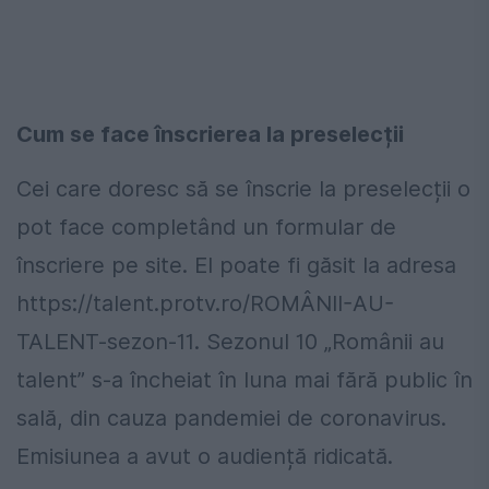
Cum se face înscrierea la preselecții
Cei care doresc să se înscrie la preselecții o
pot face completând un formular de
înscriere pe site. El poate fi găsit la adresa
https://talent.protv.ro/ROMÂNII-AU-
TALENT-sezon-11. Sezonul 10 „Românii au
talent” s-a încheiat în luna mai fără public în
sală, din cauza pandemiei de coronavirus.
Emisiunea a avut o audiență ridicată.