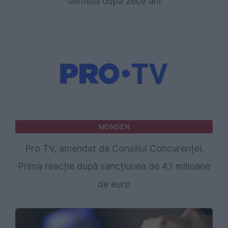
demisia după zece ani
MONDEN
Pro TV, amendat de Consiliul Concurenței.
Prima reacție după sancțiunea de 4,1 milioane
de euro