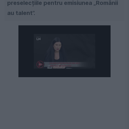
preselecțiile pentru emisiunea „Românii
au talent”.