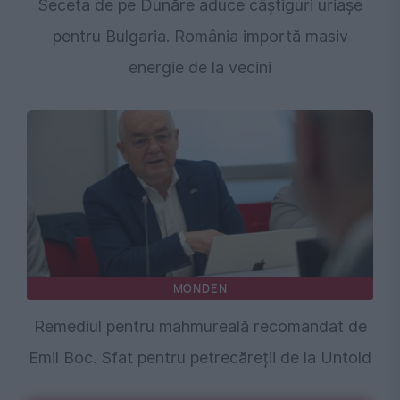
Seceta de pe Dunăre aduce câștiguri uriașe
pentru Bulgaria. România importă masiv
energie de la vecini
MONDEN
Remediul pentru mahmureală recomandat de
Emil Boc. Sfat pentru petrecăreții de la Untold