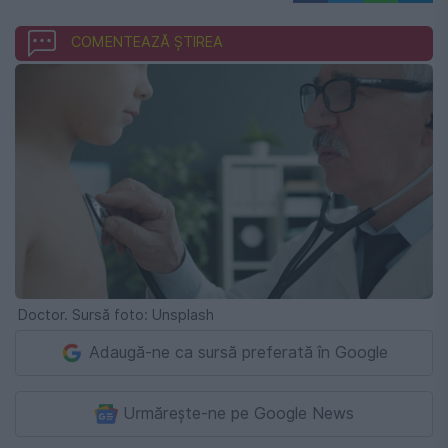
COMENTEAZĂ ȘTIREA
Doctor. Sursă foto: Unsplash
Adaugă-ne ca sursă preferată în Google
Urmărește-ne pe Google News