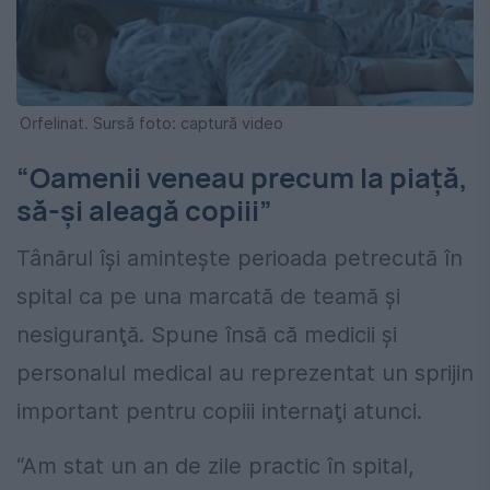
Orfelinat. Sursă foto: captură video
“Oamenii veneau precum la piaţă,
să-şi aleagă copiii”
Tânărul îşi aminteşte perioada petrecută în
spital ca pe una marcată de teamă şi
nesiguranţă. Spune însă că medicii şi
personalul medical au reprezentat un sprijin
important pentru copiii internaţi atunci.
“Am stat un an de zile practic în spital,