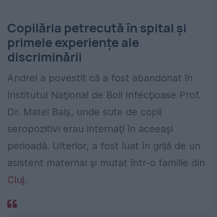
Copilăria petrecută în spital şi
primele experienţe ale
discriminării
Andrei a povestit că a fost abandonat în
Institutul Naţional de Boli Infecţioase Prof.
Dr. Matei Balş
, unde sute de copii
seropozitivi erau internaţi în aceeaşi
perioadă. Ulterior, a fost luat în grijă de un
asistent maternal şi mutat într-o familie din
Cluj
.