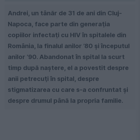
Andrei, un tânăr de 31 de ani din
Cluj-
Napoca
, face parte din generaţia
copiilor infectaţi cu HIV în spitalele din
România, la finalul anilor ’80 şi începutul
anilor ’90. Abandonat în spital la scurt
timp după naştere, el a povestit despre
anii petrecuţi în spital, despre
stigmatizarea cu care s-a confruntat şi
despre drumul până la propria familie.