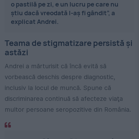
o pastilă pe zi, e un lucru pe care nu
ştiu dacă vreodată l-aş fi gândit”, a
explicat Andrei.
Teama de stigmatizare persistă şi
astăzi
Andrei a mărturisit că încă evită să
vorbească deschis despre diagnostic,
inclusiv la locul de muncă. Spune că
discriminarea continuă să afecteze viaţa
multor persoane seropozitive din România.