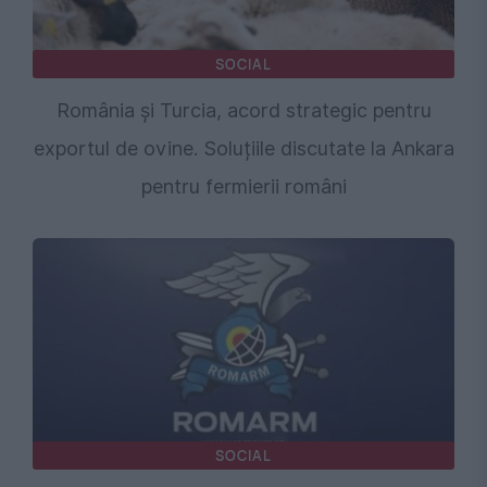
SOCIAL
România și Turcia, acord strategic pentru
exportul de ovine. Soluțiile discutate la Ankara
pentru fermierii români
SOCIAL