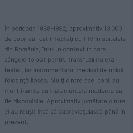
În perioada 1988-1992, aproximativ 13.000
de copii au fost infectaţi cu HIV în spitalele
din România, într-un context în care
sângele folosit pentru transfuzii nu era
testat, iar instrumentarul medical de unică
folosinţă lipsea. Mulţi dintre acei copii au
murit înainte ca tratamentele moderne să
fie disponibile. Aproximativ jumătate dintre
ei au reuşit însă să supravieţuiască până în
prezent.