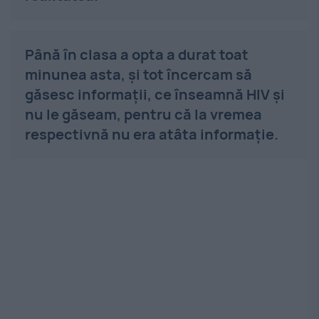
Până în clasa a opta a durat toat
minunea asta, şi tot încercam să
găsesc informaţii, ce înseamnă HIV şi
nu le găseam, pentru că la vremea
respectivnă nu era atâta informaţie.