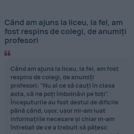
Când am ajuns la liceu, la fel, am
fost respins de colegi, de anumiţi
profesori
Când am ajuns la liceu, la fel, am fost
respins de colegi, de anumiţi
profesori: ”Nu ai ce să cauţi în clasa
asta, că ne poţi îmbolnăvi pe toţi”.
Începuturile au fost destul de dificile
până când, uşor, uşor mi-am luat
informaţiile necesare şi chiar m-am
întrebat de ce a trebuit să păţesc