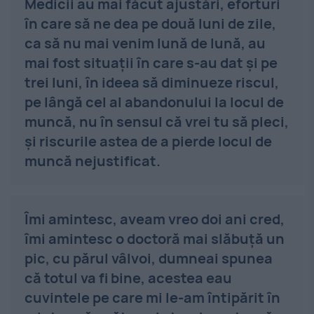
Medicii au mai făcut ajustări, eforturi
în care să ne dea pe două luni de zile,
ca să nu mai venim lună de lună, au
mai fost situaţii în care s-au dat şi pe
trei luni, în ideea să diminueze riscul,
pe lângă cel al abandonului la locul de
muncă, nu în sensul că vrei tu să pleci,
şi riscurile astea de a pierde locul de
muncă nejustificat.
Îmi amintesc, aveam vreo doi ani cred,
îmi amintesc o doctoră mai slăbuţă un
pic, cu părul vâlvoi, dumneai spunea
că totul va fi bine, acestea eau
cuvintele pe care mi le-am întipărit în