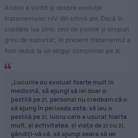
Andrei a vorbit şi despre evoluţia
tratamentelor HIV din ultimii ani. Dacă în
copilărie lua zilnic zeci de pastile şi siropuri
greu de suportat, în prezent tratamentul a
fost redus la un singur comprimat pe zi.
„Lucurile au evoluat foarte mult în
medicină, să ajungi să iei doar o
pastilă pe zi, personal nu credeam că o
să ajung în perioada asta, să iau o
pastilă pe zi, lucru care a uşurat foarte
mult, şi activitatea, şi viaţa de zi cu zi,
gândiţi-vă că, să ajungi seara să iei