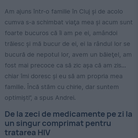
Am ajuns într-o familie în Cluj şi de acolo
cumva s-a schimbat viaţa mea şi acum sunt
foarte bucuros că îi am pe ei, amândoi
trăiesc şi mă bucur de ei, ei la rândul lor se
bucură de nepotul lor, avem un băieţel, am
fost mai precoce ca să zic aşa că am zis…
chiar îmi doresc şi eu să am propria mea
familie. Încă stăm cu chirie, dar suntem
optimişti”, a spus Andrei.
De la zeci de medicamente pe zi la
un singur comprimat pentru
tratarea HIV