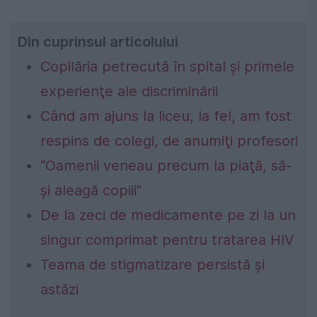
Din cuprinsul articolului
Copilăria petrecută în spital şi primele
experienţe ale discriminării
Când am ajuns la liceu, la fel, am fost
respins de colegi, de anumiţi profesori
“Oamenii veneau precum la piaţă, să-
şi aleagă copiii”
De la zeci de medicamente pe zi la un
singur comprimat pentru tratarea HIV
Teama de stigmatizare persistă şi
astăzi