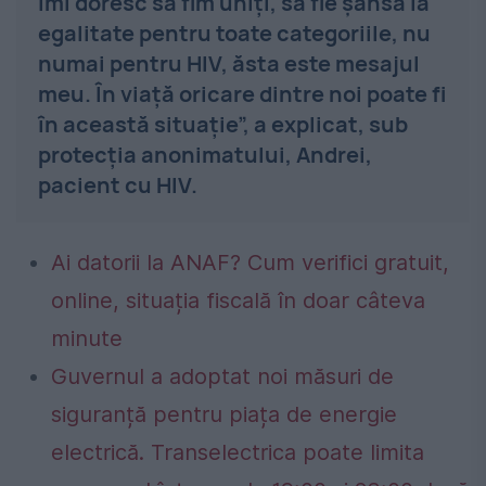
Îmi doresc să fim uniţi, să fie şansă la
egalitate pentru toate categoriile, nu
numai pentru HIV, ăsta este mesajul
meu. În viaţă oricare dintre noi poate fi
în această situaţie”, a explicat, sub
protecţia anonimatului, Andrei,
pacient cu HIV.
Ai datorii la ANAF? Cum verifici gratuit,
online, situația fiscală în doar câteva
minute
Guvernul a adoptat noi măsuri de
siguranță pentru piața de energie
electrică. Transelectrica poate limita