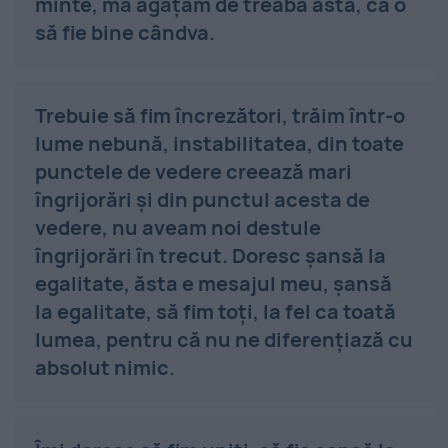
minte, mă agăţam de treaba asta, că o
să fie bine cândva.
Trebuie să fim încrezători, trăim într-o
lume nebună, instabilitatea, din toate
punctele de vedere creează mari
îngrijorări şi din punctul acesta de
vedere, nu aveam noi destule
îngrijorări în trecut. Doresc şansă la
egalitate, ăsta e mesajul meu, şansă
la egalitate, să fim toţi, la fel ca toată
lumea, pentru că nu ne diferenţiază cu
absolut nimic.