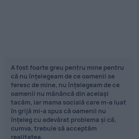
A fost foarte greu pentru mine pentru
că nu înţelegeam de ce oamenii se
feresc de mine, nu înţelegeam de ce
oamenii nu mănâncă din acelaşi
tacâm, iar mama socială care m-a luat
în grijă mi-a spus că oamenii nu
înţeleg cu adevărat problema şi că,
cumva, trebuie să acceptăm
realitatea.