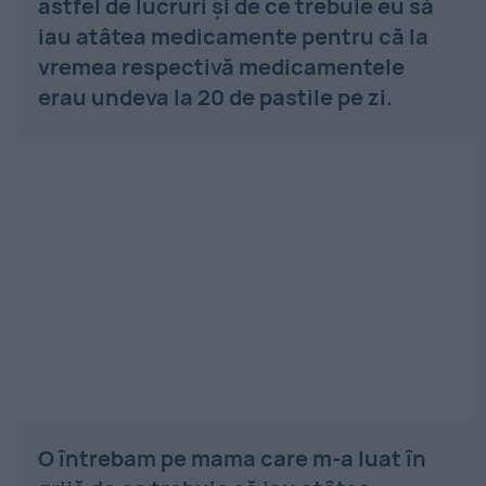
astfel de lucruri şi de ce trebuie eu să
iau atâtea medicamente pentru că la
vremea respectivă medicamentele
erau undeva la 20 de pastile pe zi.
O întrebam pe mama care m-a luat în