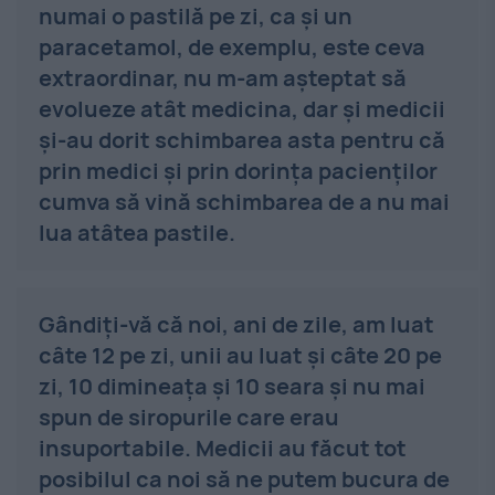
numai o pastilă pe zi, ca şi un
paracetamol, de exemplu, este ceva
extraordinar, nu m-am aşteptat să
evolueze atât medicina, dar şi medicii
şi-au dorit schimbarea asta pentru că
prin medici şi prin dorinţa pacienţilor
cumva să vină schimbarea de a nu mai
lua atâtea pastile.
Gândiţi-vă că noi, ani de zile, am luat
câte 12 pe zi, unii au luat şi câte 20 pe
zi, 10 dimineaţa şi 10 seara şi nu mai
spun de siropurile care erau
insuportabile. Medicii au făcut tot
posibilul ca noi să ne putem bucura de