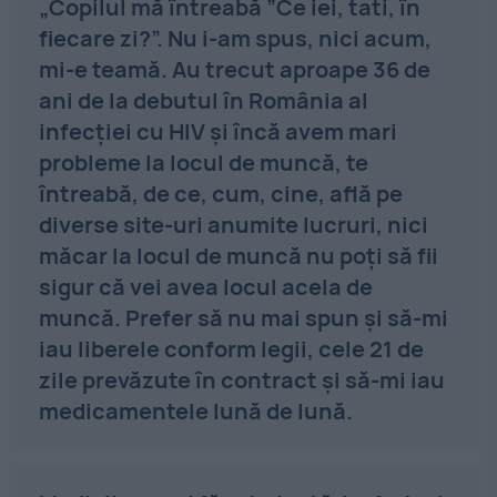
„Copilul mă întreabă ”Ce iei, tati, în
fiecare zi?”. Nu i-am spus, nici acum,
mi-e teamă. Au trecut aproape 36 de
ani de la debutul în România al
infecţiei cu HIV şi încă avem mari
probleme la locul de muncă, te
întreabă, de ce, cum, cine, află pe
diverse site-uri anumite lucruri, nici
măcar la locul de muncă nu poţi să fii
sigur că vei avea locul acela de
muncă. Prefer să nu mai spun şi să-mi
iau liberele conform legii, cele 21 de
zile prevăzute în contract şi să-mi iau
medicamentele lună de lună.