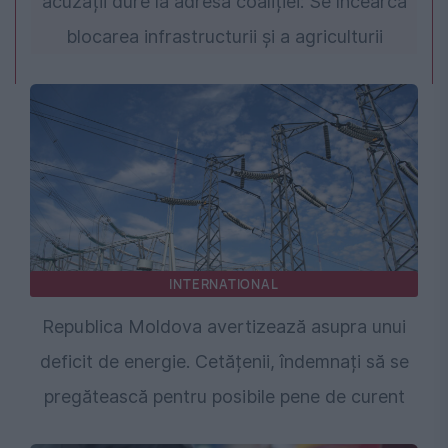
acuzații dure la adresa coaliției: Se încearcă
blocarea infrastructurii și a agriculturii
INTERNATIONAL
Republica Moldova avertizează asupra unui
deficit de energie. Cetățenii, îndemnați să se
pregătească pentru posibile pene de curent