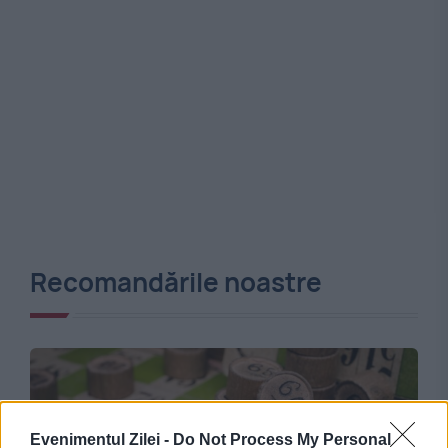
Recomandările noastre
Evenimentul Zilei -
Do Not Process My Personal