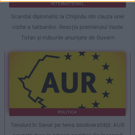
INTERNATIONAL
Scandal diplomatic la Chișinău din cauza unei
vizite a talibanilor. Reacția premierului Vasile
Tofan și măsurile anunțate de Guvern
POLITICA
Tensiuni în Senat pe tema biodiversității. AUR