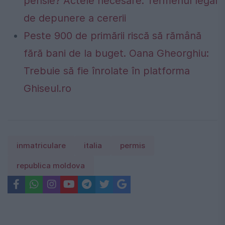
pensie? Actele necesare. Termenul legal
de depunere a cererii
Peste 900 de primării riscă să rămână
fără bani de la buget. Oana Gheorghiu:
Trebuie să fie înrolate în platforma
Ghiseul.ro
inmatriculare
italia
permis
republica moldova