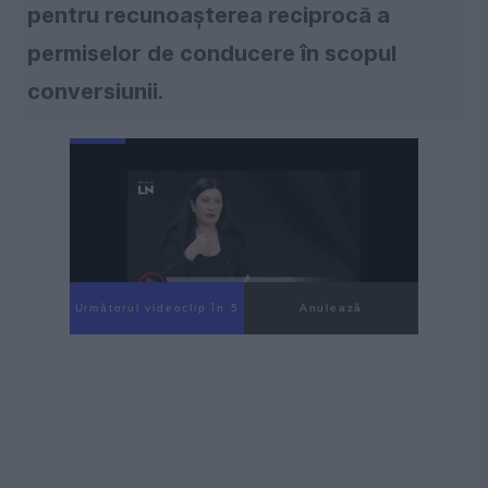
pentru recunoașterea reciprocă a
permiselor de conducere în scopul
conversiunii.
Următorul videoclip în 4
Anulează