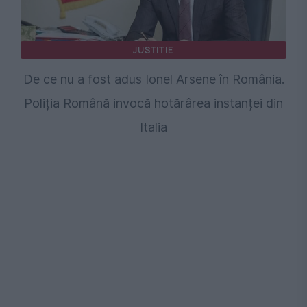
JUSTITIE
De ce nu a fost adus Ionel Arsene în România.
Poliția Română invocă hotărârea instanței din
Italia