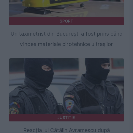
SPORT
Un taximetrist din București a fost prins când
vindea materiale pirotehnice ultrașilor
JUSTITIE
Reacția lui Cătălin Avramescu după