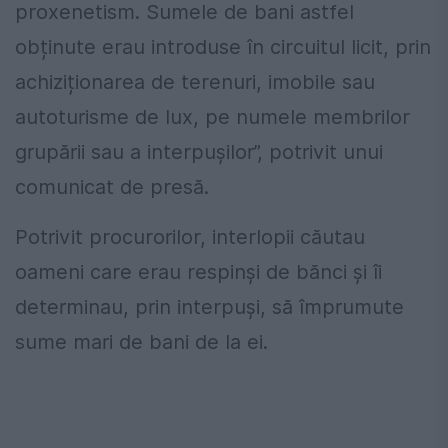
proxenetism. Sumele de bani astfel
obținute erau introduse în circuitul licit, prin
achiziționarea de terenuri, imobile sau
autoturisme de lux, pe numele membrilor
grupării sau a interpușilor”, potrivit unui
comunicat de presă.
Potrivit procurorilor, interlopii căutau
oameni care erau respinşi de bănci şi îi
determinau, prin interpuşi, să împrumute
sume mari de bani de la ei.