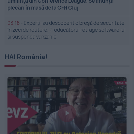
umilința din Conference League. Se anunță
plecări în masă de la CFR Cluj
23:18
-
Experții au descoperit o breșă de securitate
în zeci de routere. Producătorul retrage software-ul
și suspendă vânzările
HAI România!