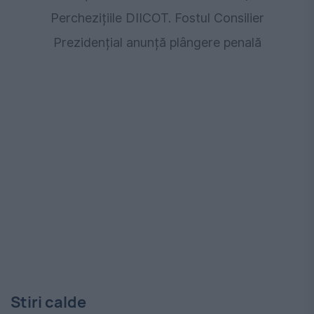
Perchezițiile DIICOT. Fostul Consilier
Prezidențial anunță plângere penală
Stiri calde