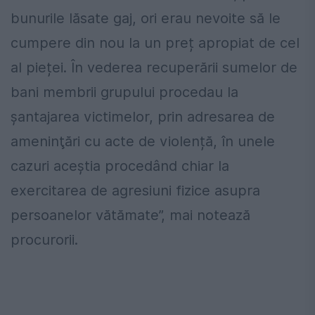
bunurile lăsate gaj, ori erau nevoite să le
cumpere din nou la un preț apropiat de cel
al pieței. În vederea recuperării sumelor de
bani membrii grupului procedau la
șantajarea victimelor, prin adresarea de
ameninţări cu acte de violență, în unele
cazuri aceştia procedând chiar la
exercitarea de agresiuni fizice asupra
persoanelor vătămate”, mai notează
procurorii.