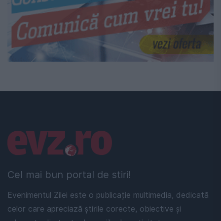
Linkuri utile
Cel mai bun portal de stiri!
Evenimentul Zilei este o publicație multimedia, dedicată
celor care apreciază știrile corecte, obiective și