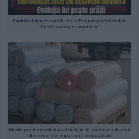
Evoluția lui pește prăjit: de la Topor la profesorul de
”finanțe comportamentale”
Marile probleme din industria textilă, explicate de unul
dintre cei mai importanți producători