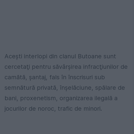
Aceşti interlopi din clanul Butoane sunt
cercetaţi pentru săvârşirea infracţiunilor de
camătă, șantaj, fals în înscrisuri sub
semnătură privată, înșelăciune, spălare de
bani, proxenetism, organizarea ilegală a
jocurilor de noroc, trafic de minori.