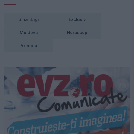
SmartDigi
Exclusiv
Moldova
Horoscop
Vremea