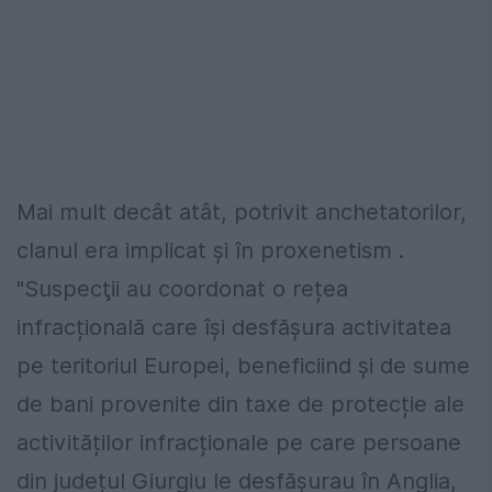
Mai mult decât atât, potrivit anchetatorilor,
clanul era implicat şi în proxenetism .
"Suspecţii au coordonat o rețea
infracțională care își desfășura activitatea
pe teritoriul Europei, beneficiind și de sume
de bani provenite din taxe de protecție ale
activităților infracționale pe care persoane
din județul Giurgiu le desfășurau în Anglia,