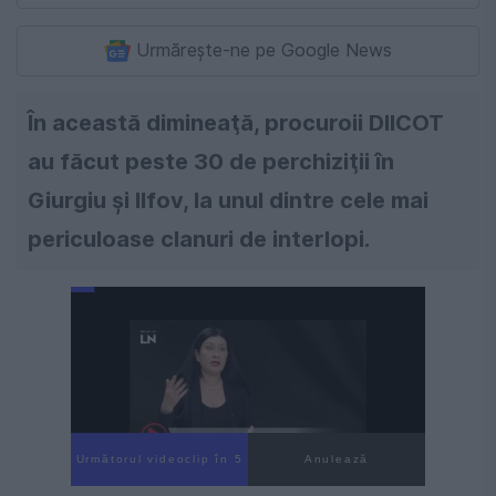
Urmărește-ne pe Google News
În această dimineaţă, procuroii DIICOT
au făcut peste 30 de perchiziţii în
Giurgiu şi Ilfov, la unul dintre cele mai
periculoase clanuri de interlopi.
Următorul videoclip în 4
Anulează