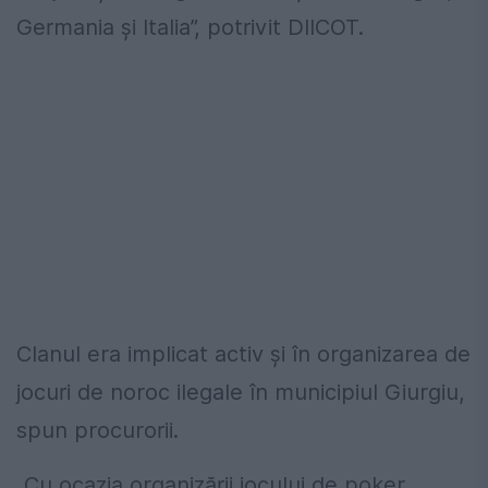
Germania și Italia”, potrivit DIICOT.
Clanul era implicat activ şi în organizarea de
jocuri de noroc ilegale în municipiul Giurgiu,
spun procurorii.
„Cu ocazia organizării jocului de poker,