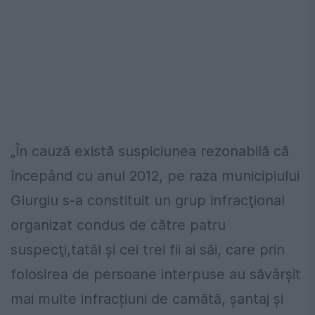
„În cauză există suspiciunea rezonabilă că
începând cu anul 2012, pe raza municipiului
Giurgiu s-a constituit un grup infracţional
organizat condus de către patru
suspecţi,tatăl şi cei trei fii ai săi, care prin
folosirea de persoane interpuse au săvârşit
mai multe infracțiuni de camătă, șantaj și