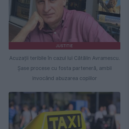
JUSTITIE
Acuzații teribile în cazul lui Cătălin Avramescu.
Șase procese cu fosta parteneră, ambii
invocând abuzarea copiilor