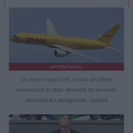
INTERNATIONAL
Un avion cargo DHL a lovit un obiect
necunoscut în zbor. Anchetă de terorism,
deschisă la Leipzig/Halle. Update