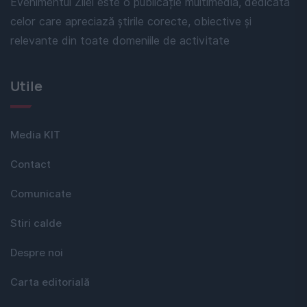
Evenimentul Zilei este o publicație multimedia, dedicată
celor care apreciază știrile corecte, obiective și
relevante din toate domeniile de activitate
Utile
Media KIT
Contact
Comunicate
Stiri calde
Despre noi
Carta editorială