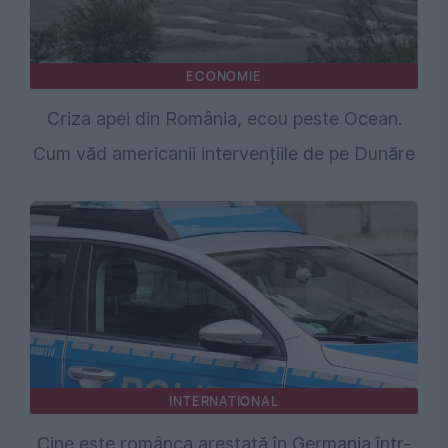
ECONOMIE
Criza apei din România, ecou peste Ocean.
Cum văd americanii intervențiile de pe Dunăre
INTERNATIONAL
Cine este românca arestată în Germania într-