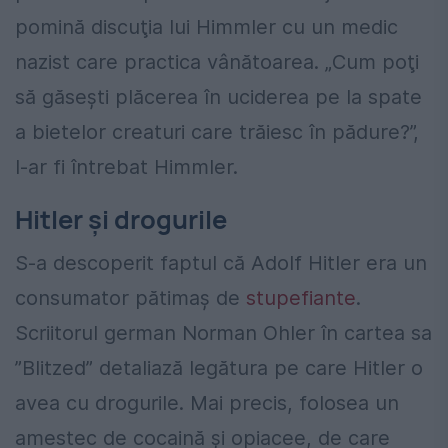
pomină discuţia lui Himmler cu un medic
nazist care practica vânătoarea. „Cum poţi
să găseşti plăcerea în uciderea pe la spate
a bietelor creaturi care trăiesc în pădure?”,
l-ar fi întrebat Himmler.
Hitler și drogurile
S-a descoperit faptul că Adolf Hitler era un
consumator pătimaş de
stupefiante
.
Scriitorul german Norman Ohler în cartea sa
”Blitzed” detaliază legătura pe care Hitler o
avea cu drogurile. Mai precis, folosea un
amestec de cocaină şi opiacee, de care