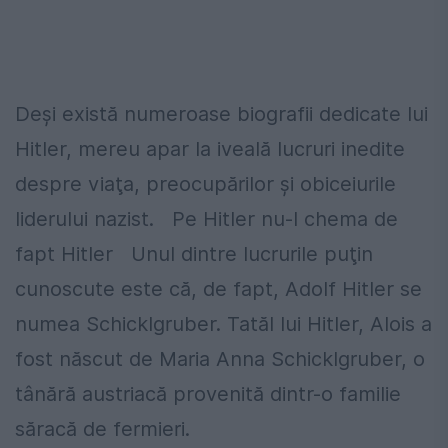
Deşi există numeroase biografii dedicate lui
Hitler, mereu apar la iveală lucruri inedite
despre viaţa, preocupărilor şi obiceiurile
liderului nazist. Pe Hitler nu-l chema de
fapt Hitler Unul dintre lucrurile puţin
cunoscute este că, de fapt, Adolf Hitler se
numea Schicklgruber. Tatăl lui Hitler, Alois a
fost născut de Maria Anna Schicklgruber, o
tânără austriacă provenită dintr-o familie
săracă de fermieri.