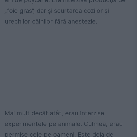
ani de puşcărie. Era interzisă producţia de
„foie gras”, dar şi scurtarea cozilor şi
urechilor câinilor fără anestezie.
Mai mult decât atât, erau interzise
experimentele pe animale. Culmea, erau
permise cele pe oameni. Este deja de