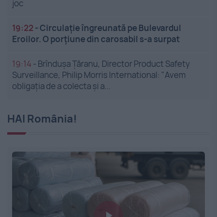
joc
19:22
-
Circulație îngreunată pe Bulevardul
Eroilor. O porțiune din carosabil s-a surpat
19:14
-
Brîndușa Țăranu, Director Product Safety
Surveillance, Philip Morris International: "Avem
obligația de a colecta și a...
HAI România!