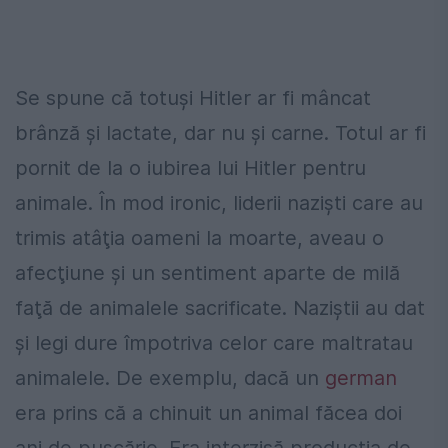
Se spune că totuşi Hitler ar fi mâncat
brânză şi lactate, dar nu şi carne. Totul ar fi
pornit de la o iubirea lui Hitler pentru
animale. În mod ironic, liderii nazişti care au
trimis atâţia oameni la moarte, aveau o
afecţiune şi un sentiment aparte de milă
faţă de animalele sacrificate. Naziştii au dat
şi legi dure împotriva celor care maltratau
animalele. De exemplu, dacă un
german
era prins că a chinuit un animal făcea doi