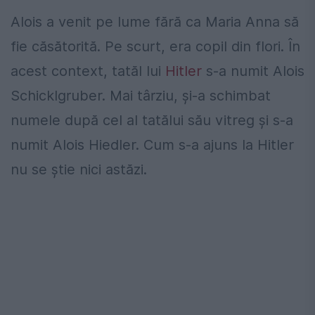
Alois a venit pe lume fără ca Maria Anna să
fie căsătorită. Pe scurt, era copil din flori. În
acest context, tatăl lui
Hitler
s-a numit Alois
Schicklgruber. Mai târziu, şi-a schimbat
numele după cel al tatălui său vitreg şi s-a
numit Alois Hiedler. Cum s-a ajuns la Hitler
nu se ştie nici astăzi.