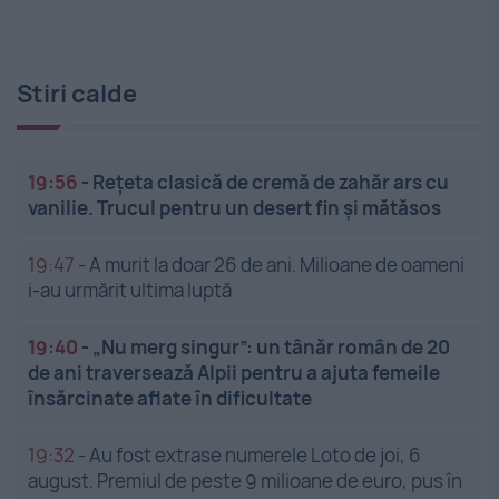
Stiri calde
19:56
-
Rețeta clasică de cremă de zahăr ars cu
vanilie. Trucul pentru un desert fin și mătăsos
19:47
-
A murit la doar 26 de ani. Milioane de oameni
i-au urmărit ultima luptă
19:40
-
„Nu merg singur”: un tânăr român de 20
de ani traversează Alpii pentru a ajuta femeile
însărcinate aflate în dificultate
19:32
-
Au fost extrase numerele Loto de joi, 6
august. Premiul de peste 9 milioane de euro, pus în