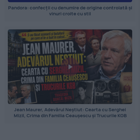
Pandora: confecții cu denumire de origine controlată și
vinuri croite cu stil
Jean Maurer, Adevărul Neștiut: Cearta cu Serghei
Mizil, Crima din Familia Ceaușescu și Trucurile KGB