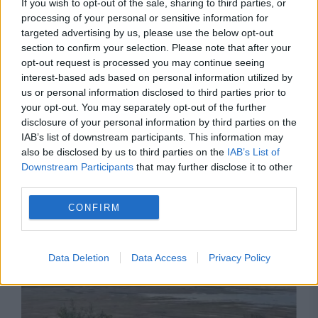
If you wish to opt-out of the sale, sharing to third parties, or
processing of your personal or sensitive information for
targeted advertising by us, please use the below opt-out
section to confirm your selection. Please note that after your
opt-out request is processed you may continue seeing
interest-based ads based on personal information utilized by
us or personal information disclosed to third parties prior to
your opt-out. You may separately opt-out of the further
disclosure of your personal information by third parties on the
IAB’s list of downstream participants. This information may
also be disclosed by us to third parties on the
IAB’s List of
Downstream Participants
that may further disclose it to other
Recomandările noastre
third parties.
CONFIRM
Data Deletion
Data Access
Privacy Policy