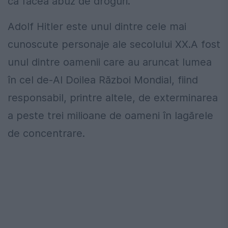
că făcea abuz de droguri.
Adolf Hitler este unul dintre cele mai
cunoscute personaje ale secolului XX.A fost
unul dintre oamenii care au aruncat lumea
în cel de-Al Doilea Război Mondial, fiind
responsabil, printre altele, de exterminarea
a peste trei milioane de oameni în lagărele
de concentrare.