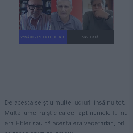
Următorul videoclip în 4
Anulează
De acesta se știu multe lucruri, însă nu tot.
Multă lume nu știe că de fapt numele lui nu
era Hitler sau că acesta era vegetarian, ori