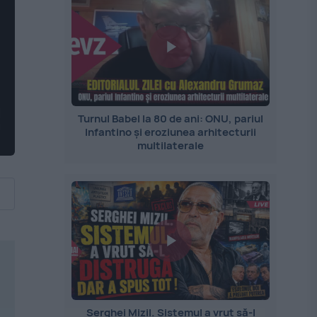
Turnul Babel la 80 de ani: ONU, pariul
Infantino și eroziunea arhitecturii
multilaterale
Serghei Mizil. Sistemul a vrut să-l