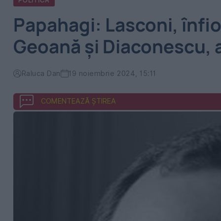
POLITICA
Papahagi: Lasconi, înfi
Geoană și Diaconescu, 
Raluca Dan
19 noiembrie 2024, 15:11
COMENTEAZĂ ȘTIREA