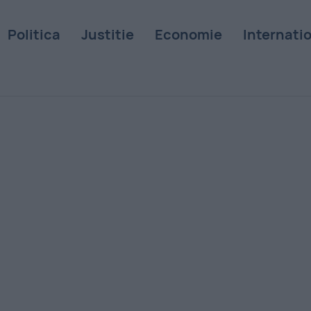
Politica
Justitie
Economie
Internati