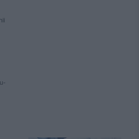
ii
u-