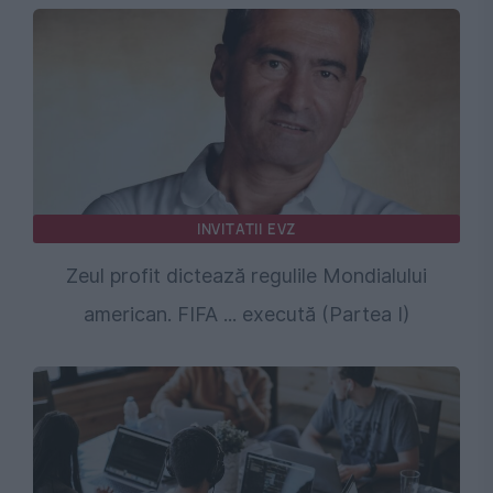
INVITATII EVZ
Zeul profit dictează regulile Mondialului
american. FIFA ... execută (Partea I)