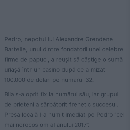
Pedro, nepotul lui Alexandre Grendene
Bartelle, unul dintre fondatorii unei celebre
firme de papuci
,
a reușit să câștige o sumă
uriașă într-un casino după ce a mizat
100.000 de dolari pe numărul 32.
Bila s-a oprit fix la numărul său, iar grupul
de prieteni a sărbătorit frenetic succesul.
Presa locală l-a numit imediat pe Pedro ”cel
mai norocos om al anului 2017”.