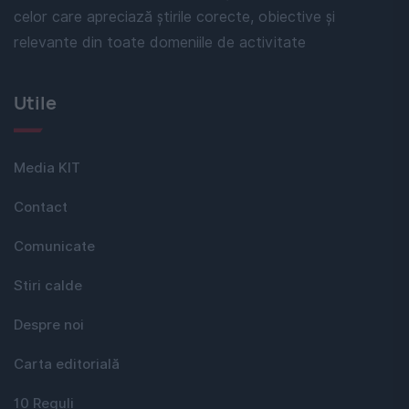
celor care apreciază știrile corecte, obiective și
relevante din toate domeniile de activitate
Utile
Media KIT
Contact
Comunicate
Stiri calde
Despre noi
Carta editorială
10 Reguli