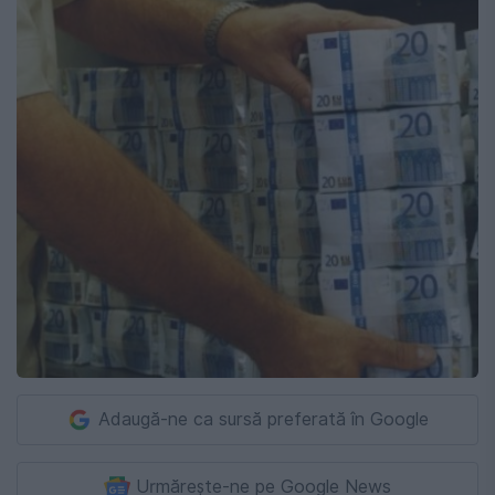
Adaugă-ne ca sursă preferată în Google
Urmărește-ne pe Google News