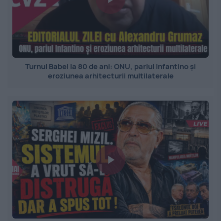
Turnul Babel la 80 de ani: ONU, pariul Infantino și
eroziunea arhitecturii multilaterale