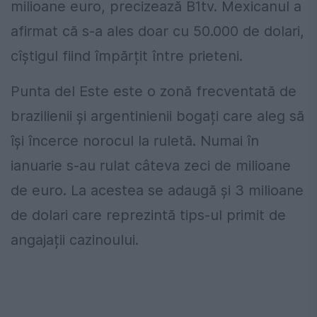
milioane euro, precizează B1tv. Mexicanul a
afirmat că s-a ales doar cu 50.000 de dolari,
cîștigul fiind împărțit între prieteni.
Punta del Este este o zonă frecventată de
brazilienii și argentinienii bogați care aleg să
își încerce norocul la ruletă. Numai în
ianuarie s-au rulat câteva zeci de milioane
de euro. La acestea se adaugă și 3 milioane
de dolari care reprezintă tips-ul primit de
angajații cazinoului.