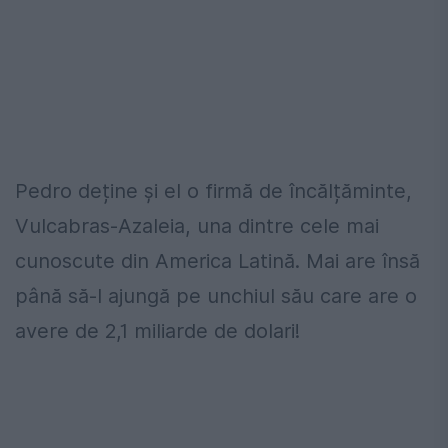
Pedro deține și el o firmă de încălțăminte,
Vulcabras-Azaleia, una dintre cele mai
cunoscute din America Latină. Mai are însă
până să-l ajungă pe unchiul său care are o
avere de 2,1 miliarde de dolari!