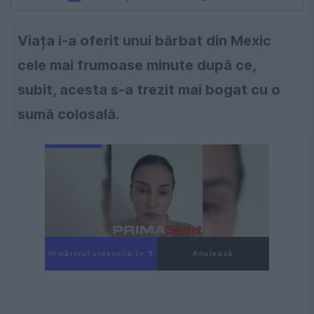
Viața i-a oferit unui bărbat din Mexic
cele mai frumoase minute după ce,
subit, acesta s-a trezit mai bogat cu o
sumă colosală.
Următorul videoclip în 4
Anulează