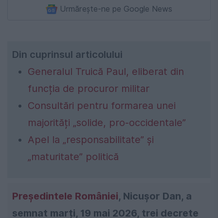
Urmărește-ne pe Google News
Din cuprinsul articolului
Generalul Truică Paul, eliberat din
funcția de procuror militar
Consultări pentru formarea unei
majorități „solide, pro-occidentale”
Apel la „responsabilitate” și
„maturitate” politică
Președintele României
, Nicușor Dan, a
semnat marți, 19 mai 2026, trei decrete