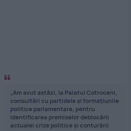
„Am avut astăzi, la Palatul Cotroceni,
consultări cu partidele şi formaţiunile
politice parlamentare, pentru
identificarea premiselor deblocării
actualei crize politice şi conturării