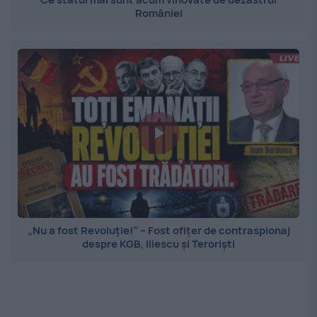
României
„Nu a fost Revoluție!” – Fost ofițer de contraspionaj
despre KGB, Iliescu și Teroriști