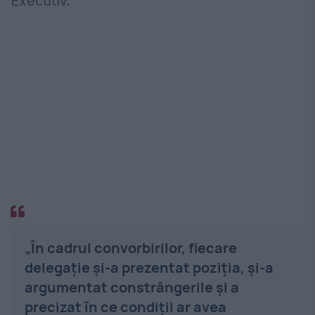
Executiv.
„În cadrul convorbirilor, fiecare
delegaţie şi-a prezentat poziţia, şi-a
argumentat constrângerile şi a
precizat în ce condiţii ar avea