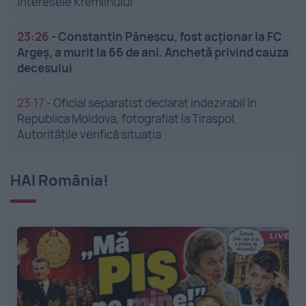
interesele Kremlinului
23:26
-
Constantin Pănescu, fost acționar la FC
Argeș, a murit la 66 de ani. Anchetă privind cauza
decesului
23:17
-
Oficial separatist declarat indezirabil în
Republica Moldova, fotografiat la Tiraspol.
Autoritățile verifică situația
HAI România!