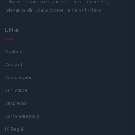
celor care apreciază știrile corecte, obiective și
relevante din toate domeniile de activitate
Utile
Media KIT
Contact
Comunicate
Stiri calde
Despre noi
Carta editorială
10 Reguli