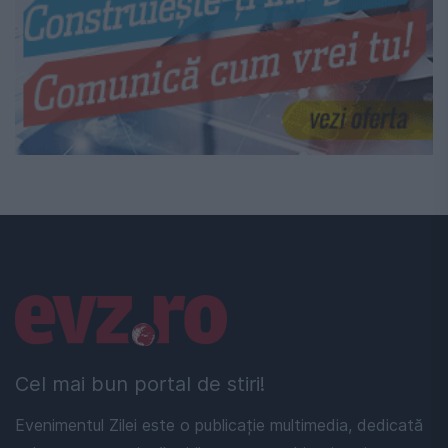
Linkuri utile
Cel mai bun portal de stiri!
Evenimentul Zilei este o publicație multimedia, dedicată