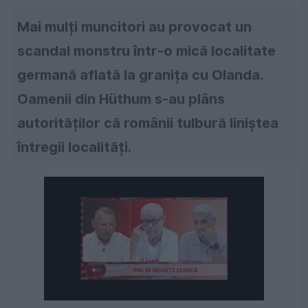
Mai mulți muncitori au provocat un
scandal monstru într-o mică localitate
germană aflată la granița cu Olanda.
Oamenii din Hüthum s-au plâns
autorităților că românii tulbură liniștea
întregii localități.