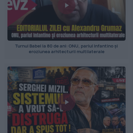
Turnul Babel la 80 de ani: ONU, pariul Infantino și
eroziunea arhitecturii multilaterale