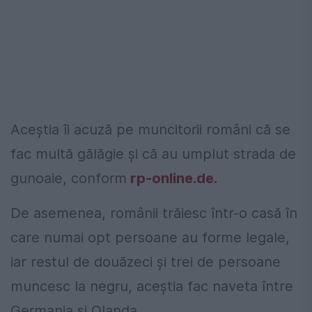
Aceștia îi acuză pe muncitorii români că se
fac multă gălăgie și că au umplut strada de
gunoaie, conform
rp-online.de.
De asemenea, românii trăiesc într-o casă în
care numai opt persoane au forme legale,
iar restul de douăzeci și trei de persoane
muncesc la negru, aceștia fac naveta între
Germania și Olanda.