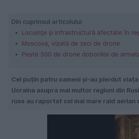
Din cuprinsul articolului
Locuinţe şi infrastructură afectate în 
Moscova, vizată de zeci de drone
Peste 500 de drone doborâte de armat
Cel puţin patru oameni şi-au pierdut viaţa
Ucraina asupra mai multor regiuni din Rusi
ruse au raportat cel mai mare raid aerian di