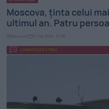
INTERNATIONAL
Moscova, ţinta celui mai
ultimul an. Patru perso
Bianca Ion
17 mai 2026, 13:06
COMENTEAZĂ ȘTIREA