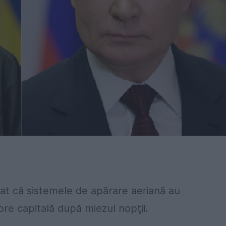
rat că sistemele de apărare aeriană au
re capitală după miezul nopţii.