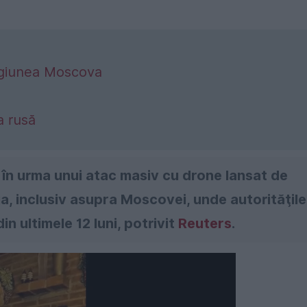
regiunea Moscova
a rusă
 în urma unui atac masiv cu drone lansat de
a, inclusiv asupra Moscovei, unde autorităţile
n ultimele 12 luni, potrivit
Reuters
.