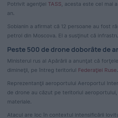
Potrivit agenţiei
TASS
, acesta este cel mai 
an.
Sobianin a afirmat că 12 persoane au fost răn
petrol din Moscova. El a susţinut că infrastru
Peste 500 de drone doborâte de a
Ministerul rus al Apărării a anunţat că forţel
dimineţii, pe întreg teritoriul
Federaţiei Ruse
.
Reprezentanţii aeroportului
Aeroportul Inte
de drone au căzut pe teritoriul aeroportului
materiale.
Atacul are loc în contextul intensificării lovi