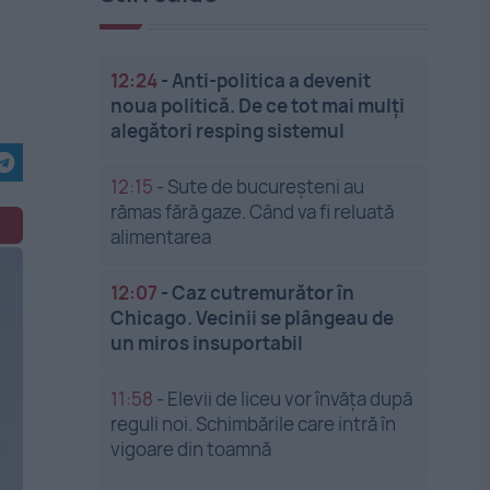
12:24
-
Anti-politica a devenit
noua politică. De ce tot mai mulți
alegători resping sistemul
12:15
-
Sute de bucureșteni au
rămas fără gaze. Când va fi reluată
alimentarea
12:07
-
Caz cutremurător în
Chicago. Vecinii se plângeau de
un miros insuportabil
11:58
-
Elevii de liceu vor învăța după
reguli noi. Schimbările care intră în
vigoare din toamnă