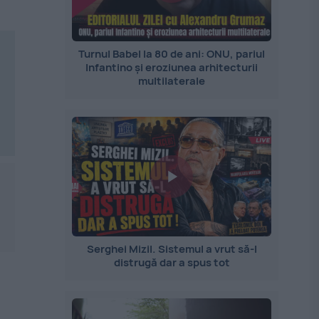
Turnul Babel la 80 de ani: ONU, pariul
Infantino și eroziunea arhitecturii
multilaterale
Serghei Mizil. Sistemul a vrut să-l
distrugă dar a spus tot