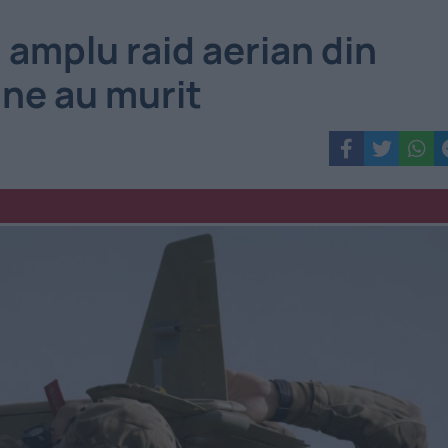
 amplu raid aerian din
ane au murit