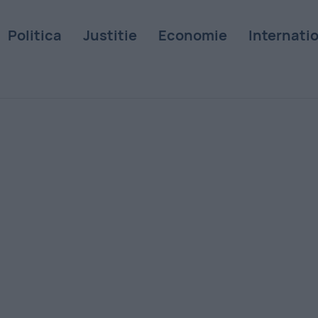
Politica
Justitie
Economie
Internati