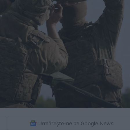
Urmărește-ne pe Google News