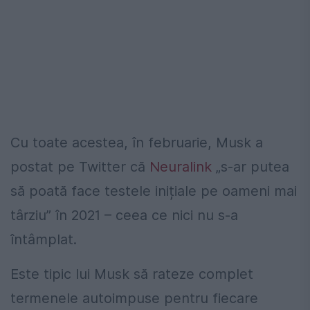
Cu toate acestea, în februarie, Musk a
postat pe Twitter că
Neuralink
„s-ar putea
să poată face testele inițiale pe oameni mai
târziu” în 2021 – ceea ce nici nu s-a
întâmplat.
Este tipic lui Musk să rateze complet
termenele autoimpuse pentru fiecare