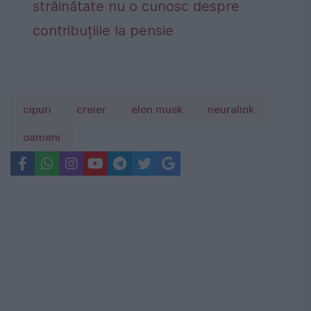
străinătate nu o cunosc despre
contribuțiile la pensie
cipuri
creier
elon musk
neuralink
oameni