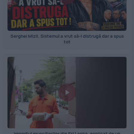
Serghei Mizil. Sistemul a vrut să-l distrugă dar a spus
tot
Importul muncitorilor din Sri Lanka, explicat de un