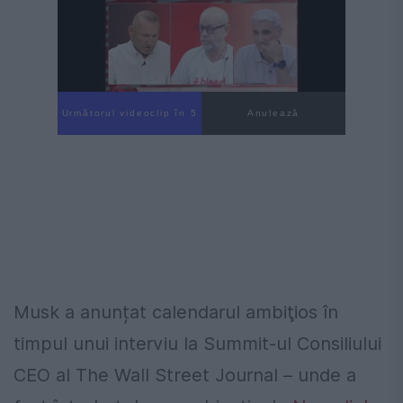
Următorul videoclip în 4
Anulează
Musk a anunțat calendarul ambiţios în
timpul unui interviu la Summit-ul Consiliului
CEO al The Wall Street Journal – unde a