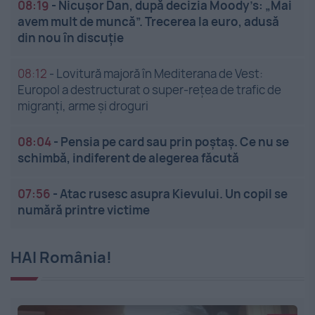
08:19
-
Nicușor Dan, după decizia Moody’s: „Mai
avem mult de muncă”. Trecerea la euro, adusă
din nou în discuție
08:12
-
Lovitură majoră în Mediterana de Vest:
Europol a destructurat o super-rețea de trafic de
migranți, arme și droguri
08:04
-
Pensia pe card sau prin poștaș. Ce nu se
schimbă, indiferent de alegerea făcută
07:56
-
Atac rusesc asupra Kievului. Un copil se
numără printre victime
HAI România!