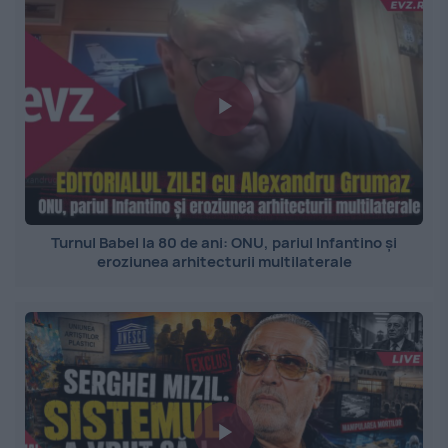
Turnul Babel la 80 de ani: ONU, pariul Infantino și
eroziunea arhitecturii multilaterale