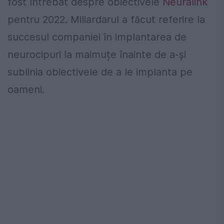
fost întrebat despre obiectivele
Neuralink
pentru 2022. Miliardarul a făcut referire la
succesul companiei în implantarea de
neurocipuri la maimuțe înainte de a-și
sublinia obiectivele de a le implanta pe
oameni.