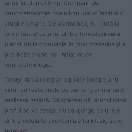
urmă în ultimul timp. Companii de
neurotehnologie rivale i-au luat-o înainte cu
studiile umane. De asemenea, nu ajută la
nimic faptul că unul dintre fondatorii săi a
plecat de la companie în mod misterios și a
pus bazele unei noi initiative de
neurotehnologie.
Totuși, dacă compania poate începe anul
viitor cu teste reale pe oameni, ar marca o
realizare majoră. Să sperăm că, atunci când
praful se va așeza, nu va ajunge ca unele
dintre celelalte aventuri ale lui Musk, scrie
futurism
.