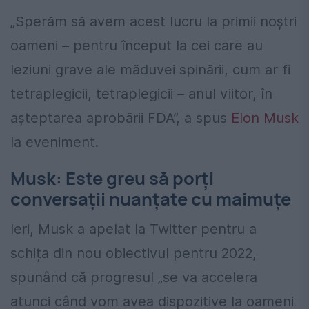
„Sperăm să avem acest lucru la primii noștri
oameni – pentru început la cei care au
leziuni grave ale măduvei spinării, cum ar fi
tetraplegicii, tetraplegicii – anul viitor, în
așteptarea aprobării FDA”, a spus
Elon Musk
la eveniment.
Musk: Este greu să porți
conversații nuanțate cu maimuțe
Ieri, Musk a apelat la Twitter pentru a
schița din nou obiectivul pentru 2022,
spunând că progresul „se va accelera
atunci când vom avea dispozitive la oameni