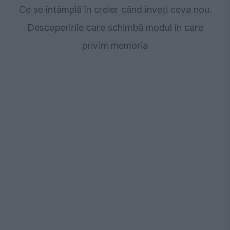
Ce se întâmplă în creier când înveți ceva nou.
Descoperirile care schimbă modul în care
privim memoria