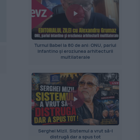
Turnul Babel la 80 de ani: ONU, pariul
Infantino și eroziunea arhitecturii
multilaterale
Serghei Mizil. Sistemul a vrut să-l
distrugă dar a spus tot