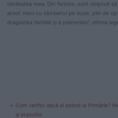
sănătatea mea. Din fericire, sunt obişnuit să 
acest meci cu zâmbetul pe buze, plin de opt
dragostea familiei şi a prietenilor”, afirma leg
Cum verifici dacă ai datorii la Primărie? M
și impozite