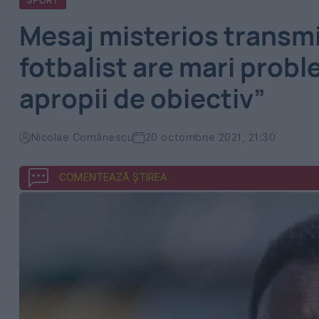
SPORT
Mesaj misterios transmi
fotbalist are mari prob
apropii de obiectiv”
Nicolae Comănescu
20 octombrie 2021, 21:30
COMENTEAZĂ ȘTIREA