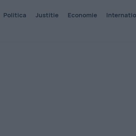
Politica
Justitie
Economie
Internati