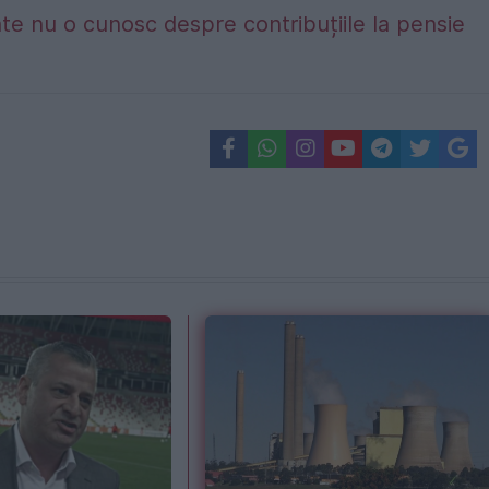
te nu o cunosc despre contribuțiile la pensie