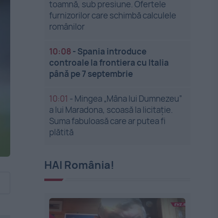
toamnă, sub presiune. Ofertele
furnizorilor care schimbă calculele
românilor
10:08
-
Spania introduce
controale la frontiera cu Italia
până pe 7 septembrie
10:01
-
Mingea „Mâna lui Dumnezeu”
a lui Maradona, scoasă la licitație.
Suma fabuloasă care ar putea fi
plătită
HAI România!