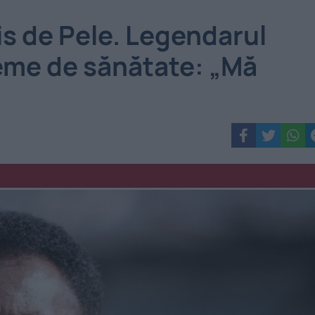
s de Pele. Legendarul
leme de sănătate: „Mă