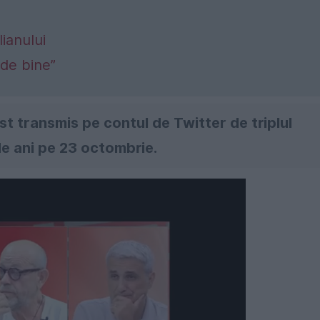
lianului
de bine”
st transmis pe contul de Twitter de triplul
de ani pe 23 octombrie.