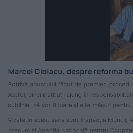
Marcel Ciolacu, despre reforma b
Potrivit anunțului făcut de premier, procedu
Astfel, cinci instituții ajung în responsabil
subliniat că vor fi luate și alte măsuri pent
Vizate în acest sens sunt Inspecția Muncii, A
precum și Agenția Națională pentru Ocupare