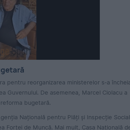
ugetară
ra pentru reorganizarea ministerelor s-a încheia
itatea Guvernului. De asemenea, Marcel Ciolacu a
ru reforma bugetară.
genția Națională pentru Plăți și Inspecție Social
a Forței de Muncă. Mai mult, Casa Națională d