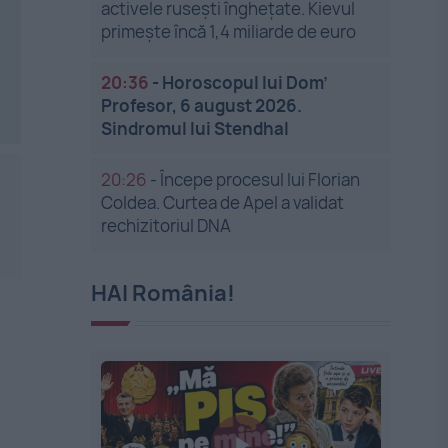
activele rusești înghețate. Kievul
primește încă 1,4 miliarde de euro
20:36
-
Horoscopul lui Dom’
Profesor, 6 august 2026.
Sindromul lui Stendhal
20:26
-
Începe procesul lui Florian
Coldea. Curtea de Apel a validat
rechizitoriul DNA
HAI România!