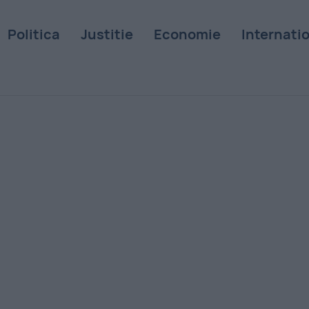
Politica
Justitie
Economie
Internati