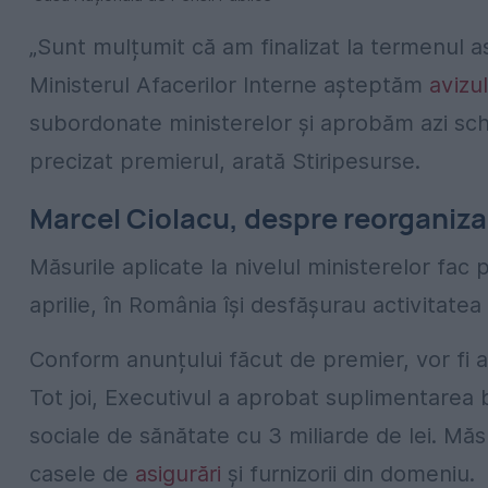
„Sunt mulțumit că am finalizat la termenul 
Ministerul Afacerilor Interne așteptăm
avizul
subordonate ministerelor și aprobăm azi sche
precizat premierul, arată Stiripesurse.
Marcel Ciolacu, despre reorganiza
Măsurile aplicate la nivelul ministerelor fac 
aprilie, în România își desfășurau activitatea
Conform anunțului făcut de premier, vor fi a
Tot joi, Executivul a aprobat suplimentarea b
sociale de sănătate cu 3 miliarde de lei. Măsu
casele de
asigurări
și furnizorii din domeniu.