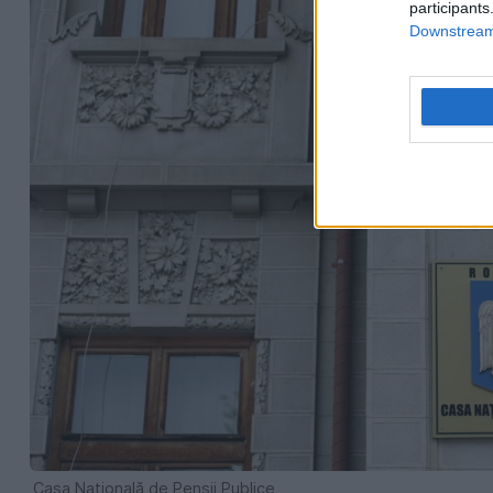
participants
Downstream 
Casa Națională de Pensii Publice