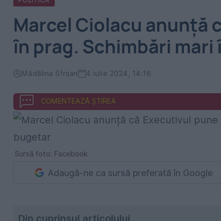
POLITICA
Marcel Ciolacu anunță c
în prag. Schimbări mari
Mădălina Sfrijan
4 iulie 2024, 14:16
COMENTEAZĂ ȘTIREA
Sursă foto: Facebook
Adaugă-ne ca sursă preferată în Google
Din cuprinsul articolului