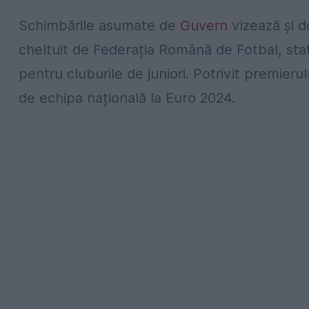
Schimbările asumate de
Guvern
vizează și d
cheltuit de Federația Română de Fotbal, sta
pentru cluburile de juniori.
Potrivit premierulu
de echipa națională la Euro 2024.