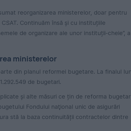
asumat reorganizarea ministerelor, doar pentru
CSAT. Continuăm însă și cu instituțiile
mele de organizare ale unor instituții-cheie”, a
rea ministerelor
parte din planul reformei bugetare. La finalul lun
1.292.549 de bugetari.
plicate și alte măsuri ce țin de reforma bugetar
ugetului Fondului naţional unic de asigurări
ra stă la baza continuității contractelor dintre