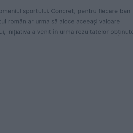
omeniul sportului. Concret, pentru fiecare ban
tul român ar urma să aloce aceeași valoare
i, inițiativa a venit în urma rezultatelor obținut