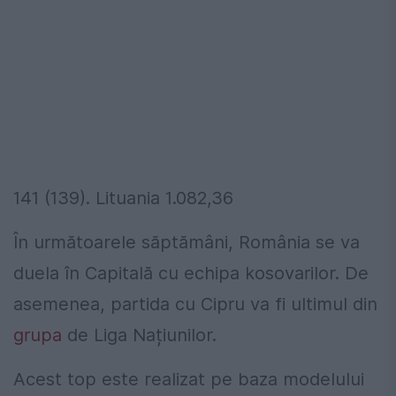
141 (139). Lituania 1.082,36
În următoarele săptămâni, România se va
duela în Capitală cu echipa kosovarilor. De
asemenea, partida cu Cipru va fi ultimul din
grupa
de Liga Națiunilor.
Acest top este realizat pe baza modelului