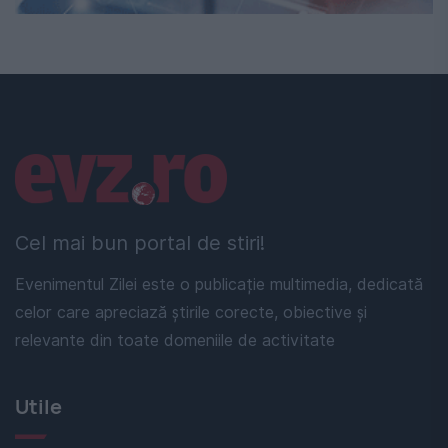
Linkuri utile
Cel mai bun portal de stiri!
Evenimentul Zilei este o publicație multimedia, dedicată
celor care apreciază știrile corecte, obiective și
relevante din toate domeniile de activitate
Utile