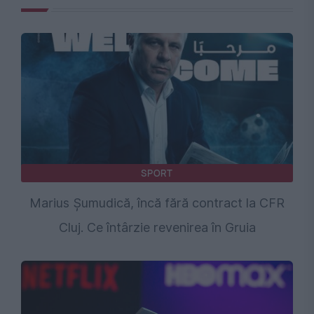
SPORT
Marius Șumudică, încă fără contract la CFR
Cluj. Ce întârzie revenirea în Gruia