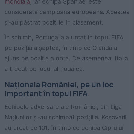
mondială
, iar echipa Spaniaei este
considerată campioana europeană. Acestea
și-au păstrat pozițiile în clasament.
În schimb, Portugalia a urcat în topul FIFA
pe poziția a șaptea, în timp ce Olanda a
ajuns pe poziția a opta. De asemenea, Italia
a trecut pe locul al nouălea.
Naționala României, pe un loc
important în topul FIFA
Echipele adversare ale României, din Liga
Națiunilor și-au schimbat pozițiile. Kosovarii
au urcat pe 101, în timp ce echipa Ciprului