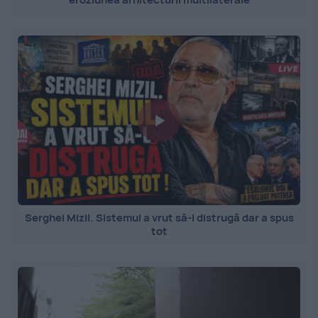
Serghei Mizil. Sistemul a vrut să-l distrugă dar a spus
tot