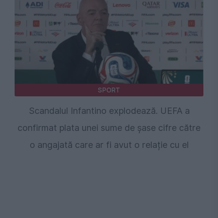
SPORT
Scandalul Infantino explodează. UEFA a
confirmat plata unei sume de șase cifre către
o angajată care ar fi avut o relație cu el