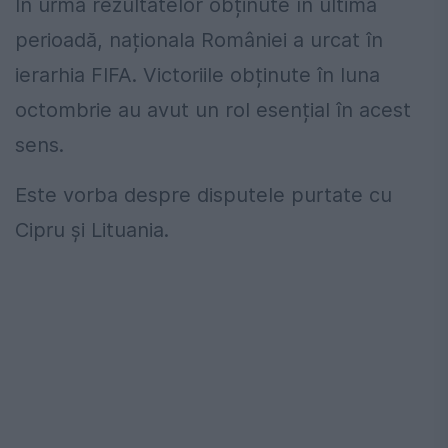
În urma rezultatelor obținute în ultima
perioadă, naționala României a urcat în
ierarhia FIFA. Victoriile obținute în luna
octombrie au avut un rol esențial în acest
sens.
Este vorba despre disputele purtate cu
Cipru și Lituania.