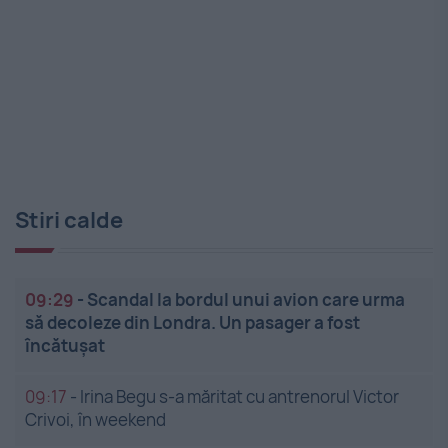
Stiri calde
09:29
-
Scandal la bordul unui avion care urma
să decoleze din Londra. Un pasager a fost
încătușat
09:17
-
Irina Begu s-a măritat cu antrenorul Victor
Crivoi, în weekend