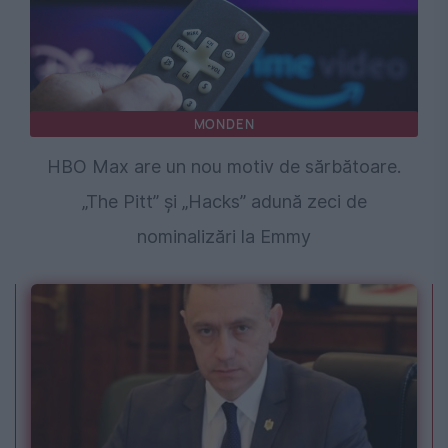
MONDEN
HBO Max are un nou motiv de sărbătoare.
„The Pitt” și „Hacks” adună zeci de
nominalizări la Emmy