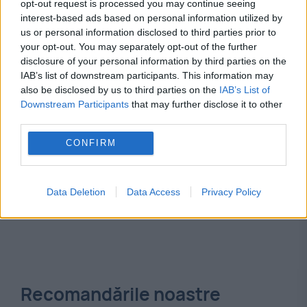
opt-out request is processed you may continue seeing
interest-based ads based on personal information utilized by
nationala
us or personal information disclosed to third parties prior to
your opt-out. You may separately opt-out of the further
disclosure of your personal information by third parties on the
IAB’s list of downstream participants. This information may
also be disclosed by us to third parties on the
IAB’s List of
Downstream Participants
that may further disclose it to other
third parties.
CONFIRM
Data Deletion
Data Access
Privacy Policy
Recomandările noastre