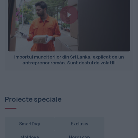
Importul muncitorilor din Sri Lanka, explicat de un
antreprenor român. Sunt destul de volatili
Proiecte speciale
SmartDigi
Exclusiv
Moldova
Horoscop