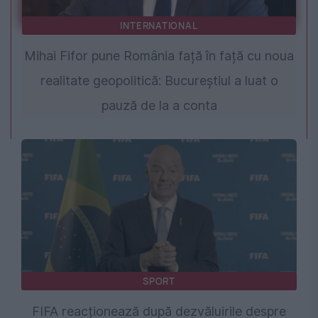
INTERNATIONAL
Mihai Fifor pune România față în față cu noua
realitate geopolitică: Bucureștiul a luat o
pauză de la a conta
SPORT
FIFA reacționează după dezvăluirile despre