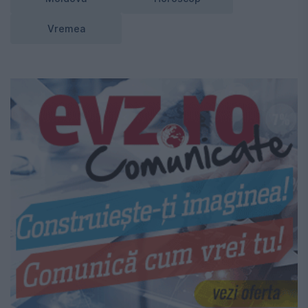
Vremea