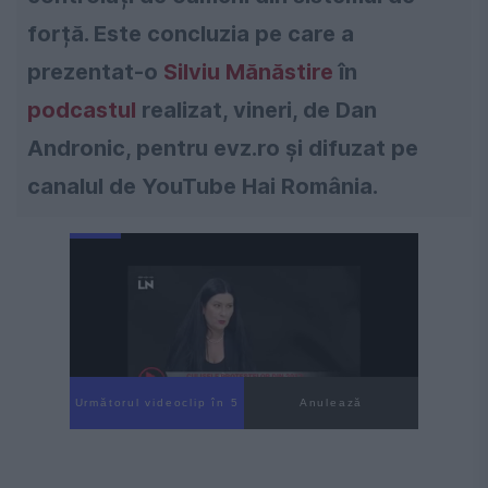
forță. Este concluzia pe care a
prezentat-o
Silviu Mănăstire
în
podcastul
realizat, vineri, de Dan
Andronic, pentru evz.ro și difuzat pe
canalul de YouTube Hai România.
Următorul videoclip în 4
Anulează