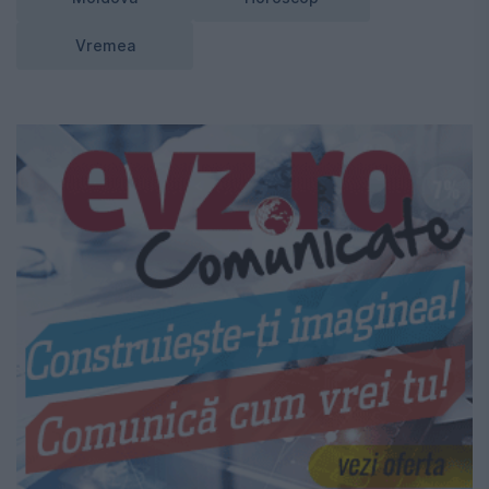
Vremea