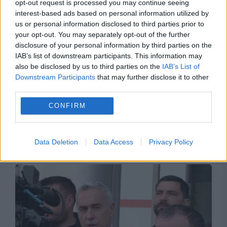
opt-out request is processed you may continue seeing
interest-based ads based on personal information utilized by
us or personal information disclosed to third parties prior to
your opt-out. You may separately opt-out of the further
disclosure of your personal information by third parties on the
IAB’s list of downstream participants. This information may
also be disclosed by us to third parties on the
IAB’s List of
Downstream Participants
that may further disclose it to other
third parties.
HAI ROMÂNIA!
CONFIRM
Marile probleme din industria textilă, explicate
de unul dintre cei mai importanți producători
Data Deletion
Data Access
Privacy Policy