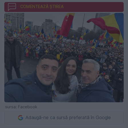
COMENTEAZĂ ȘTIREA
sursa: Facebook
Adaugă-ne ca sursă preferată în Google