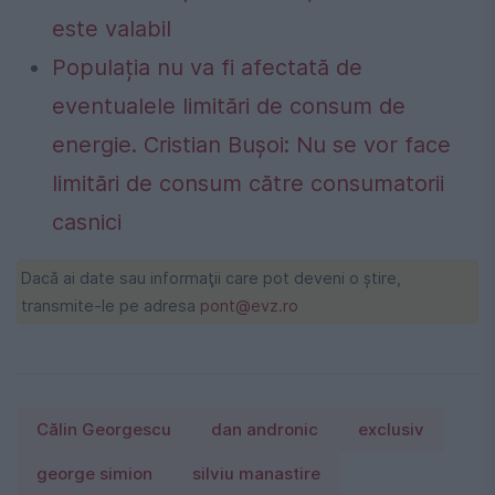
este valabil
Populația nu va fi afectată de
eventualele limitări de consum de
energie. Cristian Bușoi: Nu se vor face
limitări de consum către consumatorii
casnici
Dacă ai date sau informaţii care pot deveni o ştire,
transmite-le pe adresa
pont@evz.ro
Călin Georgescu
dan andronic
exclusiv
george simion
silviu manastire