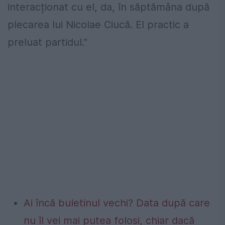
interacționat cu el, da, în săptămâna după
plecarea lui Nicolae Ciucă. El practic a
preluat partidul.”
Ai încă buletinul vechi? Data după care
nu îl vei mai putea folosi, chiar dacă