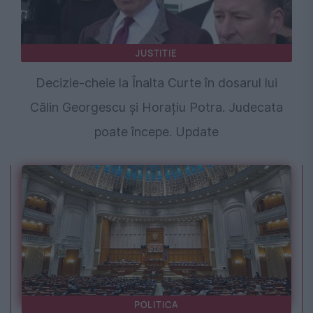
JUSTITIE
Decizie-cheie la Înalta Curte în dosarul lui
Călin Georgescu și Horațiu Potra. Judecata
poate începe. Update
POLITICA