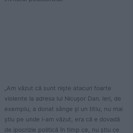
„Am văzut că sunt niște atacuri foarte
violente la adresa lui Nicușor Dan. Ieri, de
exemplu, a donat sânge și un titlu, nu mai
știu pe unde l-am văzut, era că e dovadă
de ipocrizie politică în timp ce, nu știu ce