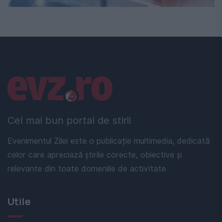
Linkuri utile
Cel mai bun portal de stiri!
Evenimentul Zilei este o publicație multimedia, dedicată
celor care apreciază știrile corecte, obiective și
relevante din toate domeniile de activitate
Utile