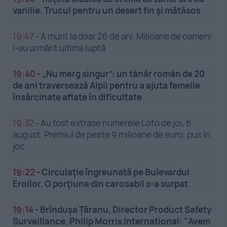
vanilie. Trucul pentru un desert fin și mătăsos
19:47
-
A murit la doar 26 de ani. Milioane de oameni
i-au urmărit ultima luptă
19:40
-
„Nu merg singur”: un tânăr român de 20
de ani traversează Alpii pentru a ajuta femeile
însărcinate aflate în dificultate
19:32
-
Au fost extrase numerele Loto de joi, 6
august. Premiul de peste 9 milioane de euro, pus în
joc
19:22
-
Circulație îngreunată pe Bulevardul
Eroilor. O porțiune din carosabil s-a surpat
19:14
-
Brîndușa Țăranu, Director Product Safety
Surveillance, Philip Morris International: "Avem