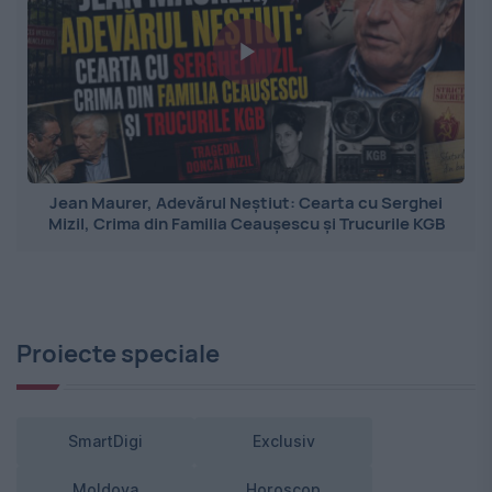
Jean Maurer, Adevărul Neștiut: Cearta cu Serghei
Mizil, Crima din Familia Ceaușescu și Trucurile KGB
Proiecte speciale
SmartDigi
Exclusiv
Moldova
Horoscop