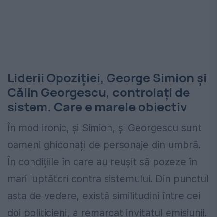
Liderii Opoziției, George Simion și
Călin Georgescu, controlați de
sistem. Care e marele obiectiv
În mod ironic, și Simion, și Georgescu sunt
oameni ghidonați de personaje din umbră.
În condițiile în care au reușit să pozeze în
mari luptători contra sistemului. Din punctul
asta de vedere, există similitudini între cei
doi politicieni, a remarcat invitatul emisiunii.