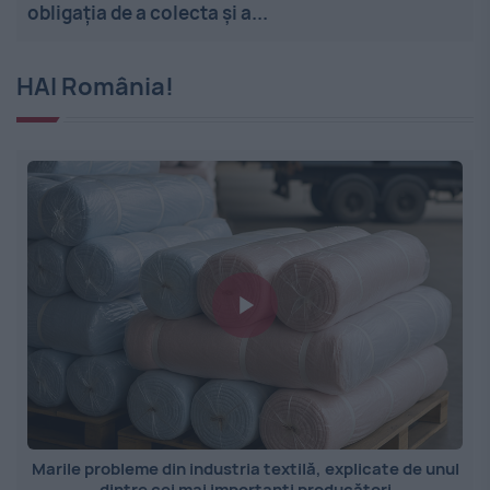
obligația de a colecta și a...
HAI România!
Marile probleme din industria textilă, explicate de unul
dintre cei mai importanți producători