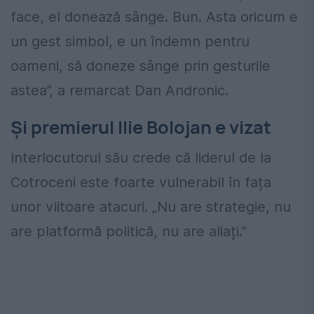
face, el donează sânge. Bun. Asta oricum e
un gest simbol, e un îndemn pentru
oameni, să doneze sânge prin gesturile
astea”, a remarcat Dan Andronic.
Și premierul Ilie Bolojan e vizat
Interlocutorul său crede că liderul de la
Cotroceni este foarte vulnerabil în fața
unor viitoare atacuri. „Nu are strategie, nu
are platformă politică, nu are aliați.”