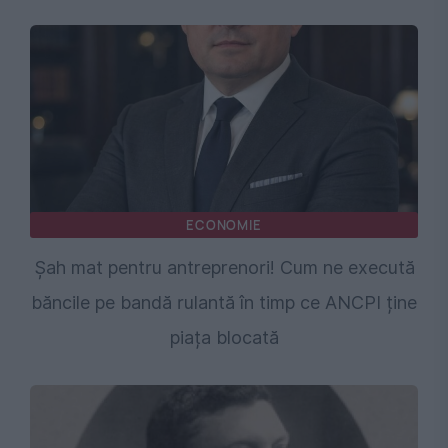
ECONOMIE
Șah mat pentru antreprenori! Cum ne execută
băncile pe bandă rulantă în timp ce ANCPI ține
piața blocată