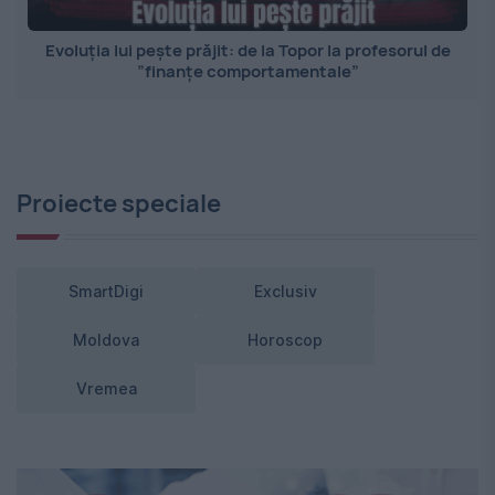
Evoluția lui pește prăjit: de la Topor la profesorul de
”finanțe comportamentale”
Proiecte speciale
SmartDigi
Exclusiv
Moldova
Horoscop
Vremea