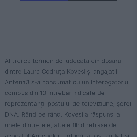
Al treilea termen de judecată din dosarul
dintre Laura Codruța Kovesi și angajații
Antena3 s-a consumat cu un interogatoriu
compus din 10 întrebări ridicate de
reprezentanții postului de televiziune, șefei
DNA. Rând pe rând, Kovesi a răspuns la
unele dintre ele, altele fiind retrase de
avocatul Antenelor. Tot ieri, a fost audiat și