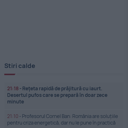
Stiri calde
21:18
-
Rețeta rapidă de prăjitură cu iaurt.
Desertul pufos care se prepară în doar zece
minute
21:10
-
Profesorul Cornel Ban: România are soluțiile
pentru criza energetică, dar nu le pune în practică