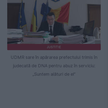
JUSTITIE
UDMR sare în apărarea prefectului trimis în
judecată de DNA pentru abuz în serviciu:
„Suntem alături de el”