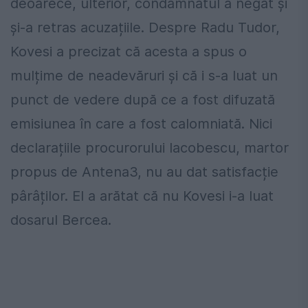
deoarece, ulterior, condamnatul a negat și
și-a retras acuzațiile. Despre Radu Tudor,
Kovesi a precizat că acesta a spus o
mulțime de neadevăruri și că i s-a luat un
punct de vedere după ce a fost difuzată
emisiunea în care a fost calomniată. Nici
declarațiile procurorului Iacobescu, martor
propus de Antena3, nu au dat satisfacție
pârâților. El a arătat că nu Kovesi i-a luat
dosarul Bercea.