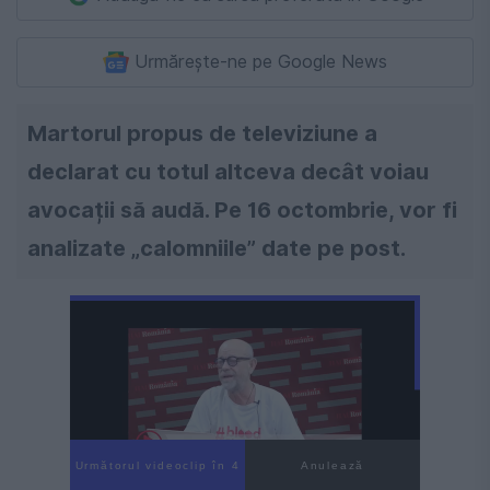
Urmărește-ne pe Google News
Martorul propus de televiziune a
declarat cu totul altceva decât voiau
avocații să audă. Pe 16 octombrie, vor fi
analizate „calomniile” date pe post.
Următorul videoclip în 2
Anulează