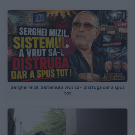
Serghei Mizil. Sistemul a vrut să-l distrugă dar a spus
tot