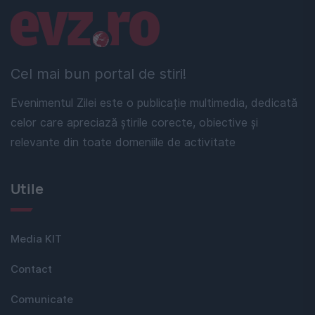
Linkuri utile
Cel mai bun portal de stiri!
Evenimentul Zilei este o publicație multimedia, dedicată
celor care apreciază știrile corecte, obiective și
relevante din toate domeniile de activitate
Utile
Media KIT
Contact
Comunicate