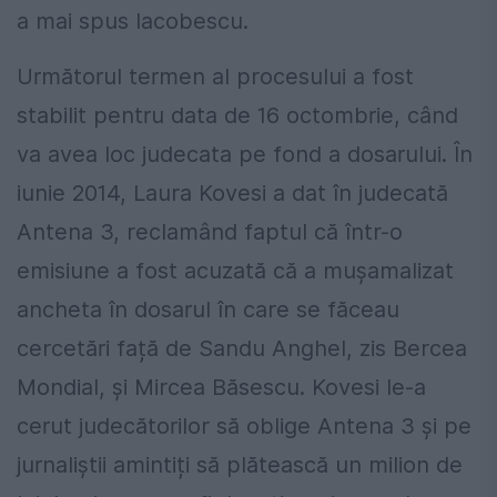
a mai spus Iacobescu.
Următorul termen al procesului a fost
stabilit pentru data de 16 octombrie, când
va avea loc judecata pe fond a dosarului. În
iunie 2014, Laura Kovesi a dat în judecată
Antena 3, reclamând faptul că într-o
emisiune a fost acuzată că a mușamalizat
ancheta în dosarul în care se făceau
cercetări față de Sandu Anghel, zis Bercea
Mondial, și Mircea Băsescu. Kovesi le-a
cerut judecătorilor să oblige Antena 3 și pe
jurnaliștii amintiți să plătească un milion de