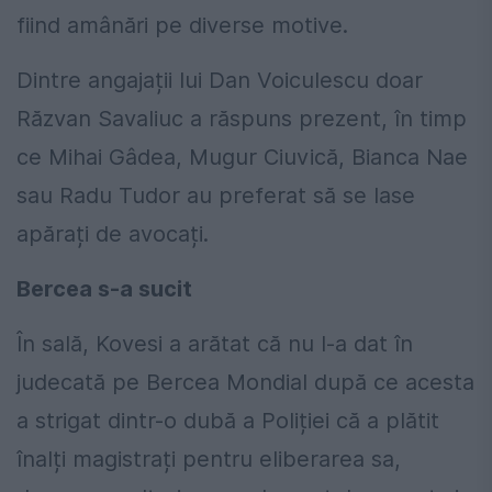
fiind amânări pe diverse motive.
Dintre angajații lui Dan Voiculescu doar
Răzvan Savaliuc a răspuns prezent, în timp
ce Mihai Gâdea, Mugur Ciuvică, Bianca Nae
sau Radu Tudor au preferat să se lase
apărați de avocați.
Bercea s-a sucit
În sală, Kovesi a arătat că nu l-a dat în
judecată pe Bercea Mondial după ce acesta
a strigat dintr-o dubă a Poliției că a plătit
înalți magistrați pentru eliberarea sa,