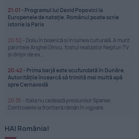
21:01
-
Programul lui David Popovici la
Europenele de natație. Românul poate scrie
istorie la Paris
20:52
-
Doliu în biserică și în lumea culturală. A murit
părintele Anghel Dincu, fostul realizator Neptun TV
și dirijor de ex...
20:42
-
Prima barjă este scufundată în Dunăre.
Autoritățile încearcă să trimită mai multă apă
spre Cernavodă
20:35
-
Italia nu cedează presiunilor Spaniei.
Controalele la frontieră rămân în vigoare
HAI România!