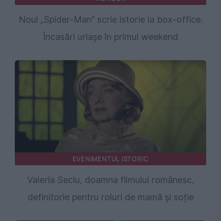
Noul „Spider-Man” scrie istorie la box-office.
Încasări uriașe în primul weekend
EVENIMENTUL ISTORIC
Valeria Seciu, doamna filmului românesc,
definitorie pentru roluri de mamă și soție