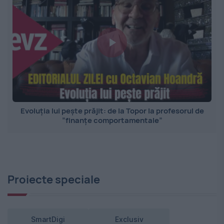
Evoluția lui pește prăjit: de la Topor la profesorul de
”finanțe comportamentale”
Proiecte speciale
SmartDigi
Exclusiv