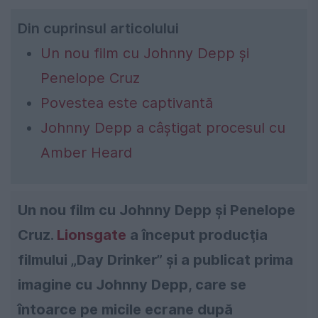
Din cuprinsul articolului
Un nou film cu Johnny Depp şi
Penelope Cruz
Povestea este captivantă
Johnny Depp a câștigat procesul cu
Amber Heard
Un nou film cu Johnny Depp şi Penelope
Cruz.
Lionsgate
a început producţia
filmului „Day Drinker” și a publicat prima
imagine cu Johnny Depp, care se
întoarce pe micile ecrane după