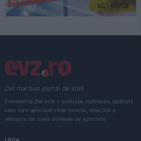
Linkuri utile
Cel mai bun portal de stiri!
Evenimentul Zilei este o publicație multimedia, dedicată
celor care apreciază știrile corecte, obiective și
relevante din toate domeniile de activitate
Utile