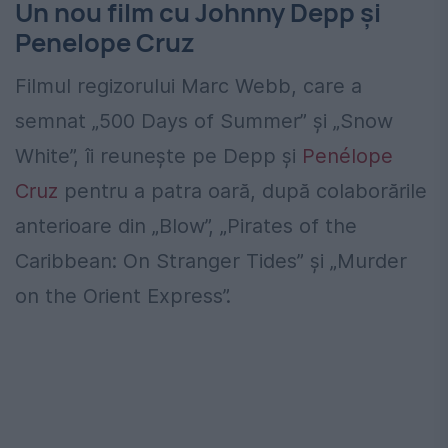
Un nou film cu Johnny Depp şi
Penelope Cruz
Filmul regizorului Marc Webb, care a
semnat „500 Days of Summer” şi „Snow
White”, îi reuneşte pe Depp şi
Penélope
Cruz
pentru a patra oară, după colaborările
anterioare din „Blow”, „Pirates of the
Caribbean: On Stranger Tides” şi „Murder
on the Orient Express”.