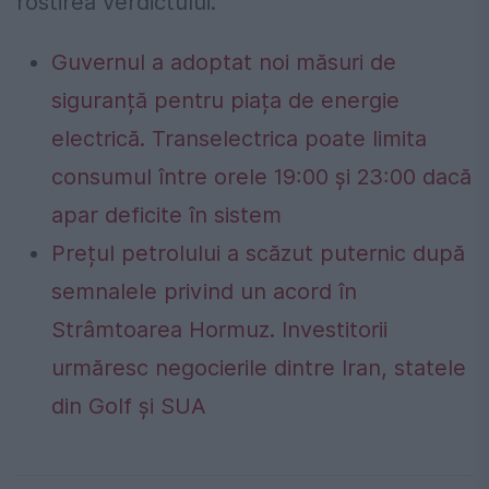
rostirea verdictului.
Guvernul a adoptat noi măsuri de
siguranță pentru piața de energie
electrică. Transelectrica poate limita
consumul între orele 19:00 și 23:00 dacă
apar deficite în sistem
Prețul petrolului a scăzut puternic după
semnalele privind un acord în
Strâmtoarea Hormuz. Investitorii
urmăresc negocierile dintre Iran, statele
din Golf și SUA