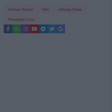
Amber Heard
film
Johnny Deep
Penelope Cruz