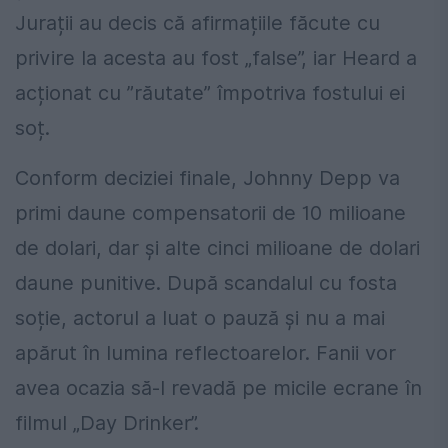
Jurații au decis că afirmațiile făcute cu
privire la acesta au fost „false”, iar Heard a
acționat cu ”răutate” împotriva fostului ei
soț.
Conform deciziei finale, Johnny Depp va
primi daune compensatorii de 10 milioane
de dolari, dar și alte cinci milioane de dolari
daune punitive. După scandalul cu fosta
soție, actorul a luat o pauză și nu a mai
apărut în lumina reflectoarelor. Fanii vor
avea ocazia să-l revadă pe micile ecrane în
filmul „Day Drinker”.