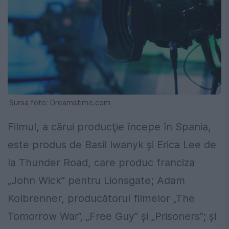
Sursa foto: Dreamstime.com
Filmul, a cărui producţie începe în Spania,
este produs de Basil Iwanyk şi Erica Lee de
la Thunder Road, care produc franciza
„John Wick” pentru Lionsgate; Adam
Kolbrenner, producătorul filmelor „The
Tomorrow War”, „Free Guy” şi „Prisoners”; şi