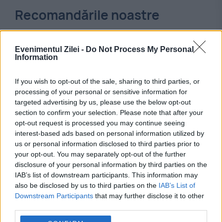
Recomandările noastre
Evenimentul Zilei -
Do Not Process My Personal
Information
If you wish to opt-out of the sale, sharing to third parties, or
processing of your personal or sensitive information for
targeted advertising by us, please use the below opt-out
section to confirm your selection. Please note that after your
opt-out request is processed you may continue seeing
interest-based ads based on personal information utilized by
us or personal information disclosed to third parties prior to
EVENIMENTUL ISTORIC
your opt-out. You may separately opt-out of the further
disclosure of your personal information by third parties on the
La Mangalia, Ceaușescu intră cu foarfeca în
IAB’s list of downstream participants. This information may
cinematografia românească
also be disclosed by us to third parties on the
IAB’s List of
Downstream Participants
that may further disclose it to other
third parties.