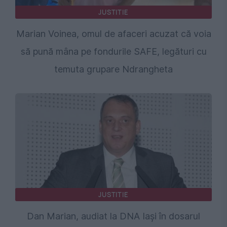
JUSTITIE
Marian Voinea, omul de afaceri acuzat că voia
să pună mâna pe fondurile SAFE, legături cu
temuta grupare Ndrangheta
JUSTITIE
Dan Marian, audiat la DNA Iași în dosarul