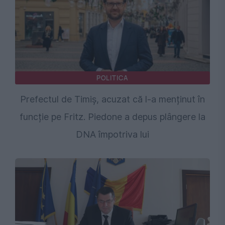
POLITICA
Prefectul de Timiș, acuzat că l-a menținut în
funcție pe Fritz. Piedone a depus plângere la
DNA împotriva lui