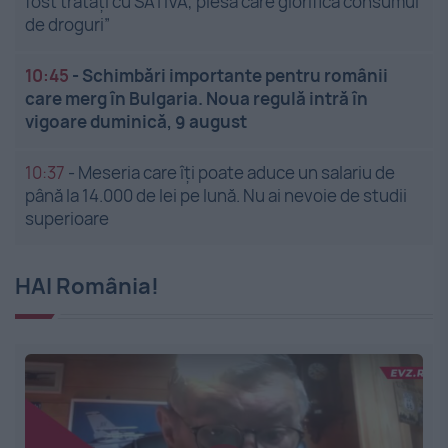
fost tratați cu SATIVA, piesa care glorifică consumul
de droguri”
10:45
-
Schimbări importante pentru românii
care merg în Bulgaria. Noua regulă intră în
vigoare duminică, 9 august
10:37
-
Meseria care îți poate aduce un salariu de
până la 14.000 de lei pe lună. Nu ai nevoie de studii
superioare
HAI România!