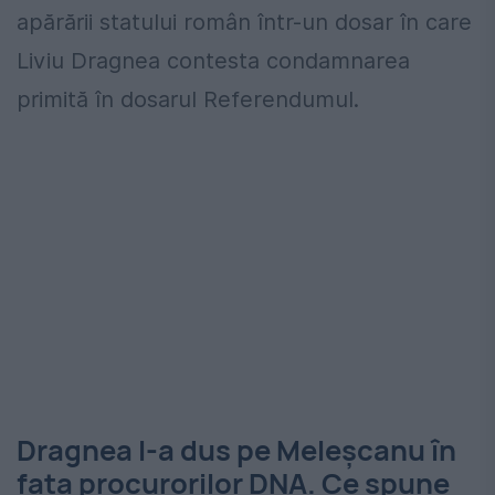
apărării statului român într-un dosar în care
Liviu Dragnea contesta condamnarea
primită în dosarul Referendumul.
Dragnea l-a dus pe Meleșcanu în
fața procurorilor DNA. Ce spune