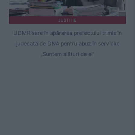
JUSTITIE
UDMR sare în apărarea prefectului trimis în
judecată de DNA pentru abuz în serviciu:
„Suntem alături de el”