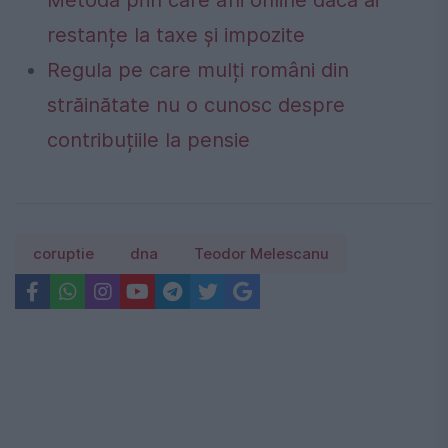
Metoda prin care afli online dacă ai
restanțe la taxe și impozite
Regula pe care mulți români din
străinătate nu o cunosc despre
contribuțiile la pensie
coruptie
dna
Teodor Melescanu