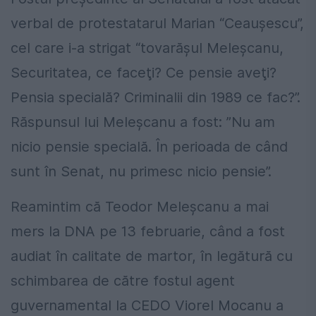
verbal de protestatarul Marian “Ceaușescu”,
cel care i-a strigat “tovarășul Meleșcanu,
Securitatea, ce faceţi? Ce pensie aveţi?
Pensia specială? Criminalii din 1989 ce fac?”.
Răspunsul lui Meleșcanu a fost: ”Nu am
nicio pensie specială. În perioada de când
sunt în Senat, nu primesc nicio pensie”.
Reamintim că Teodor Meleșcanu a mai
mers la DNA pe 13 februarie, când a fost
audiat în calitate de martor, în legătură cu
schimbarea de către fostul agent
guvernamental la CEDO Viorel Mocanu a