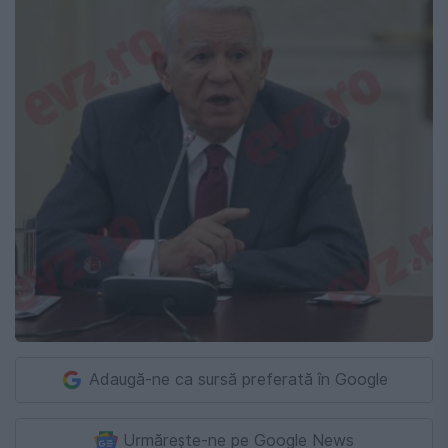
Adaugă-ne ca sursă preferată în Google
Urmărește-ne pe Google News