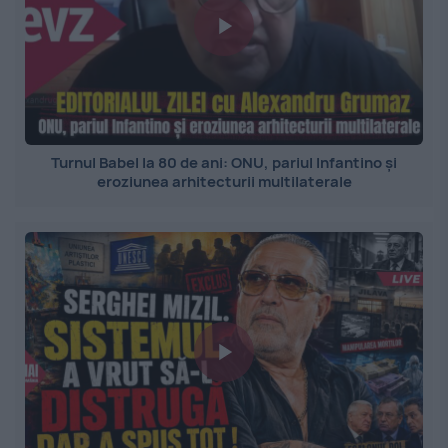
Turnul Babel la 80 de ani: ONU, pariul Infantino și
eroziunea arhitecturii multilaterale