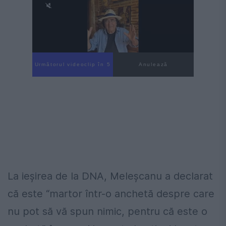
Următorul videoclip în 4
Anulează
La ieşirea de la DNA, Meleșcanu a declarat
că este “martor într-o anchetă despre care
nu pot să vă spun nimic, pentru că este o