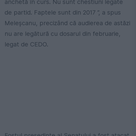
anchetă în curs. Nu sunt chestiuni legate
de partid. Faptele sunt din 2017 ”, a spus
Meleșcanu, precizând că audierea de astăzi
nu are legătură cu dosarul din februarie,
legat de CEDO.
Fostul președinte al Senatului a fost atacat