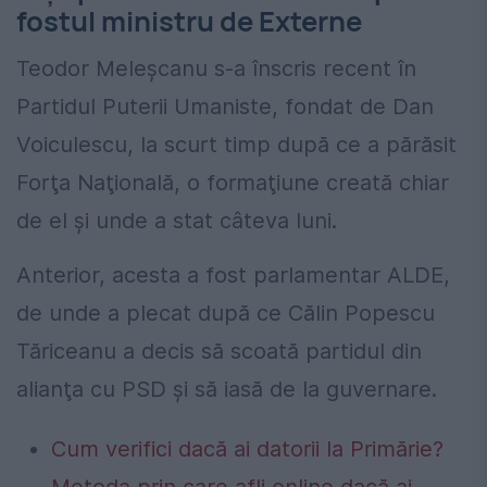
fostul ministru de Externe
Teodor Meleșcanu s-a înscris recent în
Partidul Puterii Umaniste, fondat de Dan
Voiculescu, la scurt timp după ce a părăsit
Forţa Naţională, o formaţiune creată chiar
de el şi unde a stat câteva luni.
Anterior, acesta a fost parlamentar ALDE,
de unde a plecat după ce Călin Popescu
Tăriceanu a decis să scoată partidul din
alianţa cu PSD şi să iasă de la guvernare.
Cum verifici dacă ai datorii la Primărie?