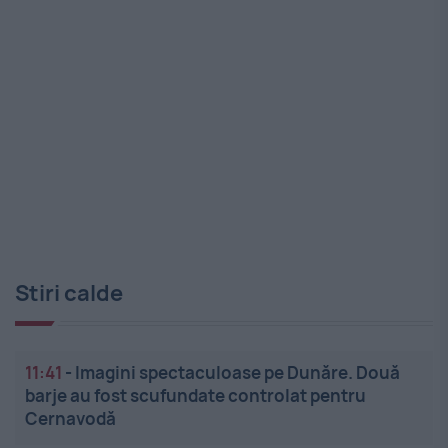
Stiri calde
11:41
-
Imagini spectaculoase pe Dunăre. Două
barje au fost scufundate controlat pentru
Cernavodă