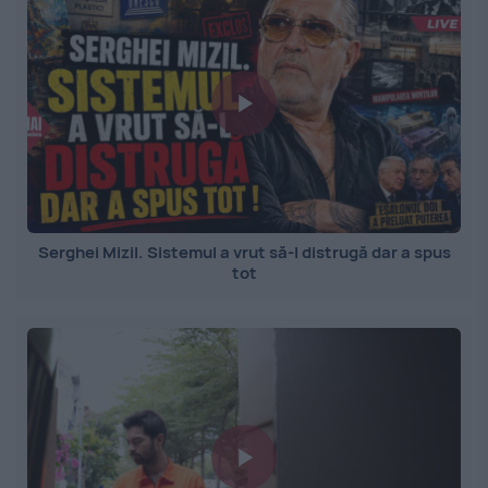
Serghei Mizil. Sistemul a vrut să-l distrugă dar a spus
tot