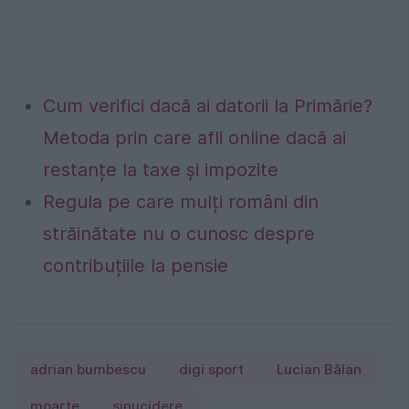
Cum verifici dacă ai datorii la Primărie?
Metoda prin care afli online dacă ai
restanțe la taxe și impozite
Regula pe care mulți români din
străinătate nu o cunosc despre
contribuțiile la pensie
adrian bumbescu
digi sport
Lucian Bălan
moarte
sinucidere