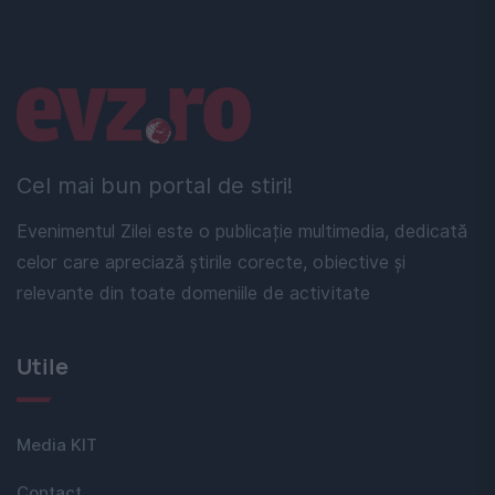
Linkuri utile
Cel mai bun portal de stiri!
Evenimentul Zilei este o publicație multimedia, dedicată
celor care apreciază știrile corecte, obiective și
relevante din toate domeniile de activitate
Utile
Media KIT
Contact