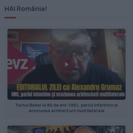
HAI România!
Turnul Babel la 80 de ani: ONU, pariul Infantino și
eroziunea arhitecturii multilaterale