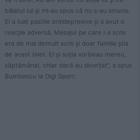
băiatul lui și mi-au spus că nu s-au sinucis.
El a luat pastile antidepresive și a avut o
reacție adversă. Mesajul pe care l-a scris
era de mai demult scris și doar familia știa
de acest bilet. El și soția vorbeau mereu,
săptămânal, chiar dacă au divorțat", a spus
Bumbescu la Digi Sport.