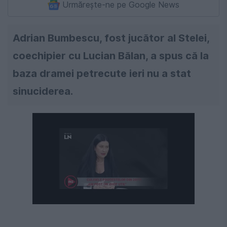
Urmărește-ne pe Google News
Adrian Bumbescu, fost jucător al Stelei,
coechipier cu Lucian Bălan, a spus că la
baza dramei petrecute ieri nu a stat
sinuciderea.
Următorul videoclip în 4
Anulează