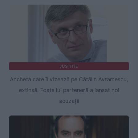
JUSTITIE
Ancheta care îl vizează pe Cătălin Avramescu,
extinsă. Fosta lui parteneră a lansat noi
acuzații